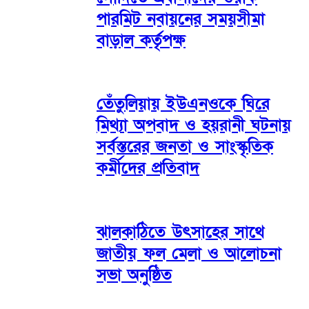
পারমিট নবায়নের সময়সীমা
বাড়াল কর্তৃপক্ষ
তেঁতুলিয়ায় ইউএনওকে ঘিরে
মিথ্যা অপবাদ ও হয়রানী ঘটনায়
সর্বস্তরের জনতা ও সাংস্কৃতিক
কর্মীদের প্রতিবাদ
ঝালকাঠিতে উৎসাহের সাথে
জাতীয় ফল মেলা ও আলোচনা
সভা অনুষ্ঠিত