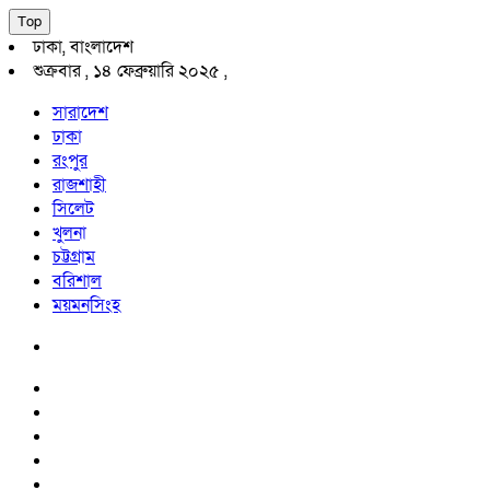
Top
ঢাকা, বাংলাদেশ
শুক্রবার , ১৪ ফেব্রুয়ারি ২০২৫ ,
সারাদেশ
ঢাকা
রংপুর
রাজশাহী
সিলেট
খুলনা
চট্টগ্রাম
বরিশাল
ময়মনসিংহ