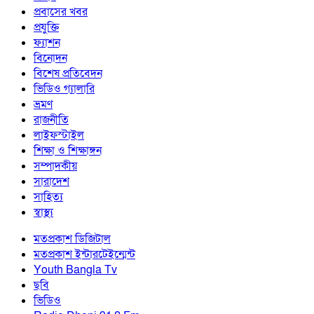
প্রবাসের খবর
প্রযুক্তি
ফ্যাশন
বিনোদন
বিশেষ প্রতিবেদন
ভিডিও গ্যালারি
ভ্রমণ
রাজনীতি
লাইফস্টাইল
শিক্ষা ও শিক্ষাঙ্গন
সম্পাদকীয়
সারাদেশ
সাহিত্য
স্বাস্থ্য
মতপ্রকাশ ডিজিটাল
মতপ্রকাশ ইন্টারটেইন্মেন্ট
Youth Bangla Tv
ছবি
ভিডিও