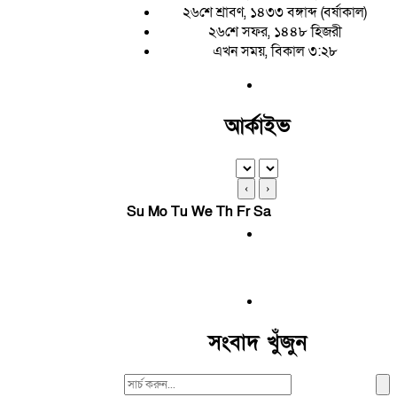
২৬শে শ্রাবণ, ১৪৩৩ বঙ্গাব্দ (বর্ষাকাল)
২৬শে সফর, ১৪৪৮ হিজরী
এখন সময়, বিকাল ৩:২৮
আর্কাইভ
‹
›
Su
Mo
Tu
We
Th
Fr
Sa
সংবাদ খুঁজুন
Search