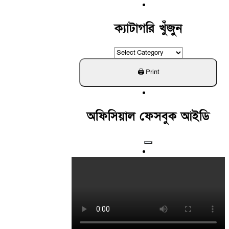
For:
ক্যাটাগরি খুঁজুন
ক্যাটাগরি
খুঁজুন
অফিসিয়াল ফেসবুক আইডি