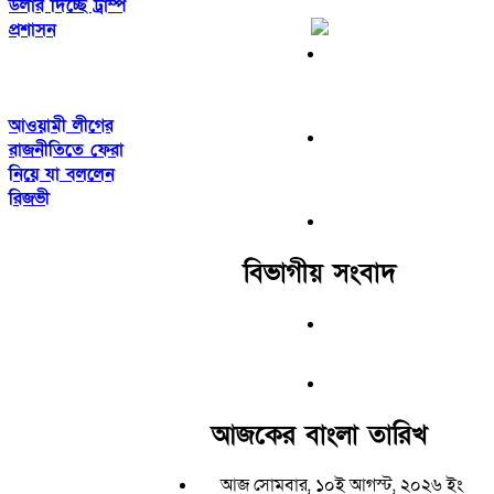
ডলার দিচ্ছে ট্রাম্প
প্রশাসন
আওয়ামী লীগের
রাজনীতিতে ফেরা
নিয়ে যা বললেন
রিজভী
বিভাগীয় সংবাদ
আজকের বাংলা তারিখ
আজ সোমবার, ১০ই আগস্ট, ২০২৬ ইং