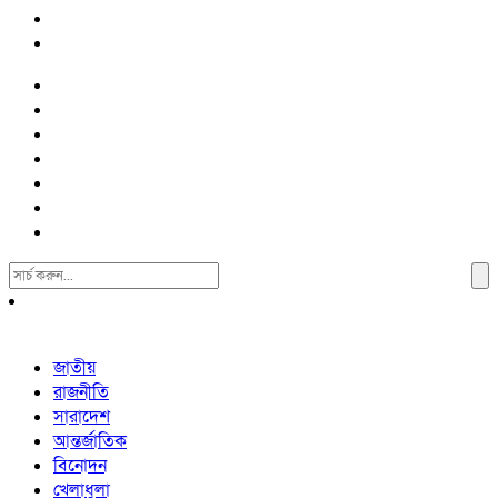
Search
For:
জাতীয়
রাজনীতি
সারাদেশ
আন্তর্জাতিক
বিনোদন
খেলাধুলা