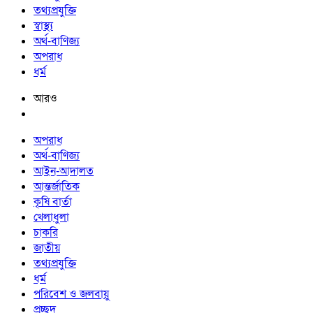
তথ্যপ্রযুক্তি
স্বাস্থ্য
অর্থ-বাণিজ্য
অপরাধ
ধর্ম
আরও
অপরাধ
অর্থ-বাণিজ্য
আইন-আদালত
আন্তর্জাতিক
কৃষি বার্তা
খেলাধুলা
চাকরি
জাতীয়
তথ্যপ্রযুক্তি
ধর্ম
পরিবেশ ও জলবায়ু
প্রচ্ছদ