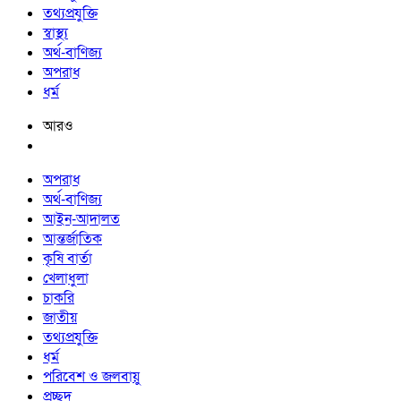
তথ্যপ্রযুক্তি
স্বাস্থ্য
অর্থ-বাণিজ্য
অপরাধ
ধর্ম
আরও
অপরাধ
অর্থ-বাণিজ্য
আইন-আদালত
আন্তর্জাতিক
কৃষি বার্তা
খেলাধুলা
চাকরি
জাতীয়
তথ্যপ্রযুক্তি
ধর্ম
পরিবেশ ও জলবায়ু
প্রচ্ছদ