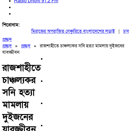
Radio Dhoni 91.2 Fm
শিরোনাম:
মিরাজের অপরাজিত সেঞ্চুরিতে বাংলাদেশের লড়াই
|
ঢাকায় 
প্রচ্ছদ
প্রচ্ছদ
»
প্রচ্ছদ
»
রাজশাহীতে চাঞ্চল্যকর সনি হত্যা মামলায় দুইজনের
যাবজ্জীবন
রাজশাহীতে
চাঞ্চল্যকর
সনি হত্যা
মামলায়
দুইজনের
যাবজ্জীবন