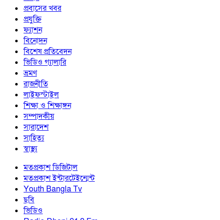
প্রবাসের খবর
প্রযুক্তি
ফ্যাশন
বিনোদন
বিশেষ প্রতিবেদন
ভিডিও গ্যালারি
ভ্রমণ
রাজনীতি
লাইফস্টাইল
শিক্ষা ও শিক্ষাঙ্গন
সম্পাদকীয়
সারাদেশ
সাহিত্য
স্বাস্থ্য
মতপ্রকাশ ডিজিটাল
মতপ্রকাশ ইন্টারটেইন্মেন্ট
Youth Bangla Tv
ছবি
ভিডিও