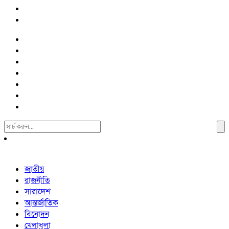
Search
For:
জাতীয়
রাজনীতি
সারাদেশ
আন্তর্জাতিক
বিনোদন
খেলাধুলা