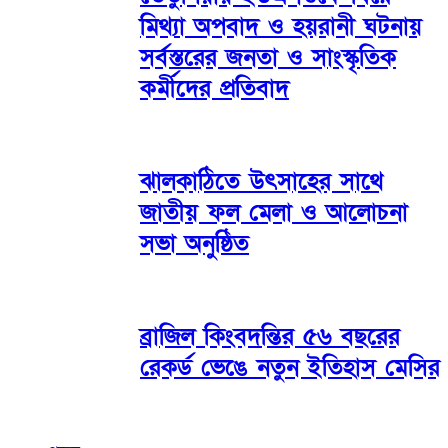
মিথ্যা অপবাদ ও হয়রানী ঘটনায়
সর্বস্তরের জনতা ও সাংস্কৃতিক
কর্মীদের প্রতিবাদ
ঝালকাঠিতে উৎসাহের সাথে
জাতীয় ফল মেলা ও আলোচনা
সভা অনুষ্ঠিত
ব্রাজিল কিংবদন্তির ৫৬ বছরের
রেকর্ড ভেঙে নতুন ইতিহাস মেসির