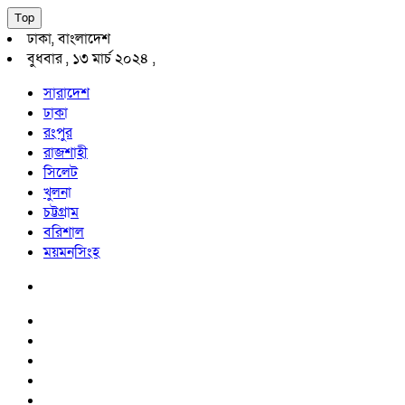
Top
ঢাকা, বাংলাদেশ
বুধবার , ১৩ মার্চ ২০২৪ ,
সারাদেশ
ঢাকা
রংপুর
রাজশাহী
সিলেট
খুলনা
চট্টগ্রাম
বরিশাল
ময়মনসিংহ