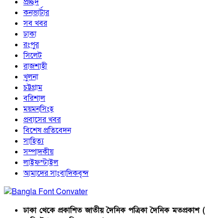
প্রচ্ছদ
কনভার্টার
সব খবর
ঢাকা
রংপুর
সিলেট
রাজশাহী
খুলনা
চট্টগ্রাম
বরিশাল
ময়মনসিংহ
প্রবাসের খবর
বিশেষ প্রতিবেদন
সাহিত্য
সম্পাদকীয়
লাইফস্টাইল
আমাদের সাংবাদিকবৃন্দ
ঢাকা থেকে প্রকাশিত জাতীয় দৈনিক পত্রিকা দৈনিক মতপ্রকাশ (