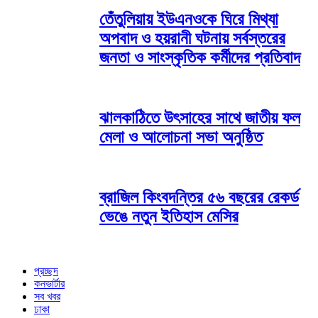
তেঁতুলিয়ায় ইউএনওকে ঘিরে মিথ্যা
অপবাদ ও হয়রানী ঘটনায় সর্বস্তরের
জনতা ও সাংস্কৃতিক কর্মীদের প্রতিবাদ
ঝালকাঠিতে উৎসাহের সাথে জাতীয় ফল
মেলা ও আলোচনা সভা অনুষ্ঠিত
ব্রাজিল কিংবদন্তির ৫৬ বছরের রেকর্ড
ভেঙে নতুন ইতিহাস মেসির
প্রচ্ছদ
কনভার্টার
সব খবর
ঢাকা