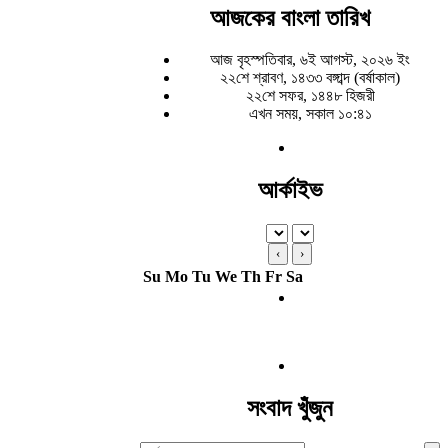
আজকের বাংলা তারিখ
আজ বৃহস্পতিবার, ৬ই আগস্ট, ২০২৬ ইং
২২শে শ্রাবণ, ১৪৩৩ বঙ্গাব্দ (বর্ষাকাল)
২২শে সফর, ১৪৪৮ হিজরী
এখন সময়, সকাল ১০:৪১
আর্কাইভ
‹
›
Su
Mo
Tu
We
Th
Fr
Sa
সংবাদ খুঁজুন