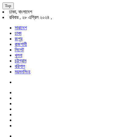
Top
ঢাকা, বাংলাদেশ
রবিবার , ২৮ এপ্রিল ২০২৪ ,
সারাদেশ
ঢাকা
রংপুর
রাজশাহী
সিলেট
খুলনা
চট্টগ্রাম
বরিশাল
ময়মনসিংহ