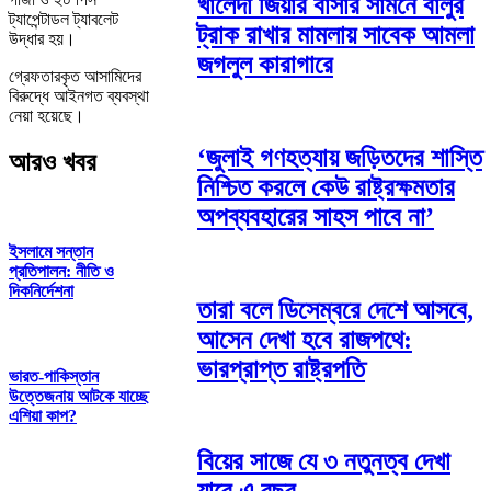
খালেদা জিয়ার বাসার সামনে বালুর
ট্যাপেন্টাডল ট্যাবলেট
ট্রাক রাখার মামলায় সাবেক আমলা
উদ্ধার হয়।
জগলুল কারাগারে
গ্রেফতারকৃত আসামিদের
বিরুদ্ধে আইনগত ব্যবস্থা
নেয়া হয়েছে।
‘জুলাই গণহত্যায় জড়িতদের শাস্তি
আরও খবর
নিশ্চিত করলে কেউ রাষ্ট্রক্ষমতার
অপব্যবহারের সাহস পাবে না’
ইসলামে সন্তান
প্রতিপালন: নীতি ও
দিকনির্দেশনা
তারা বলে ডিসেম্বরে দেশে আসবে,
আসেন দেখা হবে রাজপথে:
ভারপ্রাপ্ত রাষ্ট্রপতি
ভারত-পাকিস্তান
উত্তেজনায় আটকে যাচ্ছে
এশিয়া কাপ?
বিয়ের সাজে যে ৩ নতুনত্ব দেখা