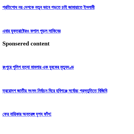
প্রতিশোধ নয় দেশকে নতুন ভাবে গড়তে চাই জামায়াতে ইসলামী
এবার যুক্তরাষ্ট্রেও কপাল পুড়ল সাকিবের
Sponsered content
রংপুরে পুলিশ হত্যা মামলায় এক যুবকের মৃত্যুদণ্ড
ত্রয়োদশ জাতীয় সংসদ নির্বাচন ঘিরে হবিগঞ্জে সর্বোচ্চ প্রস্তুতিতে বিজিবি
ফের নায়িকার অন্তরঙ্গ দৃশ্য ফাঁস!