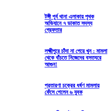
টঙ্গী পূর্ব থানা এলাকায় পৃথক
অভিযানে ৭ ডাকাত সদস্য
গ্রেফতার
লক্ষ্মীপুরে চাঁদা না পেয়ে খুন : মামলা
থেকে বাঁচতে নিজেদের বসতঘরে
আগুন!
প্রতারণা চক্রের ধর্ষণ মামলায়
ফেঁসে গেলেন ৬ যুবক