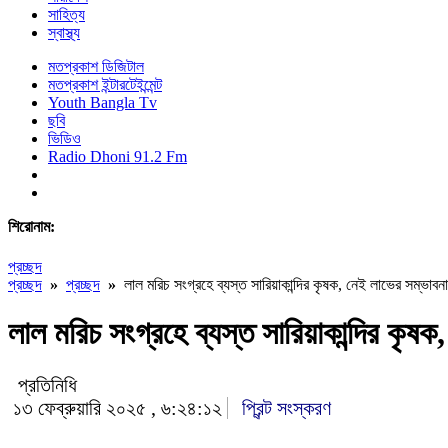
সাহিত্য
স্বাস্থ্য
মতপ্রকাশ ডিজিটাল
মতপ্রকাশ ইন্টারটেইন্মেন্ট
Youth Bangla Tv
ছবি
ভিডিও
Radio Dhoni 91.2 Fm
শিরোনাম:
প্রচ্ছদ
প্রচ্ছদ
»
প্রচ্ছদ
»
লাল মরিচ সংগ্রহে ব্যস্ত সারিয়াকান্দির কৃষক, নেই লাভের সম্ভাবনা
লাল মরিচ সংগ্রহে ব্যস্ত সারিয়াকান্দির কৃষ
প্রতিনিধি
১৩ ফেব্রুয়ারি ২০২৫ , ৬:২৪:১২
প্রিন্ট সংস্করণ