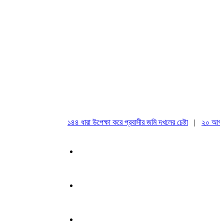
১৪৪ ধারা উপেক্ষা করে প্রবাসীর জমি দখলের চেষ্টা
|
২০ আগস্ট রাষ্ট