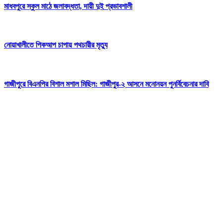
মাধবপুরে স্কুল মাঠে জলাবদ্ধতা, দায়ী দুই প্রভাবশালী
নোয়াখালীতে পিকআপ চাপায় পথচারীর মৃত্যু
গাজীপুরে বিএনপির বিশাল মশাল মিছিল: গাজীপুর-২ আসনে মনোনয়ন পুনর্বিবেচনার দাবি