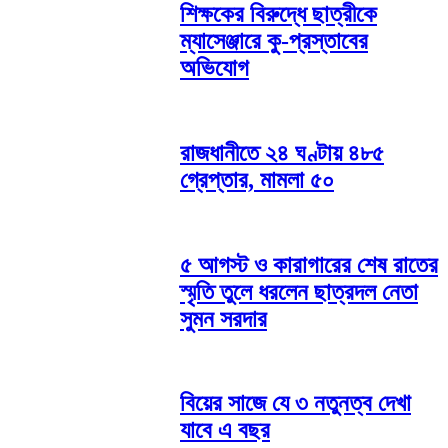
শিক্ষকের বিরুদ্ধে ছাত্রীকে
ম্যাসেঞ্জারে কু-প্রস্তাবের
অভিযোগ
রাজধানীতে ২৪ ঘণ্টায় ৪৮৫
গ্রেপ্তার, মামলা ৫০
৫ আগস্ট ও কারাগারের শেষ রাতের
স্মৃতি তুলে ধরলেন ছাত্রদল নেতা
সুমন সরদার
বিয়ের সাজে যে ৩ নতুনত্ব দেখা
যাবে এ বছর