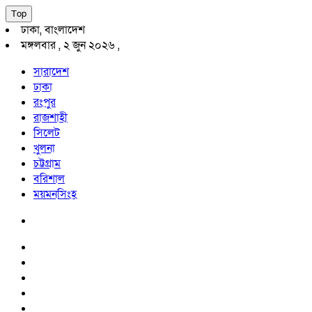
Top
ঢাকা, বাংলাদেশ
মঙ্গলবার , ২ জুন ২০২৬ ,
সারাদেশ
ঢাকা
রংপুর
রাজশাহী
সিলেট
খুলনা
চট্টগ্রাম
বরিশাল
ময়মনসিংহ