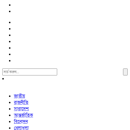
Search
For:
জাতীয়
রাজনীতি
সারাদেশ
আন্তর্জাতিক
বিনোদন
খেলাধুলা