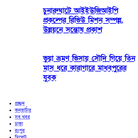
চুনারুঘাটে আইইউজিআইপি
প্রকল্পের রিভিউ মিশন সম্পন্ন,
উন্নয়নে সন্তোষ প্রকাশ
ভুয়া ভ্রমণ ভিসায় সৌদি গিয়ে তিন
মাস ধরে কারাগারে মাধবপুরের
যুবক
প্রচ্ছদ
কনভার্টার
সব খবর
ঢাকা
রংপুর
সিলেট