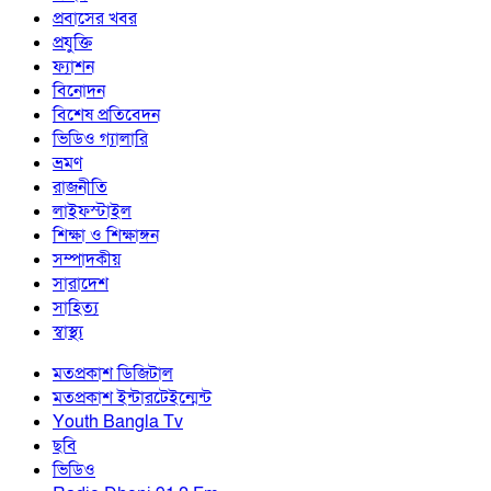
প্রবাসের খবর
প্রযুক্তি
ফ্যাশন
বিনোদন
বিশেষ প্রতিবেদন
ভিডিও গ্যালারি
ভ্রমণ
রাজনীতি
লাইফস্টাইল
শিক্ষা ও শিক্ষাঙ্গন
সম্পাদকীয়
সারাদেশ
সাহিত্য
স্বাস্থ্য
মতপ্রকাশ ডিজিটাল
মতপ্রকাশ ইন্টারটেইন্মেন্ট
Youth Bangla Tv
ছবি
ভিডিও