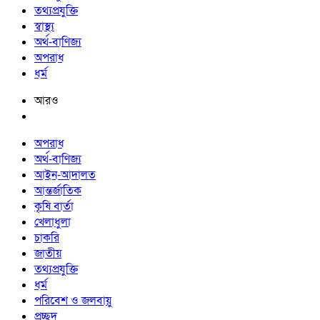
তথ্যপ্রযুক্তি
স্বাস্থ্য
অর্থ-বাণিজ্য
অপরাধ
ধর্ম
আরও
অপরাধ
অর্থ-বাণিজ্য
আইন-আদালত
আন্তর্জাতিক
কৃষি বার্তা
খেলাধুলা
চাকরি
জাতীয়
তথ্যপ্রযুক্তি
ধর্ম
পরিবেশ ও জলবায়ু
প্রচ্ছদ