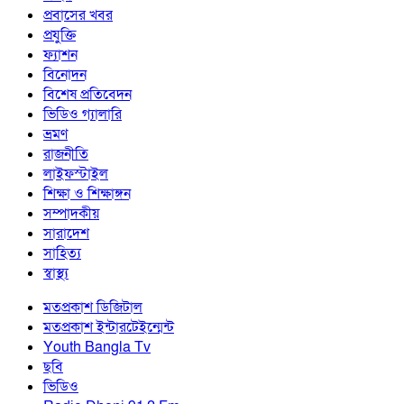
প্রবাসের খবর
প্রযুক্তি
ফ্যাশন
বিনোদন
বিশেষ প্রতিবেদন
ভিডিও গ্যালারি
ভ্রমণ
রাজনীতি
লাইফস্টাইল
শিক্ষা ও শিক্ষাঙ্গন
সম্পাদকীয়
সারাদেশ
সাহিত্য
স্বাস্থ্য
মতপ্রকাশ ডিজিটাল
মতপ্রকাশ ইন্টারটেইন্মেন্ট
Youth Bangla Tv
ছবি
ভিডিও