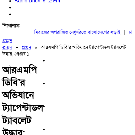
Radio Dhoni 91.2 Fm
শিরোনাম:
মিরাজের অপরাজিত সেঞ্চুরিতে বাংলাদেশের লড়াই
|
ঢাকায়
প্রচ্ছদ
প্রচ্ছদ
»
প্রচ্ছদ
»
আরএমপি ডিবি’র অভিযানে ট্যাপেন্টাডল ট্যাবলেট
উদ্ধার; গ্রেপ্তার ১
আরএমপি
ডিবি’র
অভিযানে
ট্যাপেন্টাডল
ট্যাবলেট
উদ্ধার;