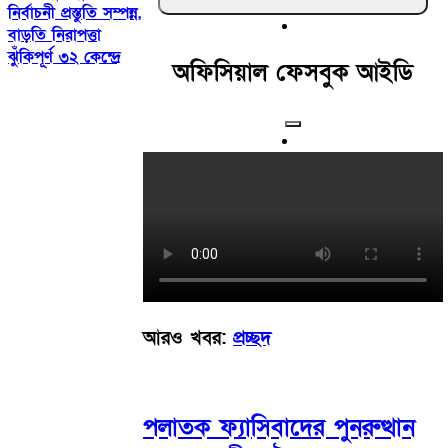
নির্বাচনী প্রস্তুতি সম্পন্ন,
বাড়তি নিরাপত্তা
ঝুঁকিপূর্ণ ৩২ কেন্দ্রে
অফিসিয়াল ফেসবুক আইডি
আরও খবর:
প্রচ্ছদ
পলাতক ফ্যাসিবাদের পুনরুত্থান