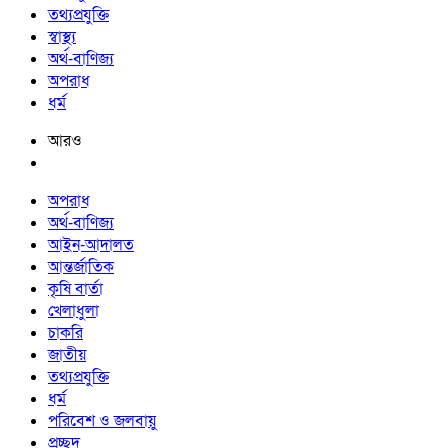
তথ্যপ্রযুক্তি
স্বাস্থ্য
অর্থ-বাণিজ্য
অপরাধ
ধর্ম
আরও
অপরাধ
অর্থ-বাণিজ্য
আইন-আদালত
আন্তর্জাতিক
কৃষি বার্তা
খেলাধুলা
চাকরি
জাতীয়
তথ্যপ্রযুক্তি
ধর্ম
পরিবেশ ও জলবায়ু
প্রচ্ছদ