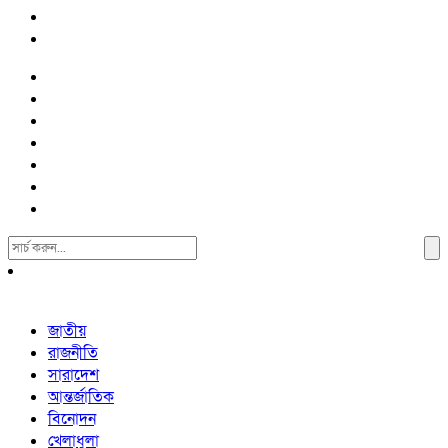
Search
For:
জাতীয়
রাজনীতি
সারাদেশ
আন্তর্জাতিক
বিনোদন
খেলাধুলা