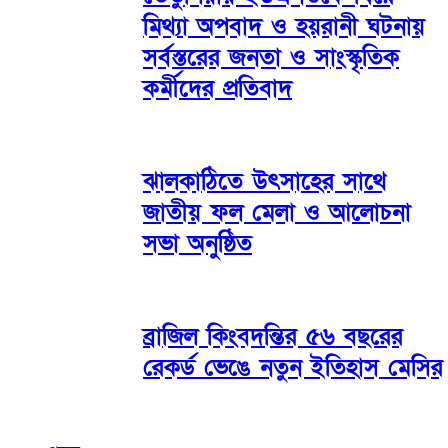
মিথ্যা অপবাদ ও হয়রানী ঘটনায়
সর্বস্তরের জনতা ও সাংস্কৃতিক
কর্মীদের প্রতিবাদ
ঝালকাঠিতে উৎসাহের সাথে
জাতীয় ফল মেলা ও আলোচনা
সভা অনুষ্ঠিত
ব্রাজিল কিংবদন্তির ৫৬ বছরের
রেকর্ড ভেঙে নতুন ইতিহাস মেসির