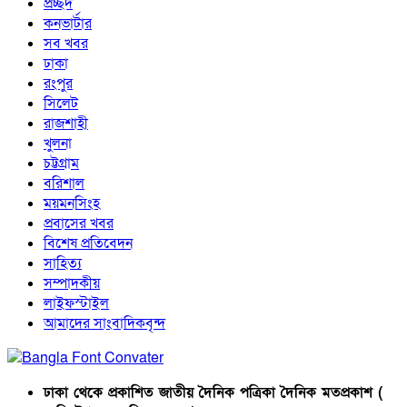
প্রচ্ছদ
কনভার্টার
সব খবর
ঢাকা
রংপুর
সিলেট
রাজশাহী
খুলনা
চট্টগ্রাম
বরিশাল
ময়মনসিংহ
প্রবাসের খবর
বিশেষ প্রতিবেদন
সাহিত্য
সম্পাদকীয়
লাইফস্টাইল
আমাদের সাংবাদিকবৃন্দ
ঢাকা থেকে প্রকাশিত জাতীয় দৈনিক পত্রিকা দৈনিক মতপ্রকাশ (