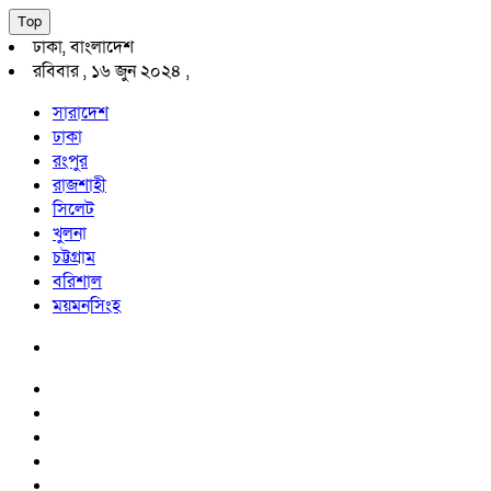
Top
ঢাকা, বাংলাদেশ
রবিবার , ১৬ জুন ২০২৪ ,
সারাদেশ
ঢাকা
রংপুর
রাজশাহী
সিলেট
খুলনা
চট্টগ্রাম
বরিশাল
ময়মনসিংহ