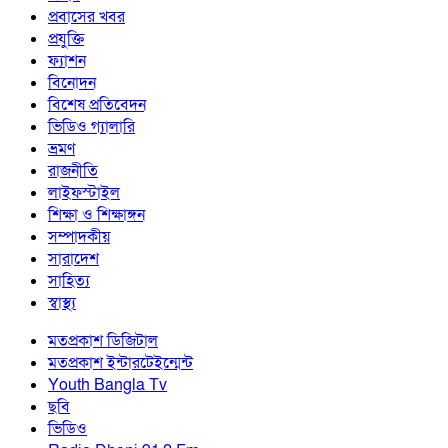
প্রবাসের খবর
প্রযুক্তি
ফ্যাশন
বিনোদন
বিশেষ প্রতিবেদন
ভিডিও গ্যালারি
ভ্রমণ
রাজনীতি
লাইফস্টাইল
শিক্ষা ও শিক্ষাঙ্গন
সম্পাদকীয়
সারাদেশ
সাহিত্য
স্বাস্থ্য
মতপ্রকাশ ডিজিটাল
মতপ্রকাশ ইন্টারটেইন্মেন্ট
Youth Bangla Tv
ছবি
ভিডিও