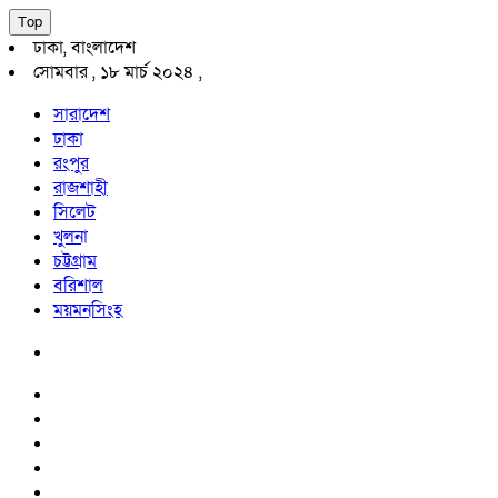
Top
ঢাকা, বাংলাদেশ
সোমবার , ১৮ মার্চ ২০২৪ ,
সারাদেশ
ঢাকা
রংপুর
রাজশাহী
সিলেট
খুলনা
চট্টগ্রাম
বরিশাল
ময়মনসিংহ