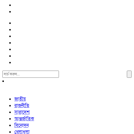
Search
For:
জাতীয়
রাজনীতি
সারাদেশ
আন্তর্জাতিক
বিনোদন
খেলাধুলা