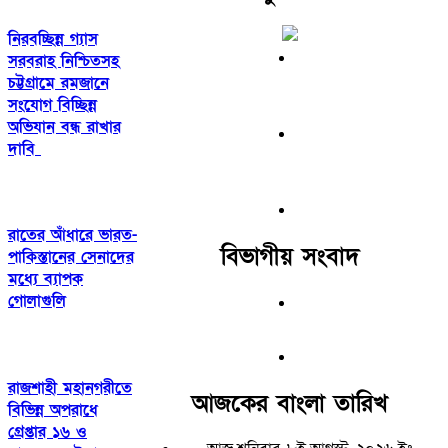
নিরবচ্ছিন্ন গ্যাস
সরবরাহ নিশ্চিতসহ
চট্টগ্রামে রমজানে
সংযোগ বিচ্ছিন্ন
অভিযান বন্ধ রাখার
দাবি
রাতের আঁধারে ভারত-
বিভাগীয় সংবাদ
পাকিস্তানের সেনাদের
মধ্যে ব্যাপক
গোলাগুলি
রাজশাহী মহানগরীতে
আজকের বাংলা তারিখ
বিভিন্ন অপরাধে
গ্রেপ্তার ১৬ ও