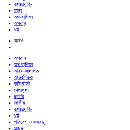
তথ্যপ্রযুক্তি
স্বাস্থ্য
অর্থ-বাণিজ্য
অপরাধ
ধর্ম
আরও
অপরাধ
অর্থ-বাণিজ্য
আইন-আদালত
আন্তর্জাতিক
কৃষি বার্তা
খেলাধুলা
চাকরি
জাতীয়
তথ্যপ্রযুক্তি
ধর্ম
পরিবেশ ও জলবায়ু
প্রচ্ছদ