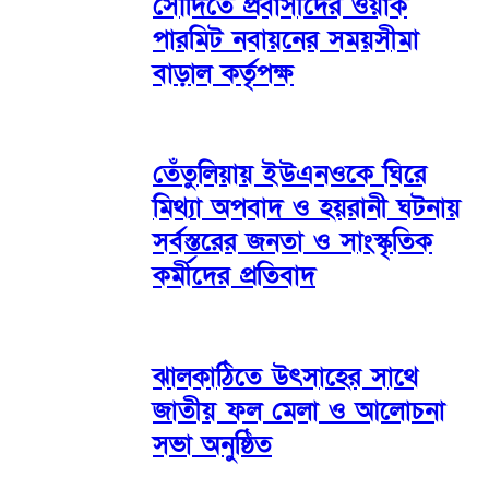
সৌদিতে প্রবাসীদের ওয়ার্ক
পারমিট নবায়নের সময়সীমা
বাড়াল কর্তৃপক্ষ
তেঁতুলিয়ায় ইউএনওকে ঘিরে
মিথ্যা অপবাদ ও হয়রানী ঘটনায়
সর্বস্তরের জনতা ও সাংস্কৃতিক
কর্মীদের প্রতিবাদ
ঝালকাঠিতে উৎসাহের সাথে
জাতীয় ফল মেলা ও আলোচনা
সভা অনুষ্ঠিত