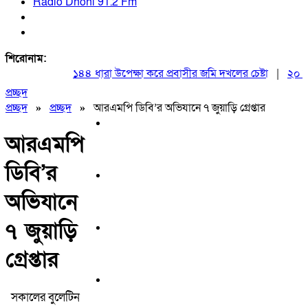
Radio Dhoni 91.2 Fm
শিরোনাম:
১৪৪ ধারা উপেক্ষা করে প্রবাসীর জমি দখলের চেষ্টা
|
২০ আগস্ট
প্রচ্ছদ
প্রচ্ছদ
»
প্রচ্ছদ
»
আরএমপি ডিবি’র অভিযানে ৭ জুয়াড়ি গ্রেপ্তার
আরএমপি
ডিবি’র
অভিযানে
৭ জুয়াড়ি
গ্রেপ্তার
সকালের বুলেটিন