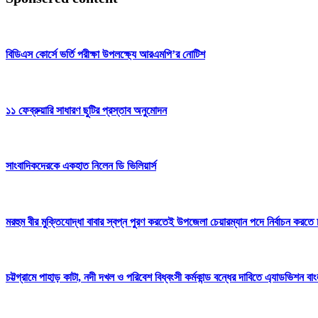
বিডিএস কোর্সে ভর্তি পরীক্ষা উপলক্ষ্যে আরএমপি’র নোটিশ
১১ ফেব্রুয়ারি সাধারণ ছুটির প্রস্তাব অনুমোদন
সাংবাদিকদেরকে একহাত নিলেন ডি ভিলিয়ার্স
মরহুম বীর মুক্তিযোদ্ধা বাবার স্বপ্ন পুরণ করতেই উপজেলা চেয়ারম্যান পদে নির্বাচন করতে
চট্টগ্রামে পাহাড় কাটা, নদী দখল ও পরিবেশ বিধ্বংসী কর্মকান্ড বন্ধের দাবিতে এ্যাডভিশন বা