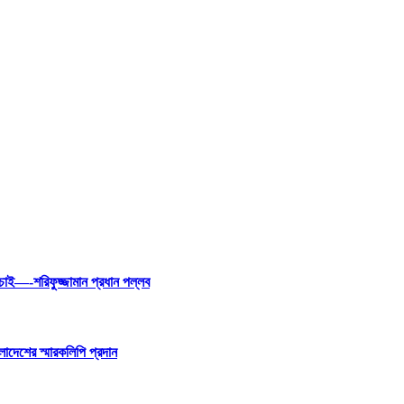
 চাই—-শরিফুজ্জামান প্রধান পল্লব
ংলাদেশের স্মারকলিপি প্রদান