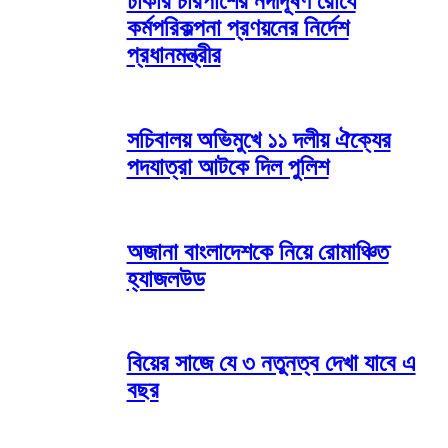
ঢাকার চারপাশের নদীদূষণ রোধে
কর্মপরিকল্পনা প্রণয়নের নির্দেশ
প্রধানমন্ত্রীর
সচিবালয় অভিমুখে ১১ দলীয় ঐক্যের
পদযাত্রা আটকে দিল পুলিশ
অজানা বাংলাদেশকে নিয়ে রোমাঞ্চিত
হ্যাজলউড
বিয়ের সাজে যে ৩ নতুনত্ব দেখা যাবে এ
বছর