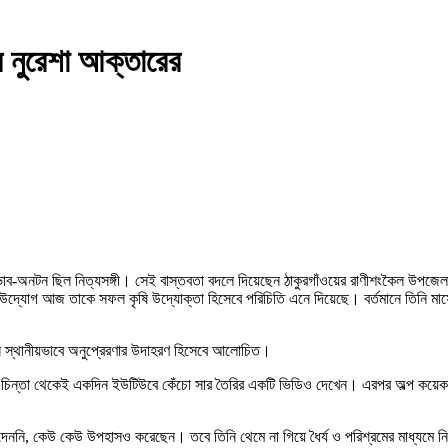
 নুরেশা আক্তারের
-অনটন ছিল নিত্যসঙ্গী। সেই বাস্তবতা বদলে দিয়েছেন ঠাকুরগাঁওয়ের রাণীশংকৈল উপজেলা
র উদ্যোগ আজ তাকে সফল কৃষি উদ্যোক্তা হিসেবে পরিচিতি এনে দিয়েছে। বর্তমানে তিনি মাস
খন স্থানীয়ভাবে অনুপ্রেরণার উদাহরণ হিসেবে আলোচিত।
ার চিন্তা থেকেই একদিন ইউটিউবে কেঁচো সার তৈরির একটি ভিডিও দেখেন। এরপর অল্প কয়েক
 দেননি, কেউ কেউ উপহাসও করেছেন। তবে তিনি থেমে না গিয়ে ধৈর্য ও পরিশ্রমের মাধ্যমে 