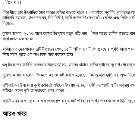
চালিয়ে যান।
ধীরে ধীরে তার উৎপাদিত জৈব সারের চাহিদা বাড়তে থাকে। একপর্যায়ে স্থানীয় কৃষকদের আ
কারিগরি সহায়তা, উৎপাদন ঘর, পিট নির্মাণ, ভার্মি কম্পোস্ট সেপারেটিং মেশিন এবং সিল
দিয়েছে।
নুরেশা জানান, ২০২৩ সালে তাদের উদ্যোগ নতুন গতি পায়। জৈব সারের চাহিদা বাড়তে থাকা
বাজারজাত শুরু করেন।
বর্তমানে তাদের খামারে দুটি উৎপাদন শেড, ১৫টি পিট ও ৫০টি রিং রয়েছে। প্রতি মাসে প্রা
দিয়ে মাসে প্রায় এক লাখ টাকা লাভ করছেন তারা।
শুধু নিজেদের আর্থিক অবস্থার উন্নয়নই নয়, তাদের খামারে কর্মসংস্থানের সুযোগ পেয়ে
নুরেশা আক্তার বলেন, “শুরুতে অনেক কষ্ট করতে হয়েছে। কিন্তু হাল ছাড়িনি। এখন নিজ
রাণীশংকৈল উপজেলা কৃষি কর্মকর্তা শহীদুল ইসলাম বলেন, “ভার্মি কম্পোস্ট মাটির স্বাস্থ্য
নারীরাও সফল কৃষি উদ্যোক্তা হতে পারেন।”
স্থানীয়দের মতে, নুরেশার সাফল্যের গল্প শুধু একটি পরিবারের ভাগ্য পরিবর্তনের কাহিনি নয়
আরও খবর