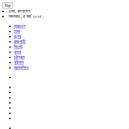
Top
ঢাকা, বাংলাদেশ
মঙ্গলবার , ৪ মার্চ ২০২৫ ,
সারাদেশ
ঢাকা
রংপুর
রাজশাহী
সিলেট
খুলনা
চট্টগ্রাম
বরিশাল
ময়মনসিংহ