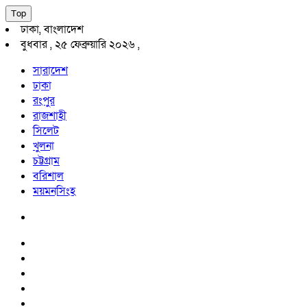
Top
ঢাকা, বাংলাদেশ
বুধবার , ২৫ ফেব্রুয়ারি ২০২৬ ,
সারাদেশ
ঢাকা
রংপুর
রাজশাহী
সিলেট
খুলনা
চট্টগ্রাম
বরিশাল
ময়মনসিংহ