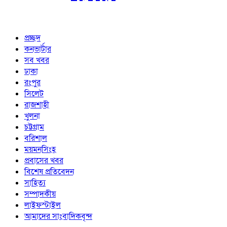
প্রচ্ছদ
কনভার্টার
সব খবর
ঢাকা
রংপুর
সিলেট
রাজশাহী
খুলনা
চট্টগ্রাম
বরিশাল
ময়মনসিংহ
প্রবাসের খবর
বিশেষ প্রতিবেদন
সাহিত্য
সম্পাদকীয়
লাইফস্টাইল
আমাদের সাংবাদিকবৃন্দ