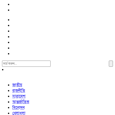
Search
For:
জাতীয়
রাজনীতি
সারাদেশ
আন্তর্জাতিক
বিনোদন
খেলাধুলা