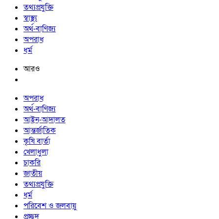
তথ্যপ্রযুক্তি
স্বাস্থ্য
অর্থ-বাণিজ্য
অপরাধ
ধর্ম
আরও
অপরাধ
অর্থ-বাণিজ্য
আইন-আদালত
আন্তর্জাতিক
কৃষি বার্তা
খেলাধুলা
চাকরি
জাতীয়
তথ্যপ্রযুক্তি
ধর্ম
পরিবেশ ও জলবায়ু
প্রচ্ছদ