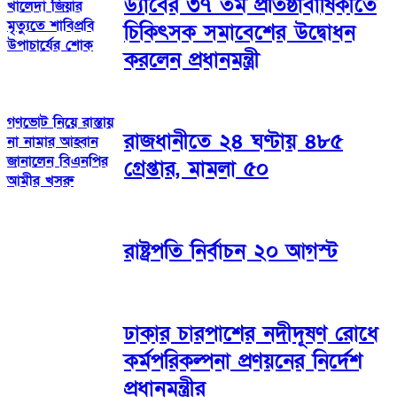
ড্যাবের ৩৭ তম প্রতিষ্ঠাবার্ষিকীতে
খালেদা জিয়ার
মৃত্যুতে শাবিপ্রবি
চিকিৎসক সমাবেশের উদ্বোধন
উপাচার্যের শোক
করলেন প্রধানমন্ত্রী
গণভোট নিয়ে রাস্তায়
রাজধানীতে ২৪ ঘণ্টায় ৪৮৫
না নামার আহ্বান
জানালেন বিএনপির
গ্রেপ্তার, মামলা ৫০
আমীর খসরু
রাষ্ট্রপতি নির্বাচন ২০ আগস্ট
ঢাকার চারপাশের নদীদূষণ রোধে
কর্মপরিকল্পনা প্রণয়নের নির্দেশ
প্রধানমন্ত্রীর