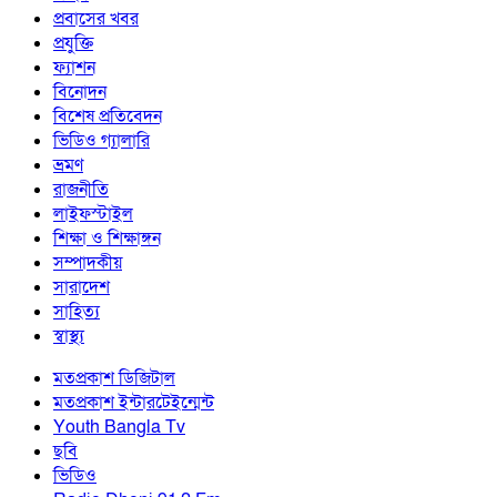
প্রবাসের খবর
প্রযুক্তি
ফ্যাশন
বিনোদন
বিশেষ প্রতিবেদন
ভিডিও গ্যালারি
ভ্রমণ
রাজনীতি
লাইফস্টাইল
শিক্ষা ও শিক্ষাঙ্গন
সম্পাদকীয়
সারাদেশ
সাহিত্য
স্বাস্থ্য
মতপ্রকাশ ডিজিটাল
মতপ্রকাশ ইন্টারটেইন্মেন্ট
Youth Bangla Tv
ছবি
ভিডিও