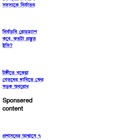
সদস্যকে নির্যাতন
নির্বাচনি রোডম্যাপ
কবে, কতটা প্রস্তুত
ইসি?
টঙ্গীতে বকেয়া
বেতনের দাবিতে ফের
সড়ক অবরোধ
Sponsered
content
প্রশাসনের আশ্বাসে ৭