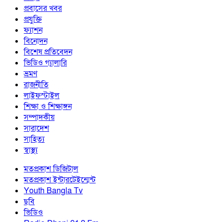
প্রবাসের খবর
প্রযুক্তি
ফ্যাশন
বিনোদন
বিশেষ প্রতিবেদন
ভিডিও গ্যালারি
ভ্রমণ
রাজনীতি
লাইফস্টাইল
শিক্ষা ও শিক্ষাঙ্গন
সম্পাদকীয়
সারাদেশ
সাহিত্য
স্বাস্থ্য
মতপ্রকাশ ডিজিটাল
মতপ্রকাশ ইন্টারটেইন্মেন্ট
Youth Bangla Tv
ছবি
ভিডিও