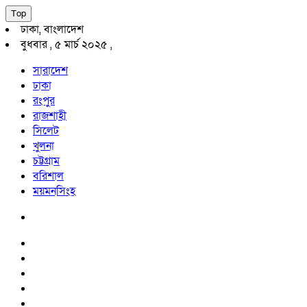
Top
ঢাকা, বাংলাদেশ
বুধবার , ৫ মার্চ ২০২৫ ,
সারাদেশ
ঢাকা
রংপুর
রাজশাহী
সিলেট
খুলনা
চট্টগ্রাম
বরিশাল
ময়মনসিংহ