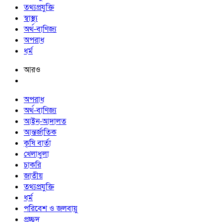
তথ্যপ্রযুক্তি
স্বাস্থ্য
অর্থ-বাণিজ্য
অপরাধ
ধর্ম
আরও
অপরাধ
অর্থ-বাণিজ্য
আইন-আদালত
আন্তর্জাতিক
কৃষি বার্তা
খেলাধুলা
চাকরি
জাতীয়
তথ্যপ্রযুক্তি
ধর্ম
পরিবেশ ও জলবায়ু
প্রচ্ছদ