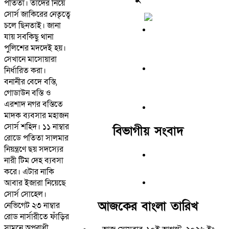
পতিতা। তাদের নিয়ে
সোর্স জাকিরের নেতৃত্বে
চলে ছিনতাই। জানা
যায় সবকিছু থানা
পুলিশের মদদেই হয়।
সেখানে মাসোয়ারা
নির্ধারিত করা।
বনানীর বেদে বস্তি,
গোডাউন বস্তি ও
এরশাদ নগর বস্তিতে
মাদক ব্যবসার মহাজন
সোর্স শহিদ। ১১ নাম্বার
বিভাগীয় সংবাদ
রোডে পতিতা সালমার
নিয়ন্ত্রণে ছয় সদস্যের
নারী টিম দেহ ব্যবসা
করে। এটার নাকি
আবার ইজারা নিয়েছে
সোর্স সোহেল।
আজকের বাংলা তারিখ
নেভিগেট ২৩ নাম্বার
রোড নার্সারীতে ফাঁড়ির
সামনে অপরাধী