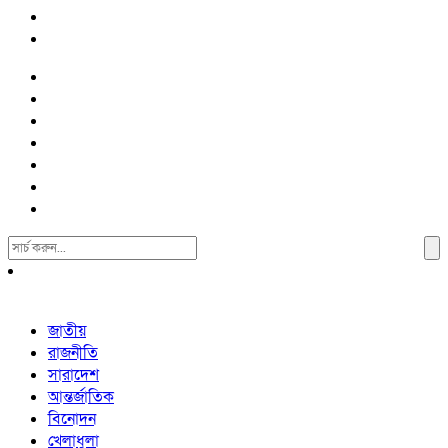
Search
For:
জাতীয়
রাজনীতি
সারাদেশ
আন্তর্জাতিক
বিনোদন
খেলাধুলা