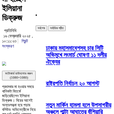
ইলিয়ানা
ডিক্রুজ
সর্বশেষ
সর্বাধিক পঠিত
প্রতিনিধি
১৬ ফেব্রুয়ারি ২০২৫ ,
১০:১১:২৩
প্রিন্ট
সংস্করণ
ঢাকায় মহাসমাবেশসহ চার সিটি
অভিমুখে লংমার্চ ঘোষণা ১১ দলীয়
ঐক্যের
ফটোকার্ড ডাউনলোড করুন
(1080×1080)
রাষ্ট্রপতি নির্বাচন ২০ আগস্ট
প্রথমবার মা হওয়ার সময়ে
খানিকটা বিতর্কে
জড়িয়েছিলেন ইলিয়ানা
ডিক্রুজ। বিয়ের আগেই
নতুন মার্কিন হামলা হলে উপসাগরীয়
অন্তঃসত্ত্বা হয়ে পড়ায়
বলিউড অভিনেত্রীকে নিয়ে
অঞ্চলে পাল্টা আঘাতের হুঁশিয়ারি