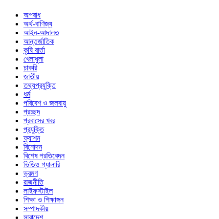
অপরাধ
অর্থ-বাণিজ্য
আইন-আদালত
আন্তর্জাতিক
কৃষি বার্তা
খেলাধুলা
চাকরি
জাতীয়
তথ্যপ্রযুক্তি
ধর্ম
পরিবেশ ও জলবায়ু
প্রচ্ছদ
প্রবাসের খবর
প্রযুক্তি
ফ্যাশন
বিনোদন
বিশেষ প্রতিবেদন
ভিডিও গ্যালারি
ভ্রমণ
রাজনীতি
লাইফস্টাইল
শিক্ষা ও শিক্ষাঙ্গন
সম্পাদকীয়
সারাদেশ