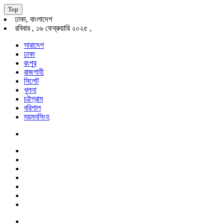
Top
ঢাকা, বাংলাদেশ
রবিবার , ১৬ ফেব্রুয়ারি ২০২৫ ,
সারাদেশ
ঢাকা
রংপুর
রাজশাহী
সিলেট
খুলনা
চট্টগ্রাম
বরিশাল
ময়মনসিংহ