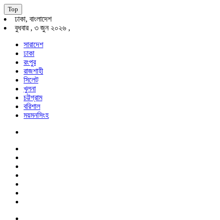
Top
ঢাকা, বাংলাদেশ
বুধবার , ৩ জুন ২০২৬ ,
সারাদেশ
ঢাকা
রংপুর
রাজশাহী
সিলেট
খুলনা
চট্টগ্রাম
বরিশাল
ময়মনসিংহ