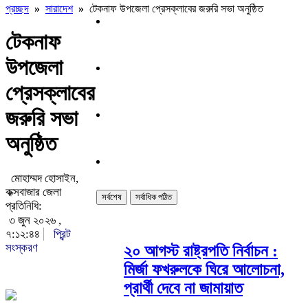
প্রচ্ছদ
»
সারাদেশ
»
টেকনাফ উপজেলা প্রেসক্লাবের জরুরি সভা অনুষ্ঠিত
টেকনাফ
উপজেলা
প্রেসক্লাবের
জরুরি সভা
অনুষ্ঠিত
মোহাম্মদ হোসাইন,
কক্সবাজার জেলা
সর্বশেষ
সর্বাধিক পঠিত
প্রতিনিধি:
৩ জুন ২০২৬ ,
৭:১২:৪৪
প্রিন্ট
সংস্করণ
২০ আগস্ট রাষ্ট্রপতি নির্বাচন :
মির্জা ফখরুলকে ঘিরে আলোচনা,
প্রার্থী দেবে না জামায়াত