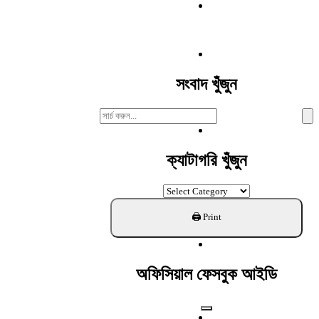
সংবাদ খুঁজুন
Search
For:
ক্যাটাগরি খুঁজুন
ক্যাটাগরি
খুঁজুন
অফিসিয়াল ফেসবুক আইডি