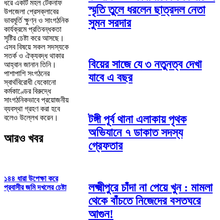
ধরে একটি মহল টেকনাফ
স্মৃতি তুলে ধরলেন ছাত্রদল নেতা
উপজেলা প্রেসক্লাবের
ভাবমূর্তি ক্ষুণ্ন ও সাংগঠনিক
সুমন সরদার
কার্যক্রমে প্রতিবন্ধকতা
সৃষ্টির চেষ্টা করে আসছে।
এসব বিষয়ে সকল সদস্যকে
সতর্ক ও ঐক্যবদ্ধ থাকার
বিয়ের সাজে যে ৩ নতুনত্ব দেখা
আহ্বান জানান তিনি।
পাশাপাশি সংগঠনের
যাবে এ বছর
স্বার্থবিরোধী যেকোনো
কর্মকাণ্ডের বিরুদ্ধে
সাংগঠনিকভাবে প্রয়োজনীয়
ব্যবস্থা গ্রহণ করা হবে
টঙ্গী পূর্ব থানা এলাকায় পৃথক
বলেও উল্লেখ করেন।
অভিযানে ৭ ডাকাত সদস্য
আরও খবর
গ্রেফতার
১৪৪ ধারা উপেক্ষা করে
লক্ষ্মীপুরে চাঁদা না পেয়ে খুন : মামলা
প্রবাসীর জমি দখলের চেষ্টা
থেকে বাঁচতে নিজেদের বসতঘরে
আগুন!