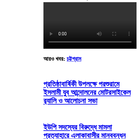
আরও খবর:
চট্টগ্রাম
প্রতিষ্ঠাবার্ষিকী উপলক্ষে পরশুরামে
ইসলামী যুব আন্দোলনের মোটরসাইকেল
র‌্যালি ও আলোচনা সভা
ইউপি সদস্যের বিরুদ্ধে মামলা
প্রত্যাহারে এলাকাবাসীর মানববন্ধন