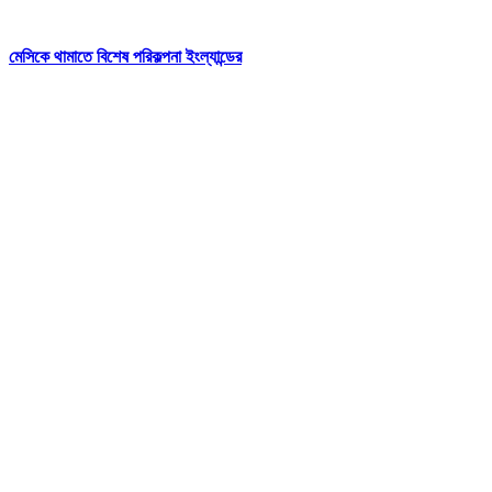
মেসিকে থামাতে বিশেষ পরিকল্পনা ইংল্যান্ডের