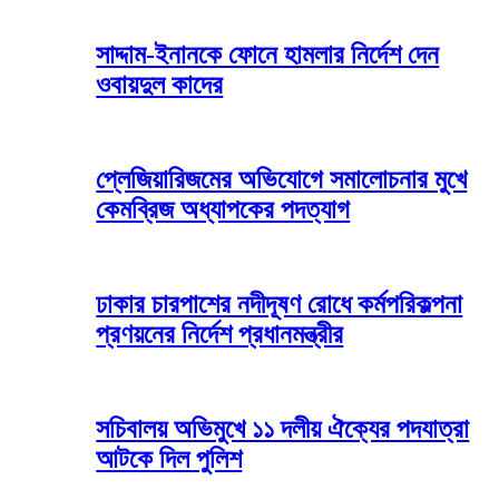
সাদ্দাম-ইনানকে ফোনে হামলার নির্দেশ দেন
ওবায়দুল কাদের
প্লেজিয়ারিজমের অভিযোগে সমালোচনার মুখে
কেমব্রিজ অধ্যাপকের পদত্যাগ
ঢাকার চারপাশের নদীদূষণ রোধে কর্মপরিকল্পনা
প্রণয়নের নির্দেশ প্রধানমন্ত্রীর
সচিবালয় অভিমুখে ১১ দলীয় ঐক্যের পদযাত্রা
আটকে দিল পুলিশ