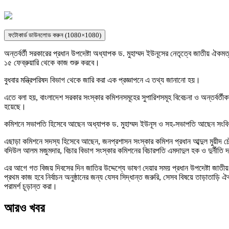
ফটোকার্ড ডাউনলোড করুন (1080×1080)
অন্তর্বর্তী সরকারের প্রধান উপদেষ্টা অধ্যাপক ড. মুহাম্মদ ইউনূসের নেতৃত্বে জাতীয় 
১৫ ফেব্রুয়ারি থেকে কাজ শুরু করবে।
বুধবার মন্ত্রিপরিষদ বিভাগ থেকে জারি করা এক প্রজ্ঞাপনে এ তথ্য জানানো হয়।
এতে বলা হয়, বাংলাদেশ সরকার সংস্কার কমিশনসমূহের সুপারিশসমূহ বিবেচনা ও অন্তর্বর্
হয়েছে।
কমিশনে সভাপতি হিসেবে আছেন অধ্যাপক ড. মুহাম্মদ ইউনূস ও সহ-সভাপতি আছেন সংবি
এছাড়া কমিশনে সদস্য হিসেবে আছেন, জনপ্রশাসন সংস্কার কমিশন প্রধান আব্দুল মুয়ীদ চৌধ
বদিউল আলম মজুমদার, বিচার বিভাগ সংস্কার কমিশনের বিচারপতি এমদাদুল হক ও দুর্নীতি
এর আগে গত বিজয় দিবসের দিন জাতির উদ্দেশ্যে ভাষণ দেয়ার সময় প্রধান উপদেষ্টা জাত
প্রথম কাজ হবে নির্বাচন অনুষ্ঠানের জন্য যেসব সিদ্ধান্ত জরুরি, সেসব বিষয়ে তাড়াতাড়ি ঐক
পরামর্শ চূড়ান্ত করা।
আরও খবর