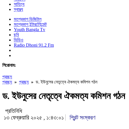
সাহিত্য
স্বাস্থ্য
মতপ্রকাশ ডিজিটাল
মতপ্রকাশ ইন্টারটেইন্মেন্ট
Youth Bangla Tv
ছবি
ভিডিও
Radio Dhoni 91.2 Fm
শিরোনাম:
প্রচ্ছদ
প্রচ্ছদ
»
প্রচ্ছদ
»
ড. ইউনুসের নেতৃত্বে ঐকমত্য কমিশন গঠন
ড. ইউনুসের নেতৃত্বে ঐকমত্য কমিশন গঠন
প্রতিনিধি
১৩ ফেব্রুয়ারি ২০২৫ , ১:৪৩:০১
প্রিন্ট সংস্করণ