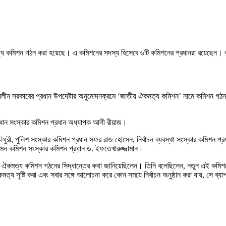
ঐকমত্য কমিশন গঠন করা হয়েছে। এ কমিশনের সদস্য হিসেবে ৬টি কমিশনের প্রধানরা রয়েছেন।
তীকালীন সরকারের প্রধান উপদেষ্টার অনুমোদনক্রমে ‘জাতীয় ঐকমত্য কমিশন’ নামে কমিশন গঠন
ধান সংস্কার কমিশন প্রধান অধ্যাপক আলী রীয়াজ।
ুরী, পুলিশ সংস্কার কমিশন প্রধান সফর রাজ হোসেন, নির্বাচন ব্যবস্থা সংস্কার কমিশন প্র
 দমন কমিশন সংস্কার কমিশন প্রধান ড. ইফতেখারুজ্জামান।
ীয় ঐকমত্য কমিশন গঠনের সিদ্ধান্তের কথা জানিয়েছিলেন। তিনি বলেছিলেন, নতুন এই কমিশ
মত্য সৃষ্টি করা এবং সবার সঙ্গে আলোচনা করে কোন সময়ে নির্বাচন অনুষ্ঠান করা যায়, সে ব্যা