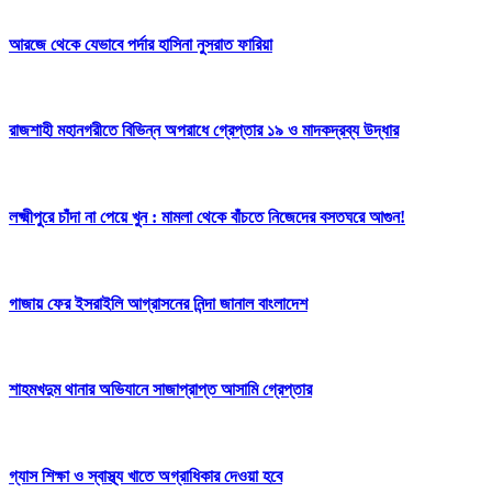
আরজে থেকে যেভাবে পর্দার হাসিনা নুসরাত ফারিয়া
রাজশাহী মহানগরীতে বিভিন্ন অপরাধে গ্রেপ্তার ১৯ ও মাদকদ্রব্য উদ্ধার
লক্ষ্মীপুরে চাঁদা না পেয়ে খুন : মামলা থেকে বাঁচতে নিজেদের বসতঘরে আগুন!
গাজায় ফের ইসরাইলি আগ্রাসনের নিন্দা জানাল বাংলাদেশ
শাহমখদুম থানার অভিযানে সাজাপ্রাপ্ত আসামি গ্রেপ্তার
গ্যাস শিক্ষা ও স্বাস্থ্য খাতে অগ্রাধিকার দেওয়া হবে