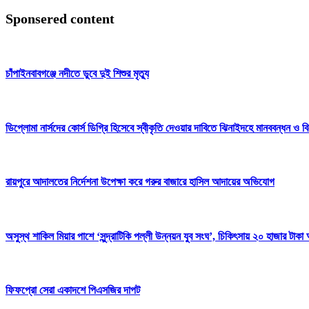
Sponsered content
চাঁপাইনবাবগঞ্জে নদীতে ডুবে দুই শিশুর মৃত্যু
ডিপ্লোমা নার্সদের কোর্স ডিগ্রি হিসেবে স্বীকৃতি দেওয়ার দাবিতে ঝিনাইদহে মানববন্ধন ও ব
রায়পুরে আদালতের নির্দেশনা উপেক্ষা করে গরুর বাজারে হাসিল আদায়ের অভিযোগ
অসুস্থ শাকিল মিয়ার পাশে ‘সুন্দ্রাটিকি পল্লী উন্নয়ন যুব সংঘ’, চিকিৎসায় ২০ হাজার টাকা 
ফিফপ্রো সেরা একাদশে পিএসজির দাপট