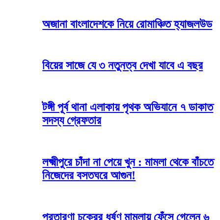
অজানা বাংলাদেশকে নিয়ে রোমাঞ্চিত হ্যাজলউড
বিয়ের সাজে যে ৩ নতুনত্ব দেখা যাবে এ বছর
টঙ্গী পূর্ব থানা এলাকায় পৃথক অভিযানে ৭ ডাকাত
সদস্য গ্রেফতার
লক্ষ্মীপুরে চাঁদা না পেয়ে খুন : মামলা থেকে বাঁচতে
নিজেদের বসতঘরে আগুন!
প্রতারণা চক্রের ধর্ষণ মামলায় ফেঁসে গেলেন ৬