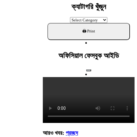
ক্যাটাগরি খুঁজুন
ক্যাটাগরি
খুঁজুন
অফিসিয়াল ফেসবুক আইডি
আরও খবর:
প্রচ্ছদ