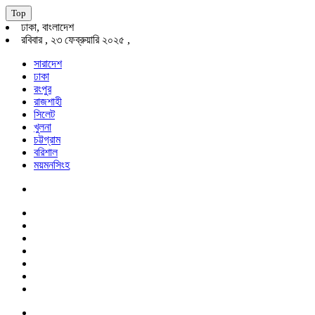
Top
ঢাকা, বাংলাদেশ
রবিবার , ২৩ ফেব্রুয়ারি ২০২৫ ,
সারাদেশ
ঢাকা
রংপুর
রাজশাহী
সিলেট
খুলনা
চট্টগ্রাম
বরিশাল
ময়মনসিংহ