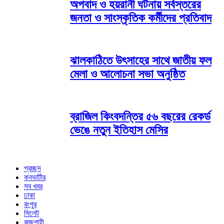
অপবাদ ও হয়রানী ঘটনায় সর্বস্তরের
জনতা ও সাংস্কৃতিক কর্মীদের প্রতিবাদ
ঝালকাঠিতে উৎসাহের সাথে জাতীয় ফল
মেলা ও আলোচনা সভা অনুষ্ঠিত
ব্রাজিল কিংবদন্তির ৫৬ বছরের রেকর্ড
ভেঙে নতুন ইতিহাস মেসির
প্রচ্ছদ
কনভার্টার
সব খবর
ঢাকা
রংপুর
সিলেট
রাজশাহী