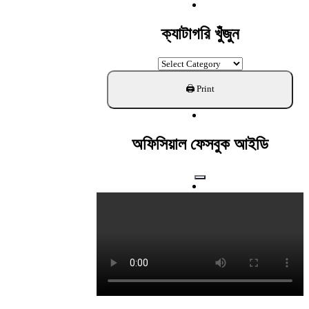
For:
ক্যাটাগরি খুঁজুন
ক্যাটাগরি
খুঁজুন
অফিসিয়াল ফেসবুক আইডি