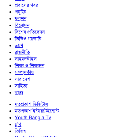
প্রবাসের খবর
প্রযুক্তি
ফ্যাশন
বিনোদন
বিশেষ প্রতিবেদন
ভিডিও গ্যালারি
ভ্রমণ
রাজনীতি
লাইফস্টাইল
শিক্ষা ও শিক্ষাঙ্গন
সম্পাদকীয়
সারাদেশ
সাহিত্য
স্বাস্থ্য
মতপ্রকাশ ডিজিটাল
মতপ্রকাশ ইন্টারটেইন্মেন্ট
Youth Bangla Tv
ছবি
ভিডিও