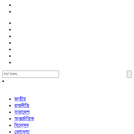
Search
For:
জাতীয়
রাজনীতি
সারাদেশ
আন্তর্জাতিক
বিনোদন
খেলাধুলা