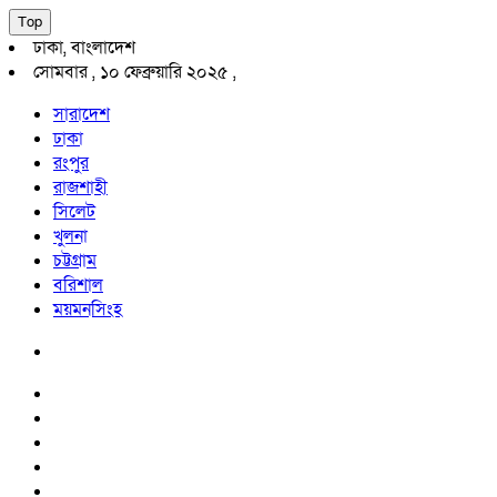
Top
ঢাকা, বাংলাদেশ
সোমবার , ১০ ফেব্রুয়ারি ২০২৫ ,
সারাদেশ
ঢাকা
রংপুর
রাজশাহী
সিলেট
খুলনা
চট্টগ্রাম
বরিশাল
ময়মনসিংহ