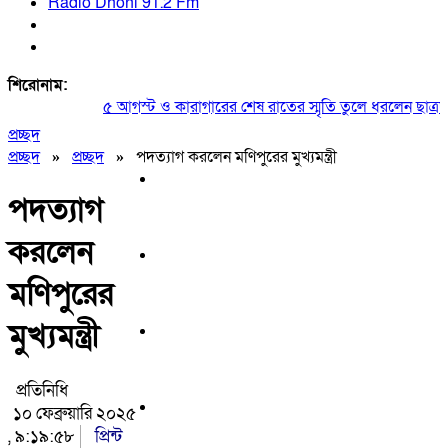
Radio Dhoni 91.2 Fm
শিরোনাম:
৫ আগস্ট ও কারাগারের শেষ রাতের স্মৃতি তুলে ধরলেন ছাত্রদল 
প্রচ্ছদ
প্রচ্ছদ
»
প্রচ্ছদ
»
পদত্যাগ করলেন মণিপুরের মুখ্যমন্ত্রী
পদত্যাগ
করলেন
মণিপুরের
মুখ্যমন্ত্রী
প্রতিনিধি
১০ ফেব্রুয়ারি ২০২৫
, ৯:১৯:৫৮
প্রিন্ট