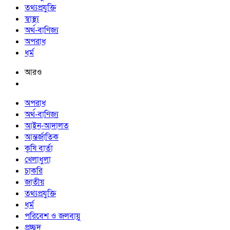
তথ্যপ্রযুক্তি
স্বাস্থ্য
অর্থ-বাণিজ্য
অপরাধ
ধর্ম
আরও
অপরাধ
অর্থ-বাণিজ্য
আইন-আদালত
আন্তর্জাতিক
কৃষি বার্তা
খেলাধুলা
চাকরি
জাতীয়
তথ্যপ্রযুক্তি
ধর্ম
পরিবেশ ও জলবায়ু
প্রচ্ছদ