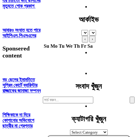
এর চাচাতো ভাই ছালামের
মৃত্যুতে শোক প্রকাশ
আর্কাইভ
আবারও সংঘাত হতে পারে
আইপিএল-পিএসএলের
‹
›
Su
Mo
Tu
We
Th
Fr
Sa
Sponsered
content
বড় ছেলের ইমামতিতে
সংবাদ খুঁজুন
সুপ্রিম কোর্টে ব্যারিস্টার
রাজ্জাকের জানাজা সম্পন্ন
Search
For:
শিক্ষিকাকে দা দিয়ে
ক্যাটাগরি খুঁজুন
কোপানোর অভিযোগে
ছাত্রীর মা গ্রেপ্তার
ক্যাটাগরি