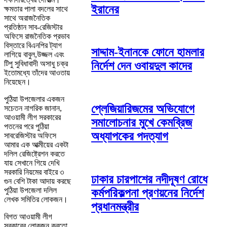
ইরানের
ক্ষমতার পালা বদলের সাথে
সাথে অরাজনৈতিক
প্রতিষ্ঠান সাব-রেজিস্টার
অফিসে রাজনৈতিক প্রভাব
বিস্তারে বিএনপির ট্যাগ
সাদ্দাম-ইনানকে ফোনে হামলার
লাগিয়ে বাবুল,উজ্জল এবং
টিপু সুবিধাবাদী অসাধু চক্র
নির্দেশ দেন ওবায়দুল কাদের
ইতোমধ্যে তাঁদের আওতায়
নিয়েছেন।
পুঠিয়া উপজেলার একজন
প্লেজিয়ারিজমের অভিযোগে
সচেতন নাগরিক জানান,
আওয়ামী লীগ সরকারের
সমালোচনার মুখে কেমব্রিজ
পতনের পরে পুঠিয়া
অধ্যাপকের পদত্যাগ
সাবরেজিস্টার অফিসে
আমার এক আত্মীয়ের একটা
দলিল রেজিষ্ট্রেশন করতে
যায় সেখানে গিয়ে দেখি
সরকারি নিয়মের বাইরে ৩
ঢাকার চারপাশের নদীদূষণ রোধে
গুন বেশি টাকা আদায় করছে
পুঠিয়া উপজেলা দলিল
কর্মপরিকল্পনা প্রণয়নের নির্দেশ
লেখক সমিতির লোকজন।
প্রধানমন্ত্রীর
বিগত আওয়ামী লীগ
সরকারের লোকজন করতো