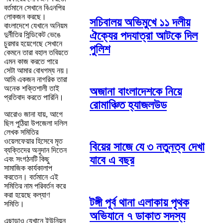
বর্তমানে সেখানে বিএনপির
লোকজন করছে।
সচিবালয় অভিমুখে ১১ দলীয়
বাংলাদেশে যেখানে অনিয়ম
ঐক্যের পদযাত্রা আটকে দিল
দুর্নীতির সিন্ডিকেট ভেঙে
চুরমার হয়েগেছে সেখানে
পুলিশ
কেমনে তারা বহাল তবিয়তে
এমন কাজ করতে পারে
সেটা আমার বোধগম্য নয়।
আমি একজন নাগরিক তারা
অনেক শক্তিশালী তাই
অজানা বাংলাদেশকে নিয়ে
প্রতিবাদ করতে পারিনি।
রোমাঞ্চিত হ্যাজলউড
আরোও জানা যায়, আগে
ছিল পুঠিয়া উপজেলা দলিল
লেখক সমিতির
ওয়েলফেয়ার হিসেবে মৃত
বিয়ের সাজে যে ৩ নতুনত্ব দেখা
ব্যক্তিদের অনুদান দিতেন
যাবে এ বছর
এবং সংগঠনটি কিছু
সামাজিক কার্যকালাপ
করতেন। বর্তমানে এই
সমিতির নাম পরিবর্তন করে
করা হয়েছে কল্যাণ
টঙ্গী পূর্ব থানা এলাকায় পৃথক
সমিতি।
অভিযানে ৭ ডাকাত সদস্য
এছাড়াও যেখানে ইউনিয়ন