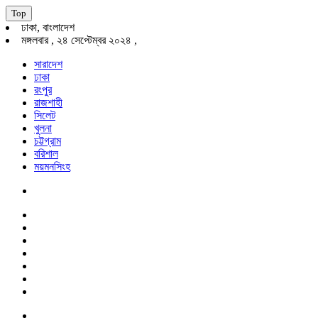
Top
ঢাকা, বাংলাদেশ
মঙ্গলবার , ২৪ সেপ্টেম্বর ২০২৪ ,
সারাদেশ
ঢাকা
রংপুর
রাজশাহী
সিলেট
খুলনা
চট্টগ্রাম
বরিশাল
ময়মনসিংহ