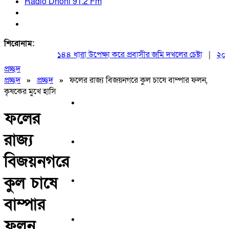
Radio Dhoni 91.2 Fm
শিরোনাম:
১৪৪ ধারা উপেক্ষা করে প্রবাসীর জমি দখলের চেষ্টা
|
২০ আগস্
প্রচ্ছদ
প্রচ্ছদ
»
প্রচ্ছদ
»
ফলের রাজ্য বিজয়নগরে কুল চাষে বাম্পার ফলন,
কৃষকের মুখে হাসি
ফলের
রাজ্য
বিজয়নগরে
কুল চাষে
বাম্পার
ফলন,