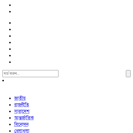
Search
For:
জাতীয়
রাজনীতি
সারাদেশ
আন্তর্জাতিক
বিনোদন
খেলাধুলা