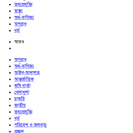
তথ্যপ্রযুক্তি
স্বাস্থ্য
অর্থ-বাণিজ্য
অপরাধ
ধর্ম
আরও
অপরাধ
অর্থ-বাণিজ্য
আইন-আদালত
আন্তর্জাতিক
কৃষি বার্তা
খেলাধুলা
চাকরি
জাতীয়
তথ্যপ্রযুক্তি
ধর্ম
পরিবেশ ও জলবায়ু
প্রচ্ছদ