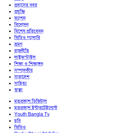
প্রবাসের খবর
প্রযুক্তি
ফ্যাশন
বিনোদন
বিশেষ প্রতিবেদন
ভিডিও গ্যালারি
ভ্রমণ
রাজনীতি
লাইফস্টাইল
শিক্ষা ও শিক্ষাঙ্গন
সম্পাদকীয়
সারাদেশ
সাহিত্য
স্বাস্থ্য
মতপ্রকাশ ডিজিটাল
মতপ্রকাশ ইন্টারটেইন্মেন্ট
Youth Bangla Tv
ছবি
ভিডিও