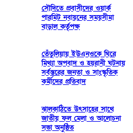
সৌদিতে প্রবাসীদের ওয়ার্ক
পারমিট নবায়নের সময়সীমা
বাড়াল কর্তৃপক্ষ
তেঁতুলিয়ায় ইউএনওকে ঘিরে
মিথ্যা অপবাদ ও হয়রানী ঘটনায়
সর্বস্তরের জনতা ও সাংস্কৃতিক
কর্মীদের প্রতিবাদ
ঝালকাঠিতে উৎসাহের সাথে
জাতীয় ফল মেলা ও আলোচনা
সভা অনুষ্ঠিত