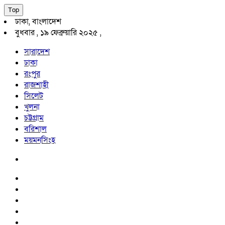
Top
ঢাকা, বাংলাদেশ
বুধবার , ১৯ ফেব্রুয়ারি ২০২৫ ,
সারাদেশ
ঢাকা
রংপুর
রাজশাহী
সিলেট
খুলনা
চট্টগ্রাম
বরিশাল
ময়মনসিংহ