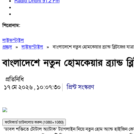
Radio Dhoni 91.2 Fm
শিরোনাম:
লাইফস্টাইল
প্রচ্ছদ
»
লাইফস্টাইল
»
বাংলাদেশে নতুন হোমকেয়ার ব্র্যান্ড ব্লিট্‌জের যাত্র
বাংলাদেশে নতুন হোমকেয়ার ব্র্যান্ড ব্লিট
প্রতিনিধি
১৭ মে ২০২৬ , ১০:০৭:৩০
প্রিন্ট সংস্করণ
ফটোকার্ড ডাউনলোড করুন (1080×1080)
‘ডাবল শক্তিতে টোটাল অ্যাটাক’ ট্যাগলাইন নিয়ে নতুন হোম অ্যান্ড হাইজিন কেয়ার