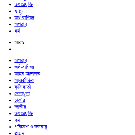
তথ্যপ্রযুক্তি
স্বাস্থ্য
অর্থ-বাণিজ্য
অপরাধ
ধর্ম
আরও
অপরাধ
অর্থ-বাণিজ্য
আইন-আদালত
আন্তর্জাতিক
কৃষি বার্তা
খেলাধুলা
চাকরি
জাতীয়
তথ্যপ্রযুক্তি
ধর্ম
পরিবেশ ও জলবায়ু
প্রচ্ছদ