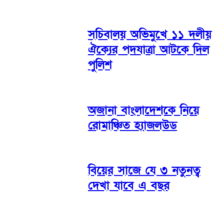
সচিবালয় অভিমুখে ১১ দলীয়
ঐক্যের পদযাত্রা আটকে দিল
পুলিশ
অজানা বাংলাদেশকে নিয়ে
রোমাঞ্চিত হ্যাজলউড
বিয়ের সাজে যে ৩ নতুনত্ব
দেখা যাবে এ বছর