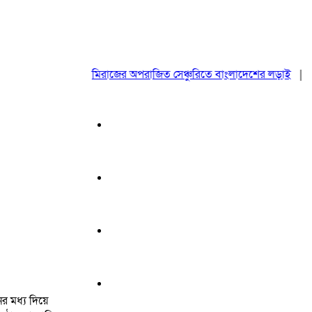
মিরাজের অপরাজিত সেঞ্চুরিতে বাংলাদেশের লড়াই
|
ঢাকা
ের মধ্য দিয়ে