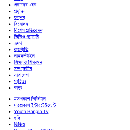
প্রবাসের খবর
প্রযুক্তি
ফ্যাশন
বিনোদন
বিশেষ প্রতিবেদন
ভিডিও গ্যালারি
ভ্রমণ
রাজনীতি
লাইফস্টাইল
শিক্ষা ও শিক্ষাঙ্গন
সম্পাদকীয়
সারাদেশ
সাহিত্য
স্বাস্থ্য
মতপ্রকাশ ডিজিটাল
মতপ্রকাশ ইন্টারটেইন্মেন্ট
Youth Bangla Tv
ছবি
ভিডিও