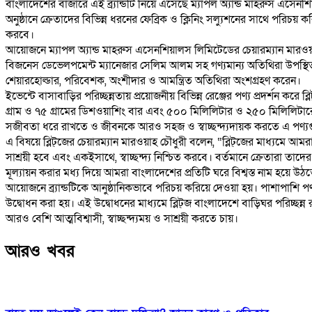
বাংলাদেশের বাজারে এই ব্র্যান্ডটি নিয়ে এসেছে ম্যাপল অ্যান্ড মাহরুস এসে
অনুষ্ঠানে ক্রেতাদের বিভিন্ন ধরনের ফেব্রিক ও ক্লিনিং সল্যুশনের সাথে পরি
করবে।
আয়োজনে ম্যাপল অ্যান্ড মাহরুস এসেনশিয়ালস লিমিটেডের চেয়ারম্যান মারও
বিজনেস ডেভেলপমেন্ট ম্যানেজার সেলিম আলম সহ গণ্যমান্য অতিথিরা উপস্থিত
শেয়ারহোল্ডার, পরিবেশক, অংশীদার ও আমন্ত্রিত অতিথিরা অংশগ্রহণ করেন।
ইভেন্টে বাসাবাড়ির পরিচ্ছন্নতায় প্রয়োজনীয় বিভিন্ন রেঞ্জের পণ্য প্রদর্শন করে
গ্রাম ও ৭৫ গ্রামের ডিশওয়াশিং বার এবং ৫০০ মিলিলিটার ও ২৫০ মিলিলিটারে
সজীবতা ধরে রাখতে ও জীবনকে আরও সহজ ও স্বাচ্ছন্দ্যদায়ক করতে এ পণ্য
এ বিষয়ে ব্লিট্‌জের চেয়ারম্যান মারওয়াহ চৌধুরী বলেন, “ব্লিট্‌জের মাধ্যমে আমর
সাশ্রয়ী হবে এবং একইসাথে, স্বাচ্ছন্দ্য নিশ্চিত করবে। বর্তমানে ক্রেতারা 
মূল্যায়ন করার মধ্য দিয়ে আমরা বাংলাদেশের প্রতিটি ঘরে বিশ্বস্ত নাম হয়ে উঠ
আয়োজনে ব্র্যান্ডটিকে আনুষ্ঠানিকভাবে পরিচয় করিয়ে দেওয়া হয়। পাশাপাশি পণ্য প্
উদ্বোধন করা হয়। এই উদ্বোধনের মাধ্যমে ব্লিট্‌জ বাংলাদেশে বাড়িঘর পরিচ্ছন্ন
আরও বেশি আত্মবিশ্বাসী, স্বাচ্ছন্দ্যময় ও সাশ্রয়ী করতে চায়।
আরও খবর