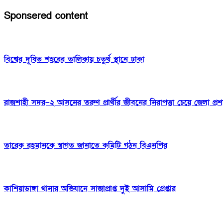
Sponsered content
বিশ্বের দূষিত শহরের তালিকায় চতুর্থ স্থানে ঢাকা
রাজশাহী সদর–২ আসনের তরুণ প্রার্থীর জীবনের নিরাপত্তা চেয়ে জেলা প
তারেক রহমানকে স্বাগত জানাতে কমিটি গঠন বিএনপির
কাশিয়াডাঙ্গা থানার অভিযানে সাজাপ্রাপ্ত দুই আসামি গ্রেপ্তার