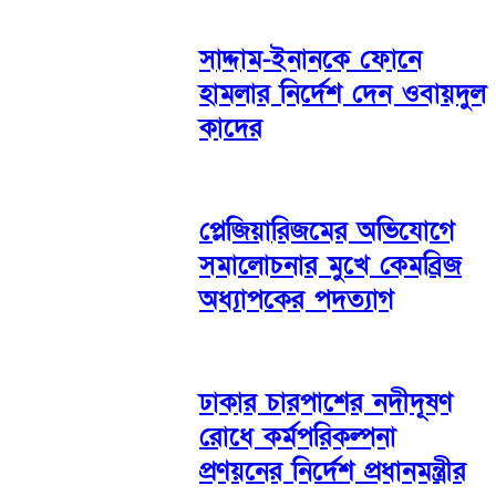
সাদ্দাম-ইনানকে ফোনে
হামলার নির্দেশ দেন ওবায়দুল
কাদের
প্লেজিয়ারিজমের অভিযোগে
সমালোচনার মুখে কেমব্রিজ
অধ্যাপকের পদত্যাগ
ঢাকার চারপাশের নদীদূষণ
রোধে কর্মপরিকল্পনা
প্রণয়নের নির্দেশ প্রধানমন্ত্রীর