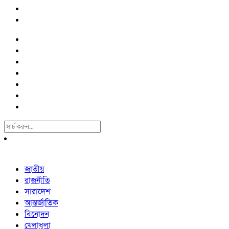
Search
For:
জাতীয়
রাজনীতি
সারাদেশ
আন্তর্জাতিক
বিনোদন
খেলাধুলা