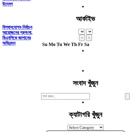
উদ্বেগ
আর্কাইভ
বিশ্বাসযোগ্য নির্বাচন
আয়োজনের প্রশংসা,
বিএনপিকে জাপানের
‹
›
অভিনন্দন
Su
Mo
Tu
We
Th
Fr
Sa
সংবাদ খুঁজুন
Search
For:
ক্যাটাগরি খুঁজুন
ক্যাটাগরি