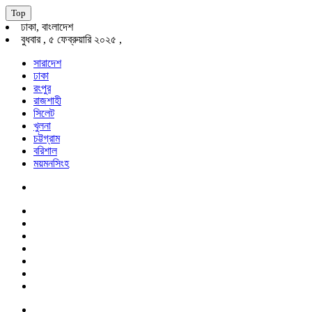
Top
ঢাকা, বাংলাদেশ
বুধবার , ৫ ফেব্রুয়ারি ২০২৫ ,
সারাদেশ
ঢাকা
রংপুর
রাজশাহী
সিলেট
খুলনা
চট্টগ্রাম
বরিশাল
ময়মনসিংহ