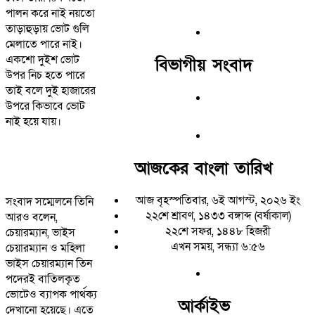
পালন করে নাই নয়তো
তাড়াহুড়ায় ভোট গুলি
মেলাতে পারে নাই।
একশো দুইশ ভোট
বিভাগীয় সংবাদ
উপর নিচ হতে পারে
তাই বলে দুই হাজারের
উপরে কিভাবে ভোট
নাই হয়ে যায়।
আজকের বাংলা তারিখ
আজ বৃহস্পতিবার, ৬ই আগস্ট, ২০২৬ ইং
সংবাদ সম্মেলনে তিনি
২২শে শ্রাবণ, ১৪৩৩ বঙ্গাব্দ (বর্ষাকাল)
আরও বলেন,
২২শে সফর, ১৪৪৮ হিজরী
চেয়ারম্যান, ভাইস
এখন সময়, সন্ধ্যা ৬:৫৬
চেয়ারম্যান ও মহিলা
ভাইস চেয়ারম্যান তিন
পদেরই বাতিলকৃত
ভোটেও ব্যাপক পার্থক্য
আর্কাইভ
দেখানো হয়েছে। এতে