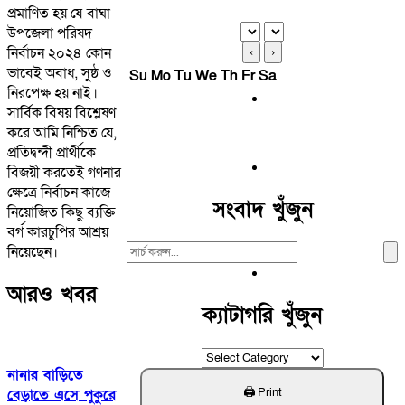
প্রমাণিত হয় যে বাঘা
উপজেলা পরিষদ
নির্বাচন ২০২৪ কোন
‹
›
ভাবেই অবাধ, সুষ্ঠ ও
Su
Mo
Tu
We
Th
Fr
Sa
নিরপেক্ষ হয় নাই।
সার্বিক বিষয় বিশ্লেষণ
করে আমি নিশ্চিত যে,
প্রতিদ্বন্দী প্রার্থীকে
বিজয়ী করতেই গণনার
ক্ষেত্রে নির্বাচন কাজে
সংবাদ খুঁজুন
নিয়োজিত কিছু ব্যক্তি
বর্গ কারচুপির আশ্রয়
Search
নিয়েছেন।
For:
আরও খবর
ক্যাটাগরি খুঁজুন
ক্যাটাগরি
নানার বাড়িতে
খুঁজুন
বেড়াতে এসে পুকুরে