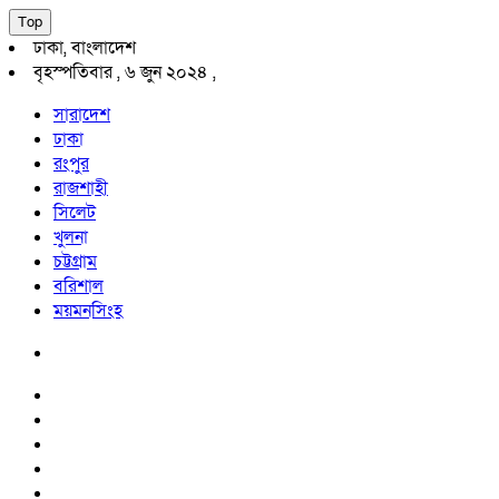
Top
ঢাকা, বাংলাদেশ
বৃহস্পতিবার , ৬ জুন ২০২৪ ,
সারাদেশ
ঢাকা
রংপুর
রাজশাহী
সিলেট
খুলনা
চট্টগ্রাম
বরিশাল
ময়মনসিংহ