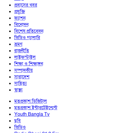
প্রবাসের খবর
প্রযুক্তি
ফ্যাশন
বিনোদন
বিশেষ প্রতিবেদন
ভিডিও গ্যালারি
ভ্রমণ
রাজনীতি
লাইফস্টাইল
শিক্ষা ও শিক্ষাঙ্গন
সম্পাদকীয়
সারাদেশ
সাহিত্য
স্বাস্থ্য
মতপ্রকাশ ডিজিটাল
মতপ্রকাশ ইন্টারটেইন্মেন্ট
Youth Bangla Tv
ছবি
ভিডিও