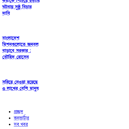
কর্মীকে পিটিয়ে হত্যার
ঘটনায় সুষ্ঠু বিচার
দাবি
বাংলাদেশ
মিশনগুলোতে জনবল
বাড়াবে সরকার :
তৌহিদ হোসেন
সরিয়ে নেওয়া হয়েছে
৩ লাখের বেশি মানুষ
প্রচ্ছদ
কনভার্টার
সব খবর