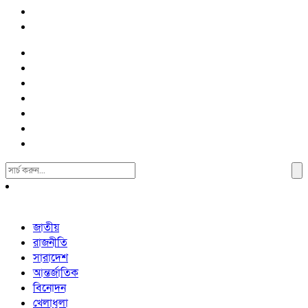
Search
For:
জাতীয়
রাজনীতি
সারাদেশ
আন্তর্জাতিক
বিনোদন
খেলাধুলা