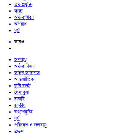
তথ্যপ্রযুক্তি
স্বাস্থ্য
অর্থ-বাণিজ্য
অপরাধ
ধর্ম
আরও
অপরাধ
অর্থ-বাণিজ্য
আইন-আদালত
আন্তর্জাতিক
কৃষি বার্তা
খেলাধুলা
চাকরি
জাতীয়
তথ্যপ্রযুক্তি
ধর্ম
পরিবেশ ও জলবায়ু
প্রচ্ছদ