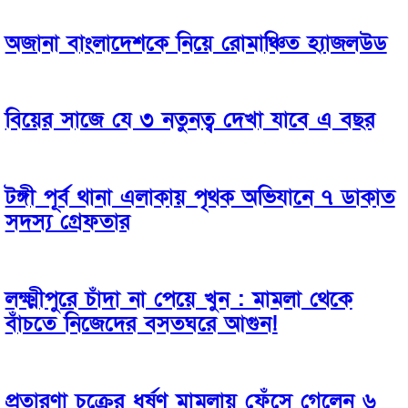
অজানা বাংলাদেশকে নিয়ে রোমাঞ্চিত হ্যাজলউড
বিয়ের সাজে যে ৩ নতুনত্ব দেখা যাবে এ বছর
টঙ্গী পূর্ব থানা এলাকায় পৃথক অভিযানে ৭ ডাকাত
সদস্য গ্রেফতার
লক্ষ্মীপুরে চাঁদা না পেয়ে খুন : মামলা থেকে
বাঁচতে নিজেদের বসতঘরে আগুন!
প্রতারণা চক্রের ধর্ষণ মামলায় ফেঁসে গেলেন ৬