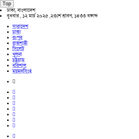
Top
ঢাকা, বাংলাদেশ
বুধবার , ১২ মার্চ ২০২৫ ,
২৩শে শ্রাবণ, ১৪৩৩ বঙ্গাব্দ
সারাদেশ
ঢাকা
রংপুর
রাজশাহী
সিলেট
খুলনা
চট্টগ্রাম
বরিশাল
ময়মনসিংহ