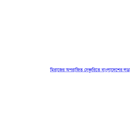
মিরাজের অপরাজিত সেঞ্চুরিতে বাংলাদেশের লড়াই