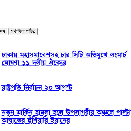
শেষ
সর্বাধিক পঠিত
ঢাকায় মহাসমাবেশসহ চার সিটি অভিমুখে লংমার্চ
ঘোষণা ১১ দলীয় ঐক্যের
রাষ্ট্রপতি নির্বাচন ২০ আগস্ট
নতুন মার্কিন হামলা হলে উপসাগরীয় অঞ্চলে পাল্টা
আঘাতের হুঁশিয়ারি ইরানের