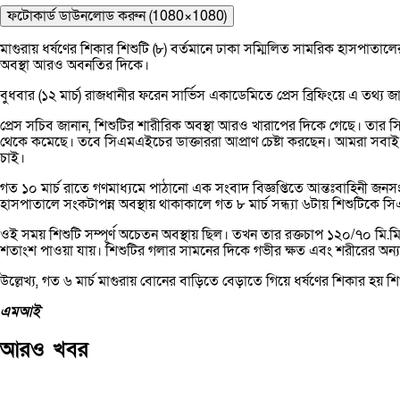
ফটোকার্ড ডাউনলোড করুন (1080×1080)
মাগুরায় ধর্ষণের শিকার শিশুটি (৮) বর্তমানে ঢাকা সম্মিলিত সামরিক হাস
অবস্থা আরও অবনতির দিকে।
বুধবার (১২ মার্চ) রাজধানীর ফরেন সার্ভিস একাডেমিতে প্রেস ব্রিফিংয়ে এ তথ্য
প্রেস সচিব জানান, শিশুটির শারীরিক অবস্থা আরও খারাপের দিকে গেছে। তা
থেকে কমেছে। তবে সিএমএইচের ডাক্তাররা আপ্রাণ চেষ্টা করছেন। আমরা সবাই মি
চাই।
গত ১০ মার্চ রাতে গণমাধ্যমে পাঠানো এক সংবাদ বিজ্ঞপ্তিতে আন্তঃবাহিনী
হাসপাতালে সংকটাপন্ন অবস্থায় থাকাকালে গত ৮ মার্চ সন্ধ্যা ৬টায় শিশুটিক
ওই সময় শিশুটি সম্পূর্ণ অচেতন অবস্থায় ছিল। তখন তার রক্তচাপ ১২০/৭০ মি.মি. 
শতাংশ পাওয়া যায়। শিশুটির গলার সামনের দিকে গভীর ক্ষত এবং শরীরের অন্যান্
উল্লেখ্য, গত ৬ মার্চ মাগুরায় বোনের বাড়িতে বেড়াতে গিয়ে ধর্ষণের শিকার হয় শি
এমআই
আরও খবর