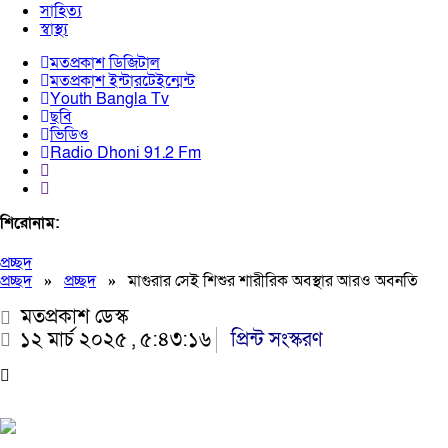
সাহিত্য
স্বাস্থ্য
মতপ্রকাশ ডিজিটাল
মতপ্রকাশ ইন্টারটেইন্মেন্ট
Youth Bangla Tv
ছবি
ভিডিও
Radio Dhoni 91.2 Fm
শিরোনাম:
প্রচ্ছদ
প্রচ্ছদ
»
প্রচ্ছদ
»
মাগুরার সেই শিশুর শারীরিক অবস্থার আরও অবনতি
মতপ্রকাশ ডেস্ক
১২ মার্চ ২০২৫ , ৫:৪৩:১৬
প্রিন্ট সংস্করণ