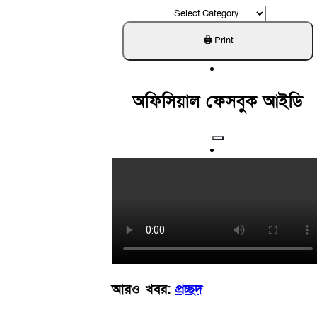
ক্যাটাগরি
খুঁজুন
অফিসিয়াল ফেসবুক আইডি
আরও খবর:
প্রচ্ছদ