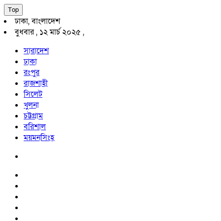
Top
ঢাকা, বাংলাদেশ
বুধবার , ১২ মার্চ ২০২৫ ,
সারাদেশ
ঢাকা
রংপুর
রাজশাহী
সিলেট
খুলনা
চট্টগ্রাম
বরিশাল
ময়মনসিংহ