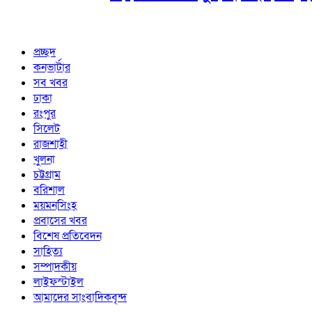
প্রচ্ছদ
কনভার্টার
সব খবর
ঢাকা
রংপুর
সিলেট
রাজশাহী
খুলনা
চট্টগ্রাম
বরিশাল
ময়মনসিংহ
প্রবাসের খবর
বিশেষ প্রতিবেদন
সাহিত্য
সম্পাদকীয়
লাইফস্টাইল
আমাদের সাংবাদিকবৃন্দ