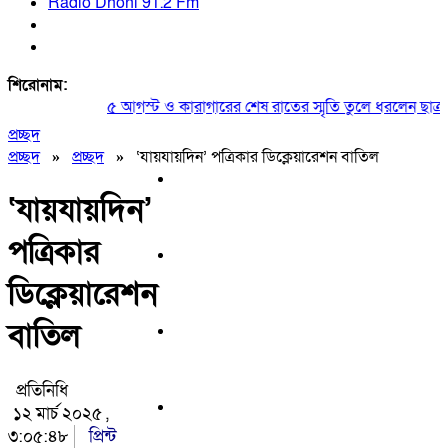
Radio Dhoni 91.2 Fm
শিরোনাম:
৫ আগস্ট ও কারাগারের শেষ রাতের স্মৃতি তুলে ধরলেন ছাত্রদল
প্রচ্ছদ
প্রচ্ছদ
»
প্রচ্ছদ
»
‘যায়যায়দিন’ পত্রিকার ডিক্লেয়ারেশন বাতিল
‘যায়যায়দিন’
পত্রিকার
ডিক্লেয়ারেশন
বাতিল
প্রতিনিধি
১২ মার্চ ২০২৫ ,
৩:০৫:৪৮
প্রিন্ট