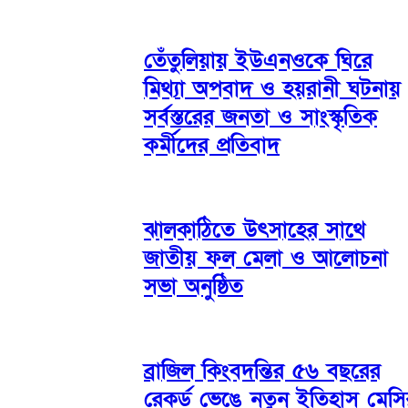
তেঁতুলিয়ায় ইউএনওকে ঘিরে
মিথ্যা অপবাদ ও হয়রানী ঘটনায়
সর্বস্তরের জনতা ও সাংস্কৃতিক
কর্মীদের প্রতিবাদ
ঝালকাঠিতে উৎসাহের সাথে
জাতীয় ফল মেলা ও আলোচনা
সভা অনুষ্ঠিত
ব্রাজিল কিংবদন্তির ৫৬ বছরের
রেকর্ড ভেঙে নতুন ইতিহাস মেসি