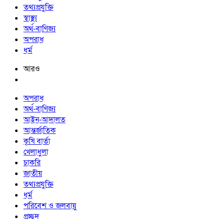
তথ্যপ্রযুক্তি
স্বাস্থ্য
অর্থ-বাণিজ্য
অপরাধ
ধর্ম
আরও
অপরাধ
অর্থ-বাণিজ্য
আইন-আদালত
আন্তর্জাতিক
কৃষি বার্তা
খেলাধুলা
চাকরি
জাতীয়
তথ্যপ্রযুক্তি
ধর্ম
পরিবেশ ও জলবায়ু
প্রচ্ছদ