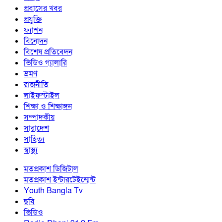
প্রবাসের খবর
প্রযুক্তি
ফ্যাশন
বিনোদন
বিশেষ প্রতিবেদন
ভিডিও গ্যালারি
ভ্রমণ
রাজনীতি
লাইফস্টাইল
শিক্ষা ও শিক্ষাঙ্গন
সম্পাদকীয়
সারাদেশ
সাহিত্য
স্বাস্থ্য
মতপ্রকাশ ডিজিটাল
মতপ্রকাশ ইন্টারটেইন্মেন্ট
Youth Bangla Tv
ছবি
ভিডিও