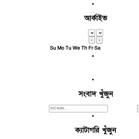
আর্কাইভ
‹
›
Su
Mo
Tu
We
Th
Fr
Sa
সংবাদ খুঁজুন
Search
For:
ক্যাটাগরি খুঁজুন