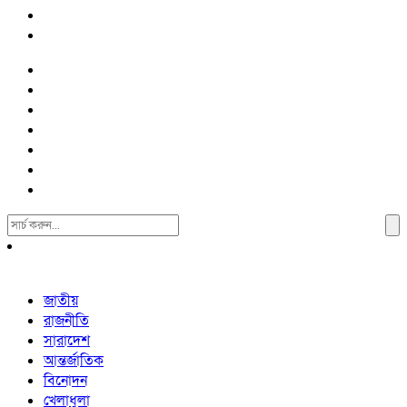
Search
For:
জাতীয়
রাজনীতি
সারাদেশ
আন্তর্জাতিক
বিনোদন
খেলাধুলা