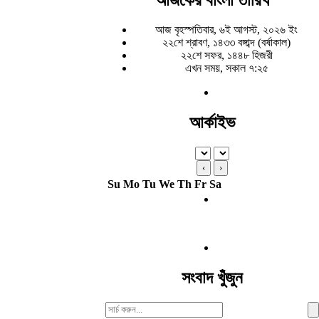
আজ বৃহস্পতিবার, ৬ই আগস্ট, ২০২৬ ইং
২২শে শ্রাবণ, ১৪৩৩ বঙ্গাব্দ (বর্ষাকাল)
২২শে সফর, ১৪৪৮ হিজরী
এখন সময়, সকাল ৭:২৫
আর্কাইভ
‹
›
Su
Mo
Tu
We
Th
Fr
Sa
সংবাদ খুঁজুন
Search