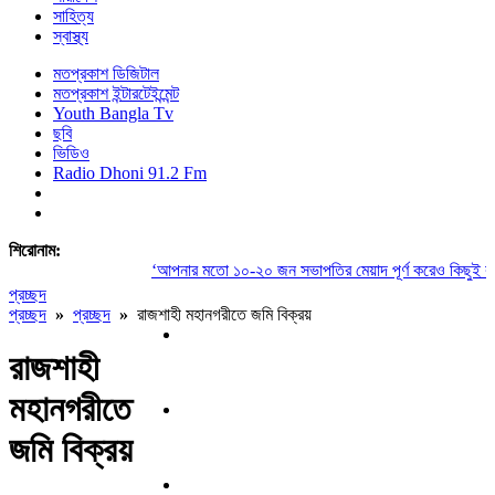
সাহিত্য
স্বাস্থ্য
মতপ্রকাশ ডিজিটাল
মতপ্রকাশ ইন্টারটেইন্মেন্ট
Youth Bangla Tv
ছবি
ভিডিও
Radio Dhoni 91.2 Fm
শিরোনাম:
‘আপনার মতো ১০-২০ জন সভাপতির মেয়াদ পূর্ণ করেও কিছুই করতে
প্রচ্ছদ
প্রচ্ছদ
»
প্রচ্ছদ
»
রাজশাহী মহানগরীতে জমি বিক্রয়
রাজশাহী
মহানগরীতে
জমি বিক্রয়