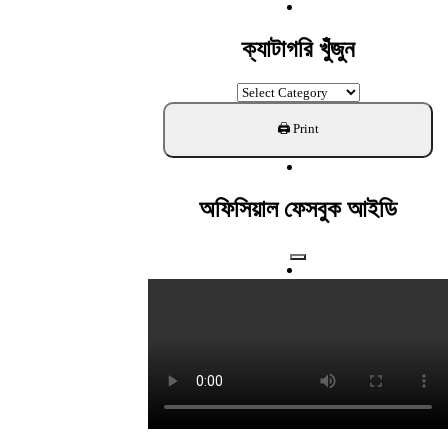
For:
ক্যাটাগরি খুঁজুন
ক্যাটাগরি
খুঁজুন
অফিসিয়াল ফেসবুক আইডি