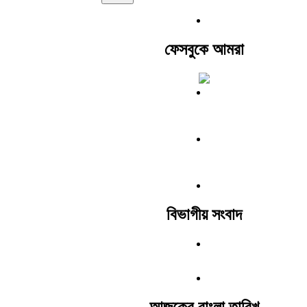
ফেসবুকে আমরা
বিভাগীয় সংবাদ
আজকের বাংলা তারিখ