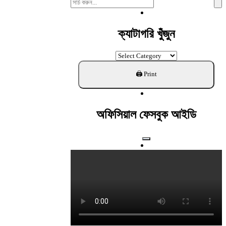
Search
For:
ক্যাটাগরি খুঁজুন
ক্যাটাগরি
খুঁজুন
অফিসিয়াল ফেসবুক আইডি