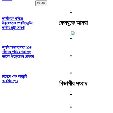
সব খবর
জার্মানিকে হারিয়ে
ফেসবুকে আমরা
ইকুয়েডরের প্রেসিডেন্টের
জাতীয় ছুটি ঘোষণা
জুলাই অভ্যুত্থানে ১১৪
শহিদের পরিচয় শনাক্তে
মরদেহ উত্তোলন রোববার
ঢামেকে এক কারাবন্দী
কয়েদির মৃত্যু
বিভাগীয় সংবাদ