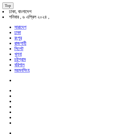
Top
ঢাকা, বাংলাদেশ
শনিবার , ৬ এপ্রিল ২০২৪ ,
সারাদেশ
ঢাকা
রংপুর
রাজশাহী
সিলেট
খুলনা
চট্টগ্রাম
বরিশাল
ময়মনসিংহ