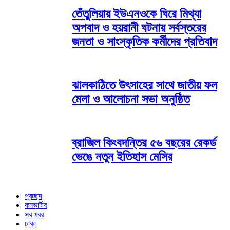
তেঁতুলিয়ায় ইউএনওকে ঘিরে মিথ্যা
অপবাদ ও হয়রানী ঘটনায় সর্বস্তরের
জনতা ও সাংস্কৃতিক কর্মীদের প্রতিবাদ
ঝালকাঠিতে উৎসাহের সাথে জাতীয় ফল
মেলা ও আলোচনা সভা অনুষ্ঠিত
ব্রাজিল কিংবদন্তির ৫৬ বছরের রেকর্ড
ভেঙে নতুন ইতিহাস মেসির
প্রচ্ছদ
কনভার্টার
সব খবর
ঢাকা