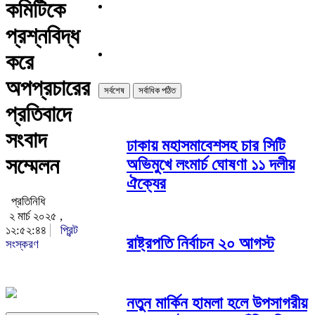
কমিটিকে
প্রশ্নবিদ্ধ
করে
অপপ্রচারের
সর্বশেষ
সর্বাধিক পঠিত
প্রতিবাদে
সংবাদ
ঢাকায় মহাসমাবেশসহ চার সিটি
সম্মেলন
অভিমুখে লংমার্চ ঘোষণা ১১ দলীয়
ঐক্যের
প্রতিনিধি
২ মার্চ ২০২৫ ,
১২:৫২:৪৪
প্রিন্ট
রাষ্ট্রপতি নির্বাচন ২০ আগস্ট
সংস্করণ
নতুন মার্কিন হামলা হলে উপসাগরীয়