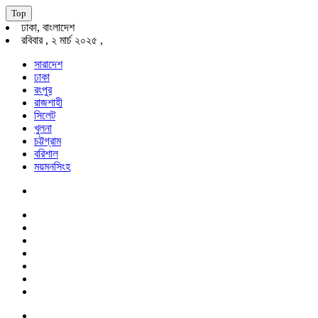
Top
ঢাকা, বাংলাদেশ
রবিবার , ২ মার্চ ২০২৫ ,
সারাদেশ
ঢাকা
রংপুর
রাজশাহী
সিলেট
খুলনা
চট্টগ্রাম
বরিশাল
ময়মনসিংহ