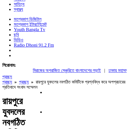
সাহিত্য
স্বাস্থ্য
মতপ্রকাশ ডিজিটাল
মতপ্রকাশ ইন্টারটেইন্মেন্ট
Youth Bangla Tv
ছবি
ভিডিও
Radio Dhoni 91.2 Fm
শিরোনাম:
মিরাজের অপরাজিত সেঞ্চুরিতে বাংলাদেশের লড়াই
|
ঢাকায় মহাসমাবেশ
প্রচ্ছদ
প্রচ্ছদ
»
প্রচ্ছদ
»
রায়পুরে যুবদলের নবগঠিত কমিটিকে প্রশ্নবিদ্ধ করে অপপ্রচারের
প্রতিবাদে সংবাদ সম্মেলন
রায়পুরে
যুবদলের
নবগঠিত