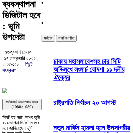
ব্যবস্থাপনা
ডিজিটাল হবে
: ভূমি
উপদেষ্টা
সর্বশেষ
সর্বাধিক পঠিত
মতপ্রকাশ ডেস্ক
১৭ ফেব্রুয়ারি ২০২৫ ,
ঢাকায় মহাসমাবেশসহ চার সিটি
১১:২৯:২৮
প্রিন্ট
অভিমুখে লংমার্চ ঘোষণা ১১ দলীয়
সংস্করণ
ঐক্যের
রাষ্ট্রপতি নির্বাচন ২০ আগস্ট
ফটোকার্ড ডাউনলোড করুন
(1080×1080)
শিগগিরই সারা দেশের ভূমি
ব্যবস্থাপনা ডিজিটাল হবে
নতুন মার্কিন হামলা হলে উপসাগরীয়
বলে জানিয়েছেন ভূমি