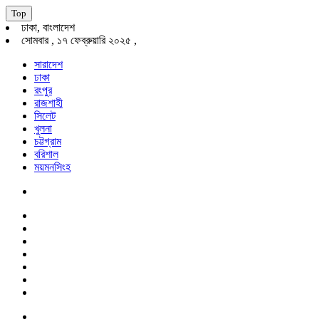
Top
ঢাকা, বাংলাদেশ
সোমবার , ১৭ ফেব্রুয়ারি ২০২৫ ,
সারাদেশ
ঢাকা
রংপুর
রাজশাহী
সিলেট
খুলনা
চট্টগ্রাম
বরিশাল
ময়মনসিংহ