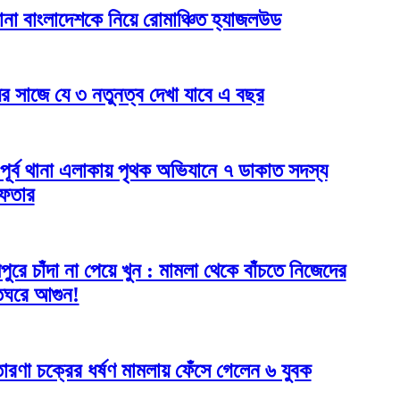
না বাংলাদেশকে নিয়ে রোমাঞ্চিত হ্যাজলউড
ের সাজে যে ৩ নতুনত্ব দেখা যাবে এ বছর
গী পূর্ব থানা এলাকায় পৃথক অভিযানে ৭ ডাকাত সদস্য
েফতার
্মীপুরে চাঁদা না পেয়ে খুন : মামলা থেকে বাঁচতে নিজেদের
ঘরে আগুন!
তারণা চক্রের ধর্ষণ মামলায় ফেঁসে গেলেন ৬ যুবক