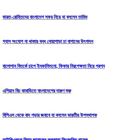
ভারত-রোহিতদের বাংলাদেশ সফর নিয়ে যা বললেন তামিম
গ্যাস সংযোগ না থাকায় বন্ধ নোয়াপাড়া চা বাগানের উৎপাদন
বালোগান বিতর্কে চাপে ইনফান্তিনো, ফিফার নিরপেক্ষতা নিয়ে প্রশ্ন
এশিয়ান বিচ কাবাডিতে বাংলাদেশের দারুণ শুরু
বিপিএল থেকে বাদ পড়ার জবাবে যা বললেন ভারতীয় উপস্থাপক
আইপিএলকে বিদায় জানালেন কলকাতা কিংবদন্তি রাসেল