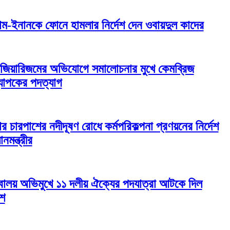
্দাম-ইনানকে ফোনে হামলার নির্দেশ দেন ওবায়দুল কাদের
েজিয়ারিজমের অভিযোগে সমালোচনার মুখে কেমব্রিজ
যাপকের পদত্যাগ
র চারপাশের নদীদূষণ রোধে কর্মপরিকল্পনা প্রণয়নের নির্দেশ
ানমন্ত্রীর
বালয় অভিমুখে ১১ দলীয় ঐক্যের পদযাত্রা আটকে দিল
িশ