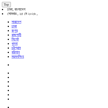
Top
ঢাকা, বাংলাদেশ
সোমবার , ২৫ মে ২০২৬ ,
সারাদেশ
ঢাকা
রংপুর
রাজশাহী
সিলেট
খুলনা
চট্টগ্রাম
বরিশাল
ময়মনসিংহ