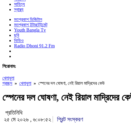
সাহিত্য
স্বাস্থ্য
মতপ্রকাশ ডিজিটাল
মতপ্রকাশ ইন্টারটেইন্মেন্ট
Youth Bangla Tv
ছবি
ভিডিও
Radio Dhoni 91.2 Fm
শিরোনাম:
খেলাধুলা
প্রচ্ছদ
»
খেলাধুলা
»
স্পেনের দল ঘোষণা, নেই রিয়াল মাদ্রিদের কেউ
স্পেনের দল ঘোষণা, নেই রিয়াল মাদ্রিদের ক
প্রতিনিধি
২৫ মে ২০২৬ , ৬:০৮:৫২
প্রিন্ট সংস্করণ