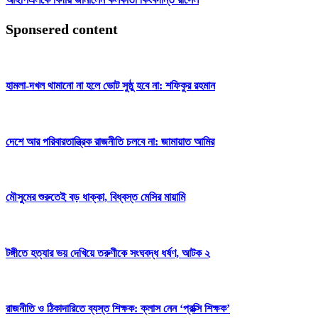
Sponsered content
হামলা-দখল থামানো না হলে ভোট সুষ্ঠু হবে না: শফিকুর রহমান
দেশে আর পরিবারতান্ত্রিক রাজনীতি চলবে না: জামায়াত আমির
মৌসুমের শুরুতেই বড় ধাক্কা, বিধ্বস্ত মেসির মায়ামি
টঙ্গীতে হত্যার ভয় দেখিয়ে তরুণীকে সংঘবদ্ধ ধর্ষণ, আটক ২
রাজনীতি ও ঠিকাদারিতে ব্যস্ত শিক্ষক: ক্লাস নেন ‘প্রক্সি শিক্ষক’