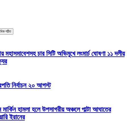
বাধিক পঠিত
ায় মহাসমাবেশসহ চার সিটি অভিমুখে লংমার্চ ঘোষণা ১১ দলীয়
যের
ট্রপতি নির্বাচন ২০ আগস্ট
ন মার্কিন হামলা হলে উপসাগরীয় অঞ্চলে পাল্টা আঘাতের
িয়ারি ইরানের