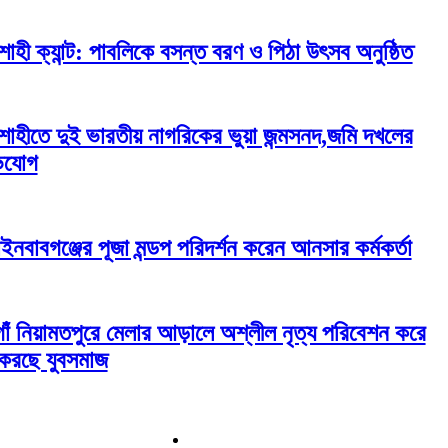
শাহী ক্যান্ট: পাবলিকে বসন্ত বরণ ও পিঠা উৎসব অনুষ্ঠিত
শাহীতে দুই ভারতীয় নাগরিকের ভুয়া জন্মসনদ,জমি দখলের
িযোগ
াইনবাবগঞ্জের পূজা মন্ডপ পরিদর্শন করেন আনসার কর্মকর্তা
াঁ নিয়ামতপুরে মেলার আড়ালে অশ্লীল নৃত্য পরিবেশন করে
ট করছে যুবসমাজ