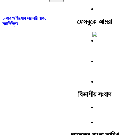
ঢাকার অভিযোগ সরাসরি নাকচ
ফেসবুকে আমরা
নয়াদিল্লির
বিভাগীয় সংবাদ
আজকের বাংলা তারিখ