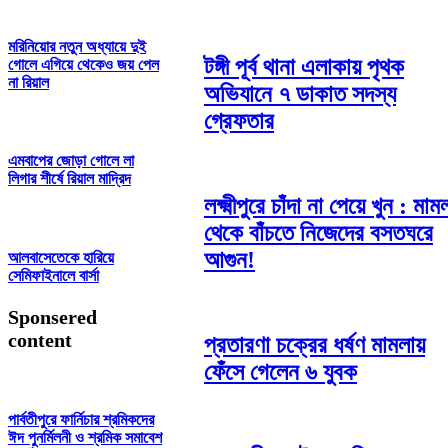
মরিনিয়োর নতুন অধ্যায়ে দুই
টঙ্গী পূর্ব থানা এলাকায় পৃথক
গোলে এগিয়ে থেকেও জয় পেল
না রিয়াল
অভিযানে ৭ ডাকাত সদস্য
গ্রেফতার
এমবাপের জোড়া গোলে লা
লিগার শীর্ষে রিয়াল মাদ্রিদ
লক্ষ্মীপুরে চাঁদা না পেয়ে খুন : মাম
থেকে বাঁচতে নিজেদের বসতঘরে
আগুন!
আলবাসেতেকে হারিয়ে
সেমিফাইনালে বার্সা
Sponsered
content
প্রতারণা চক্রের ধর্ষণ মামলায়
ফেঁসে গেলেন ৬ যুবক
পার্বতীপুরে ফার্নিচার শ্রমিকদের
ঈদ পুনর্মিলনী ও শ্রমিক সমাবেশ