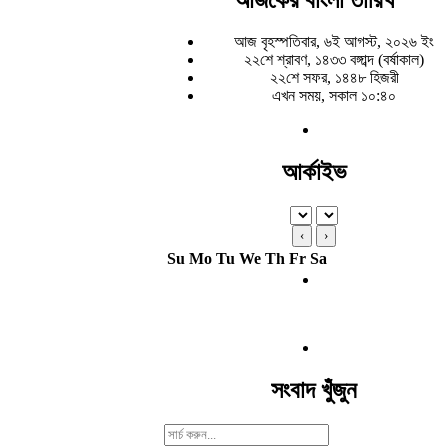
আজ বৃহস্পতিবার, ৬ই আগস্ট, ২০২৬ ইং
২২শে শ্রাবণ, ১৪৩৩ বঙ্গাব্দ (বর্ষাকাল)
২২শে সফর, ১৪৪৮ হিজরী
এখন সময়, সকাল ১০:৪০
আর্কাইভ
‹
›
Su
Mo
Tu
We
Th
Fr
Sa
সংবাদ খুঁজুন
Search