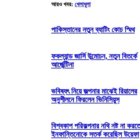
আরও খবর:
খেলাধুলা
পাকিস্তানের নতুন ব্যাটিং কোচ স্মিথ
ফকল্যান্ড জার্সি উন্মোচন, নতুন বিতর্কে
আর্জেন্টিনা
ভবিষ্যৎ নিয়ে জল্পনার মাঝেই রিয়ালের
অনুশীলনে ফিরলেন ভিনিসিয়ুস
বিশ্বকাপ পরিকল্পনার নথি নষ্ট না করত
ইনফান্তিনোকে সতর্ক করেছিল উয়েফা