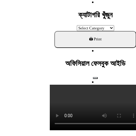
For:
ক্যাটাগরি খুঁজুন
ক্যাটাগরি
খুঁজুন
অফিসিয়াল ফেসবুক আইডি