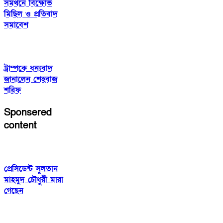
সমর্থনে বিক্ষোভ
মিছিল ও প্রতিবাদ
সমাবেশ
ট্রাম্পকে ধন্যবাদ
জানালেন শেহবাজ
শরিফ
Sponsered
content
প্রেসিডেন্ট সুলতান
মাহমুদ চৌধুরী মারা
গেছেন