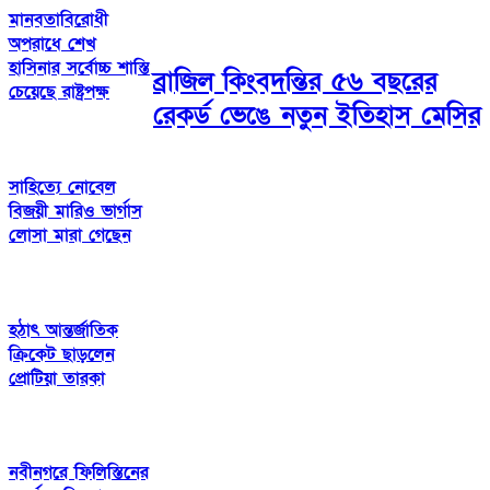
মানবতাবিরোধী
অপরাধে শেখ
হাসিনার সর্বোচ্চ শাস্তি
ব্রাজিল কিংবদন্তির ৫৬ বছরের
চেয়েছে রাষ্ট্রপক্ষ
রেকর্ড ভেঙে নতুন ইতিহাস মেসির
সাহিত্যে নোবেল
বিজয়ী মারিও ভার্গাস
লোসা মারা গেছেন
হঠাৎ আন্তর্জাতিক
ক্রিকেট ছাড়লেন
প্রোটিয়া তারকা
নবীনগরে ফিলিস্তিনের