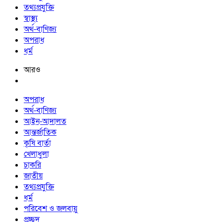
তথ্যপ্রযুক্তি
স্বাস্থ্য
অর্থ-বাণিজ্য
অপরাধ
ধর্ম
আরও
অপরাধ
অর্থ-বাণিজ্য
আইন-আদালত
আন্তর্জাতিক
কৃষি বার্তা
খেলাধুলা
চাকরি
জাতীয়
তথ্যপ্রযুক্তি
ধর্ম
পরিবেশ ও জলবায়ু
প্রচ্ছদ