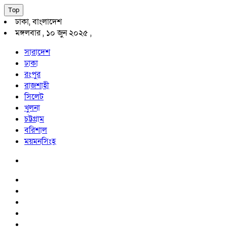
Top
ঢাকা, বাংলাদেশ
মঙ্গলবার , ১০ জুন ২০২৫ ,
সারাদেশ
ঢাকা
রংপুর
রাজশাহী
সিলেট
খুলনা
চট্টগ্রাম
বরিশাল
ময়মনসিংহ