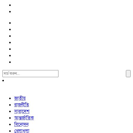
Search
For:
জাতীয়
রাজনীতি
সারাদেশ
আন্তর্জাতিক
বিনোদন
খেলাধুলা