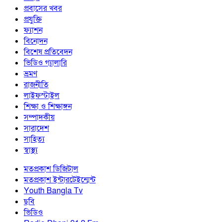
প্রবাসের খবর
প্রযুক্তি
ফ্যাশন
বিনোদন
বিশেষ প্রতিবেদন
ভিডিও গ্যালারি
ভ্রমণ
রাজনীতি
লাইফস্টাইল
শিক্ষা ও শিক্ষাঙ্গন
সম্পাদকীয়
সারাদেশ
সাহিত্য
স্বাস্থ্য
মতপ্রকাশ ডিজিটাল
মতপ্রকাশ ইন্টারটেইন্মেন্ট
Youth Bangla Tv
ছবি
ভিডিও