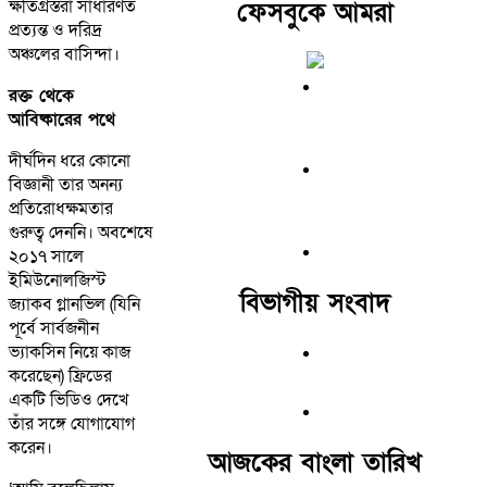
ক্ষতিগ্রস্তরা সাধারণত
ফেসবুকে আমরা
প্রত্যন্ত ও দরিদ্র
অঞ্চলের বাসিন্দা।
রক্ত থেকে
আবিষ্কারের পথে
দীর্ঘদিন ধরে কোনো
বিজ্ঞানী তার অনন্য
প্রতিরোধক্ষমতার
গুরুত্ব দেননি। অবশেষে
২০১৭ সালে
ইমিউনোলজিস্ট
বিভাগীয় সংবাদ
জ্যাকব গ্লানভিল (যিনি
পূর্বে সার্বজনীন
ভ্যাকসিন নিয়ে কাজ
করেছেন) ফ্রিডের
একটি ভিডিও দেখে
তাঁর সঙ্গে যোগাযোগ
করেন।
আজকের বাংলা তারিখ