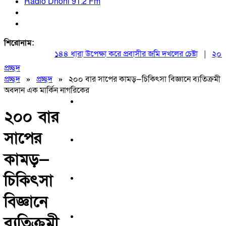
Radio Dhoni 91.2 Fm
শিরোনাম:
১৪৪ ধারা উপেক্ষা করে প্রবাসীর জমি দখলের চেষ্টা
|
২০ আগস্ট
প্রচ্ছদ
প্রচ্ছদ
»
প্রচ্ছদ
»
২০০ বার সাপের কামড়—চিকিৎসা বিজ্ঞানে ব্যতিক্রমী
অবদান এক মার্কিন নাগরিকের
২০০ বার
সাপের
কামড়—
চিকিৎসা
বিজ্ঞানে
ব্যতিক্রমী