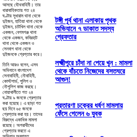
আসছে যৌথবাহিনী। তার
ধারাবাহিকতায় গত ২৪
ঘণ্টায় সুধারাম থানা থেকে
টঙ্গী পূর্ব থানা এলাকায় পৃথক
দুইজন, হাতিয়া থানা থেকে
দুইজন, চাটখিল থানা থেকে
অভিযানে ৭ ডাকাত সদস্য
একজন, বেগমগঞ্জ থানা
গ্রেফতার
থেকে একজন, কবিরহাট
থানা থেকে একজন ও
সেনবাগ থানা থেকে
দুইজনকে গ্রেপ্তার করে।
লক্ষ্মীপুরে চাঁদা না পেয়ে খুন : মামলা
তিনি আরও বলেন, এসব
থেকে বাঁচতে নিজেদের বসতঘরে
অভিযানে বাংলাদেশ
সেনাবাহিনী, নৌবাহিনী,
আগুন!
কোস্টগার্ড, পুলিশ ও
নৌপুলিশ কাজ করছে।
নোয়াখালীতে গত ২৪
ঘণ্টায় ৯ জনকে গ্রেপ্তার
করা হয়েছে। এ ছাড়া গত
প্রতারণা চক্রের ধর্ষণ মামলায়
ছয় দিনে ৬৫ জনকে
ফেঁসে গেলেন ৬ যুবক
গ্রেপ্তার করা হয়। তাদের
বিরুদ্ধে একাধিক মামলা
রয়েছে। অপরাধীদের
গ্রেপ্তার করতে এ
অভিযান অব্যাহত