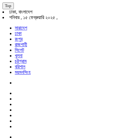
Top
ঢাকা, বাংলাদেশ
শনিবার , ১৫ ফেব্রুয়ারি ২০২৫ ,
সারাদেশ
ঢাকা
রংপুর
রাজশাহী
সিলেট
খুলনা
চট্টগ্রাম
বরিশাল
ময়মনসিংহ