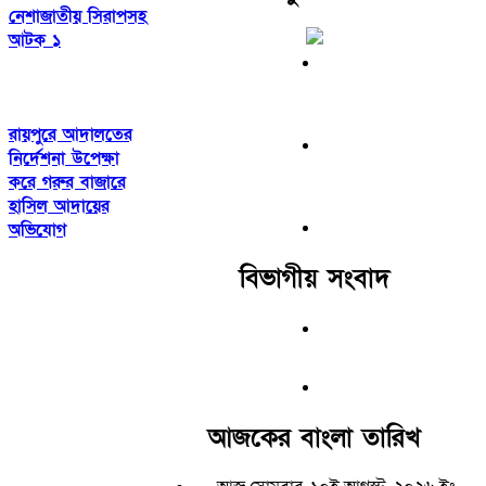
নেশাজাতীয় সিরাপসহ
আটক ১
রায়পুরে আদালতের
নির্দেশনা উপেক্ষা
করে গরুর বাজারে
হাসিল আদায়ের
অভিযোগ
বিভাগীয় সংবাদ
আজকের বাংলা তারিখ