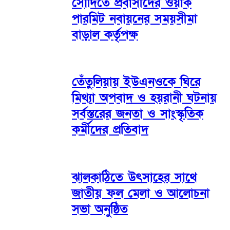
সৌদিতে প্রবাসীদের ওয়ার্ক
পারমিট নবায়নের সময়সীমা
বাড়াল কর্তৃপক্ষ
তেঁতুলিয়ায় ইউএনওকে ঘিরে
মিথ্যা অপবাদ ও হয়রানী ঘটনায়
সর্বস্তরের জনতা ও সাংস্কৃতিক
কর্মীদের প্রতিবাদ
ঝালকাঠিতে উৎসাহের সাথে
জাতীয় ফল মেলা ও আলোচনা
সভা অনুষ্ঠিত