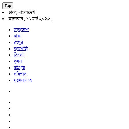
Top
ঢাকা, বাংলাদেশ
মঙ্গলবার , ১১ মার্চ ২০২৫ ,
সারাদেশ
ঢাকা
রংপুর
রাজশাহী
সিলেট
খুলনা
চট্টগ্রাম
বরিশাল
ময়মনসিংহ