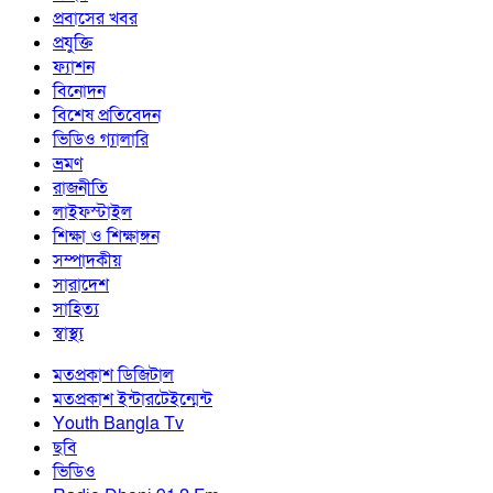
প্রবাসের খবর
প্রযুক্তি
ফ্যাশন
বিনোদন
বিশেষ প্রতিবেদন
ভিডিও গ্যালারি
ভ্রমণ
রাজনীতি
লাইফস্টাইল
শিক্ষা ও শিক্ষাঙ্গন
সম্পাদকীয়
সারাদেশ
সাহিত্য
স্বাস্থ্য
মতপ্রকাশ ডিজিটাল
মতপ্রকাশ ইন্টারটেইন্মেন্ট
Youth Bangla Tv
ছবি
ভিডিও