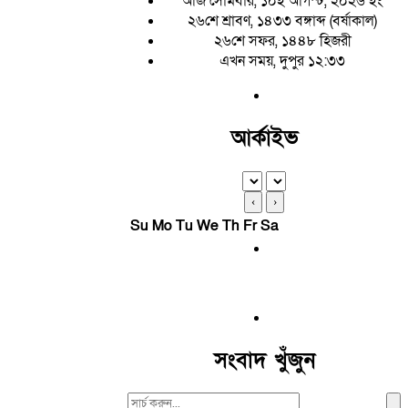
আজ সোমবার, ১০ই আগস্ট, ২০২৬ ইং
২৬শে শ্রাবণ, ১৪৩৩ বঙ্গাব্দ (বর্ষাকাল)
২৬শে সফর, ১৪৪৮ হিজরী
এখন সময়, দুপুর ১২:৩৩
আর্কাইভ
‹
›
Su
Mo
Tu
We
Th
Fr
Sa
সংবাদ খুঁজুন
Search