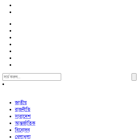
Search
For:
জাতীয়
রাজনীতি
সারাদেশ
আন্তর্জাতিক
বিনোদন
খেলাধুলা