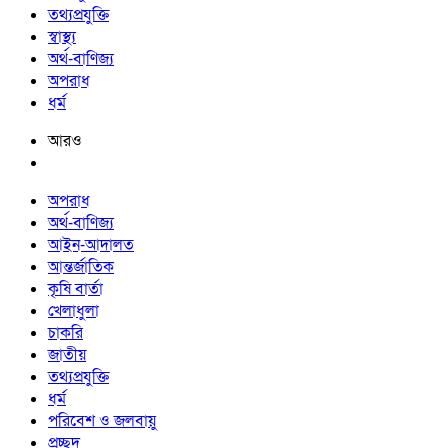
তথ্যপ্রযুক্তি
স্বাস্থ্য
অর্থ-বাণিজ্য
অপরাধ
ধর্ম
আরও
অপরাধ
অর্থ-বাণিজ্য
আইন-আদালত
আন্তর্জাতিক
কৃষি বার্তা
খেলাধুলা
চাকরি
জাতীয়
তথ্যপ্রযুক্তি
ধর্ম
পরিবেশ ও জলবায়ু
প্রচ্ছদ