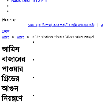
Radio Dhoni 91.2 Fm
শিরোনাম:
১৪৪ ধারা উপেক্ষা করে প্রবাসীর জমি দখলের চেষ্টা
|
২০ আগ
প্রচ্ছদ
প্রচ্ছদ
»
প্রচ্ছদ
»
আমিন বাজারের পাওয়ার গ্রিডের আগুন নিয়ন্ত্রণে
আমিন
বাজারের
পাওয়ার
গ্রিডের
আগুন
নিয়ন্ত্রণে