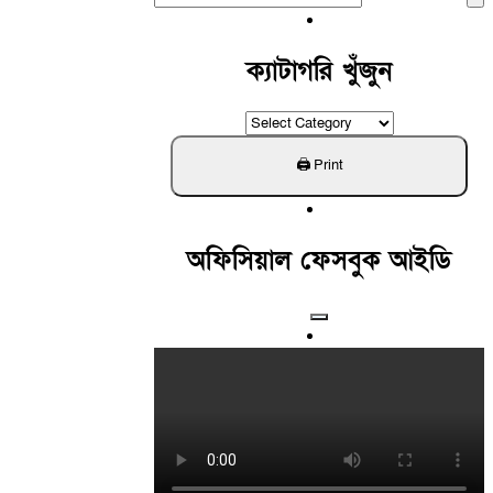
For:
ক্যাটাগরি খুঁজুন
ক্যাটাগরি
খুঁজুন
অফিসিয়াল ফেসবুক আইডি