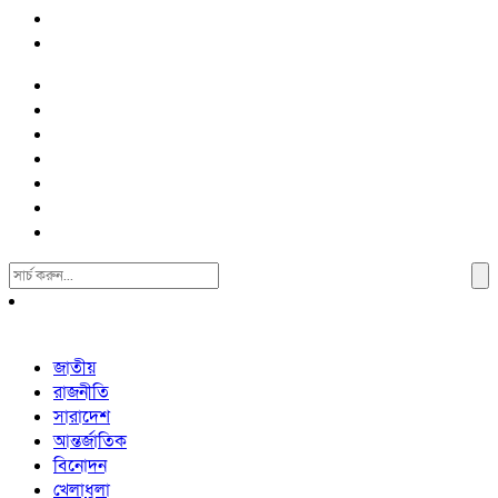
Search
For:
জাতীয়
রাজনীতি
সারাদেশ
আন্তর্জাতিক
বিনোদন
খেলাধুলা