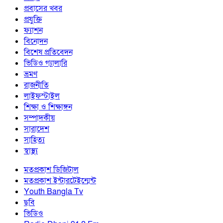
প্রবাসের খবর
প্রযুক্তি
ফ্যাশন
বিনোদন
বিশেষ প্রতিবেদন
ভিডিও গ্যালারি
ভ্রমণ
রাজনীতি
লাইফস্টাইল
শিক্ষা ও শিক্ষাঙ্গন
সম্পাদকীয়
সারাদেশ
সাহিত্য
স্বাস্থ্য
মতপ্রকাশ ডিজিটাল
মতপ্রকাশ ইন্টারটেইন্মেন্ট
Youth Bangla Tv
ছবি
ভিডিও