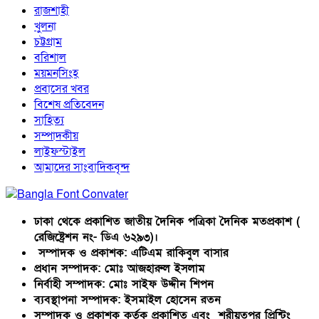
রাজশাহী
খুলনা
চট্টগ্রাম
বরিশাল
ময়মনসিংহ
প্রবাসের খবর
বিশেষ প্রতিবেদন
সাহিত্য
সম্পাদকীয়
লাইফস্টাইল
আমাদের সাংবাদিকবৃন্দ
ঢাকা থেকে প্রকাশিত জাতীয় দৈনিক পত্রিকা দৈনিক মতপ্রকাশ (
রেজিষ্ট্রেশন নং- ডিএ ৬২৯৩)।
সম্পাদক ও প্রকাশক: এটিএম রাকিবুল বাসার
প্রধান সম্পাদক: মোঃ আজহারুল ইসলাম
নির্বাহী সম্পাদক: মোঃ সাইফ উদ্দীন শিপন
ব্যবস্থাপনা সম্পাদক: ইসমাইল হোসেন রতন
সম্পাদক ও প্রকাশক কর্তৃক প্রকাশিত এবং শরীয়তপুর প্রিন্টিং