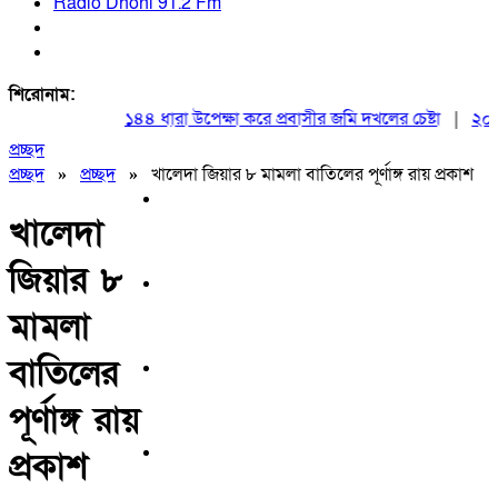
Radio Dhoni 91.2 Fm
শিরোনাম:
১৪৪ ধারা উপেক্ষা করে প্রবাসীর জমি দখলের চেষ্টা
|
২০ আগস্ট
প্রচ্ছদ
প্রচ্ছদ
»
প্রচ্ছদ
»
খালেদা জিয়ার ৮ মামলা বাতিলের পূর্ণাঙ্গ রায় প্রকাশ
খালেদা
জিয়ার ৮
মামলা
বাতিলের
পূর্ণাঙ্গ রায়
প্রকাশ