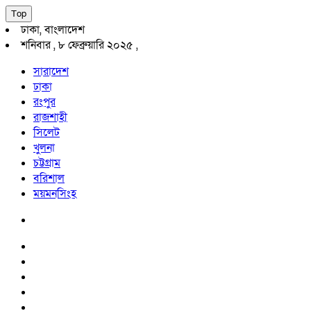
Top
ঢাকা, বাংলাদেশ
শনিবার , ৮ ফেব্রুয়ারি ২০২৫ ,
সারাদেশ
ঢাকা
রংপুর
রাজশাহী
সিলেট
খুলনা
চট্টগ্রাম
বরিশাল
ময়মনসিংহ