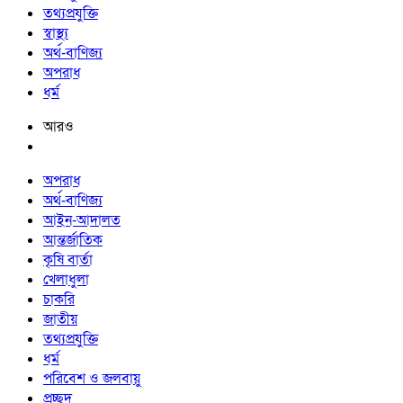
তথ্যপ্রযুক্তি
স্বাস্থ্য
অর্থ-বাণিজ্য
অপরাধ
ধর্ম
আরও
অপরাধ
অর্থ-বাণিজ্য
আইন-আদালত
আন্তর্জাতিক
কৃষি বার্তা
খেলাধুলা
চাকরি
জাতীয়
তথ্যপ্রযুক্তি
ধর্ম
পরিবেশ ও জলবায়ু
প্রচ্ছদ