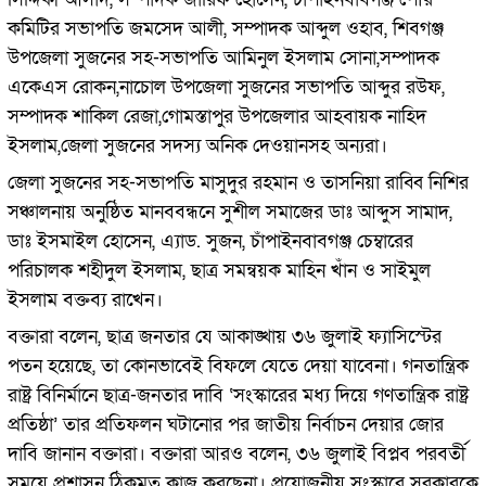
কমিটির সভাপতি জমসেদ আলী, সম্পাদক আব্দুল ওহাব, শিবগঞ্জ
উপজেলা সুজনের সহ-সভাপতি আমিনুল ইসলাম সোনা,সম্পাদক
একেএস রোকন,নাচোল উপজেলা সুজনের সভাপতি আব্দুর রউফ,
সম্পাদক শাকিল রেজা,গোমস্তাপুর উপজেলার আহবায়ক নাহিদ
ইসলাম,জেলা সুজনের সদস্য অনিক দেওয়ানসহ অন্যরা।
জেলা সুজনের সহ-সভাপতি মাসুদুর রহমান ও তাসনিয়া রাব্বি নিশির
সঞ্চালনায় অনুষ্ঠিত মানববন্ধনে সুশীল সমাজের ডাঃ আব্দুস সামাদ,
ডাঃ ইসমাইল হোসেন, এ্যাড. সুজন, চাঁপাইনবাবগঞ্জ চেম্বারের
পরিচালক শহীদুল ইসলাম, ছাত্র সমন্বয়ক মাহিন খাঁন ও সাইমুল
ইসলাম বক্তব্য রাখেন।
বক্তারা বলেন, ছাত্র জনতার যে আকাঙ্খায় ৩৬ জুলাই ফ্যাসিস্টের
পতন হয়েছে, তা কোনভাবেই বিফলে যেতে দেয়া যাবেনা। গনতান্ত্রিক
রাষ্ট্র বিনির্মানে ছাত্র-জনতার দাবি ‘সংস্কারের মধ্য দিয়ে গণতান্ত্রিক রাষ্ট্র
প্রতিষ্ঠা’ তার প্রতিফলন ঘটানোর পর জাতীয় নির্বাচন দেয়ার জোর
দাবি জানান বক্তারা। বক্তারা আরও বলেন, ৩৬ জুলাই বিপ্লব পরবর্তী
সময়ে প্রশাসন ঠিকমত কাজ করছেনা। প্রয়োজনীয় সংস্কারে সরকারকে