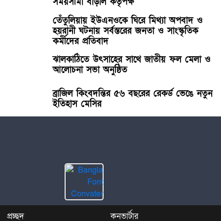
সময়সীমা বাড়াল কর্তৃপক্ষ
তেঁতুলিয়ায় ইউএনওকে ঘিরে মিথ্যা অপবাদ ও
হয়রানী ঘটনায় সর্বস্তরের জনতা ও সাংস্কৃতিক
কর্মীদের প্রতিবাদ
ঝালকাঠিতে উৎসাহের সাথে জাতীয় ফল মেলা ও
আলোচনা সভা অনুষ্ঠিত
ব্রাজিল কিংবদন্তির ৫৬ বছরের রেকর্ড ভেঙে নতুন
ইতিহাস মেসির
প্রচ্ছদ
কনভার্টার