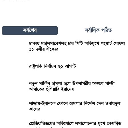
সর্বশেষ
সর্বাধিক পঠিত
ঢাকায় মহাসমাবেশসহ চার সিটি অভিমুখে লংমার্চ ঘোষণা
১১ দলীয় ঐক্যের
রাষ্ট্রপতি নির্বাচন ২০ আগস্ট
নতুন মার্কিন হামলা হলে উপসাগরীয় অঞ্চলে পাল্টা
আঘাতের হুঁশিয়ারি ইরানের
সাদ্দাম-ইনানকে ফোনে হামলার নির্দেশ দেন ওবায়দুল
কাদের
প্লেজিয়ারিজমের অভিযোগে সমালোচনার মুখে কেমব্রিজ