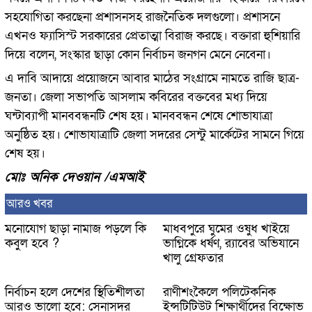
সহযোগিতা করছেনা প্রশাসনসহ রাজনৈতিক দলগুলো। প্রশাসনে
এখনও ফ্যাসিস্ট সরকারের প্রেতাত্মা বিরাজ করছে। বক্তারা হুশিয়ারি
দিয়ে বলেন, সংস্কার ছাড়া কোন নির্বাচন জনগন মেনে নেবেনা।
এ দাবি আদায়ে প্রয়োজনে আবার মাঠের সংগ্রামে নামতে রাজি ছাত্র-
জনতা। জেলা সভাপতি আসলাম কবিরের বক্তবের মধ্য দিয়ে
ঘন্টাব্যাপী মানববন্ধনটি শেষ হয়। মানববন্ধন শেষে শোভাযাত্রা
অনুষ্ঠিত হয়। শোভাযাত্রাটি জেলা সদরের সেন্টু মার্কেটের সামনে গিয়ে
শেষ হয়।
মোঃ অনিক দেওয়ান /এমআই
আরও খবর
মনোযোগ ছাড়া নামাজ পড়লে কি
মাধবপুরে ঘুমের ওষুধ খাইয়ে
কবুল হবে ?
ভাগ্নিকে ধর্ষণ, র‍্যাবের অভিযানে
খালু গ্রেফতার
নির্বাচন হলে দেশের স্থিতিশীলতা
রাণীশংকৈলে পলিটেকনিক
আরও ভালো হবে: সেনাসদর
ইন্সটিটিউট শিক্ষার্থীদের বিক্ষোভ