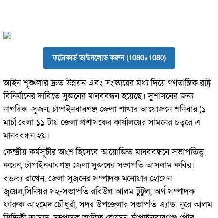
ফটোকার্ড ডাউনলোড করুন (1080×1080)
আইন শৃঙ্খলার দ্রুত উন্নয়ন এবং সংস্কারের মধ্য দিয়ে গণতান্ত্রিক রাষ্ট্র
বিনির্মানের দাবিতে সুজনের মানববন্ধন হয়েছে। সুশাসনের জন্য
নাগরিক -সুজন, চাঁপাইনবাবগঞ্জ জেলা শাখার আয়োজনে শনিবার (১
মার্চ) বেলা ১১ টায় জেলা প্রশাসকের কার্যালয়ের সামনের চত্বরে এ
মানববন্ধন হয়।
কেন্দ্রীয় কর্মসূচীর অংশ হিসেবে আয়োজিত মানববন্ধনে সভাপতিত্ব
করেন, চাঁপাইনবাবগঞ্জ জেলা সুজনের সভাপতি আসলাম কবির।
বক্তব্য রাখেন, জেলা সুজনের সম্পাদক মনোয়ার হোসেন
জুয়েল,সিনিয়র সহ-সভাপতি রবিউল আলম টুটুল, অর্থ সম্পাদক
ফারুক আহমেদ চৌধুরী, সদর উপজেলার সভাপতি এ্যাড. নুরে আলম
সিদ্দিকী আসাদ, সম্পাদক জারিফ হোসেন, চাঁপাইনবাবগঞ্জ পৌর