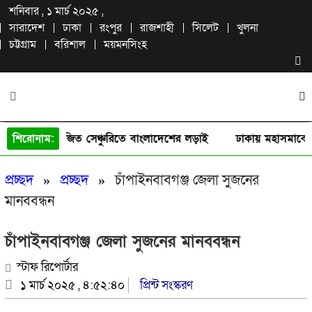
শনিবার , ১ মার্চ ২০২৫ ,
সারাদেশ
ঢাকা
রংপুর
রাজশাহী
সিলেট
খুলনা
চট্টগ্রাম
বরিশাল
ময়মনসিংহ
িরাজের অপরাজিত সেঞ্চুরিতে বাংলাদেশের লড়াই
শিরোনাম:
|
ঢাকায় মহাসমাবেশস
প্রচ্ছদ
»
প্রচ্ছদ
»
চাঁপাইনবাবগঞ্জ জেলা সুজনের
মানববন্ধন
চাঁপাইনবাবগঞ্জ জেলা সুজনের মানববন্ধন
স্টাফ রিপোর্টার
১ মার্চ ২০২৫ , ৪:৫২:৪০
প্রিন্ট সংস্করণ