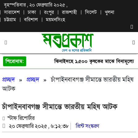
বৃহস্পতিবার , ২০ ফেব্রুয়ারি ২০২৫ ,
সারাদেশ
ঢাকা
রংপুর
রাজশাহী
সিলেট
খুলনা
চট্টগ্রাম
বরিশাল
ময়মনসিংহ
শিরোনাম:
ঝিনাইদহে ১,৫০০ কৃষকের মাঝে বিনামূল্যে পে
প্রচ্ছদ
»
প্রচ্ছদ
»
চাঁপাইনবাবগঞ্জ সীমান্তে ভারতীয় মহিষ
আটক
চাঁপাইনবাবগঞ্জ সীমান্তে ভারতীয় মহিষ আটক
স্টাফ রিপোর্টার
২০ ফেব্রুয়ারি ২০২৫ , ৬:১২:৩৮
প্রিন্ট সংস্করণ