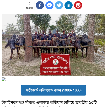
0
Shares
ফটোকার্ড ডাউনলোড করুন (1080×1080)
চাঁপাইনবাবগঞ্জ সীমান্ত এলাকায় অভিযান চালিয়ে ভারতীয় ১০টি