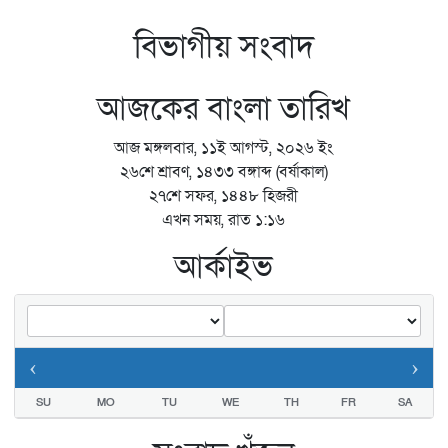
বিভাগীয় সংবাদ
আজকের বাংলা তারিখ
আজ মঙ্গলবার, ১১ই আগস্ট, ২০২৬ ইং
২৬শে শ্রাবণ, ১৪৩৩ বঙ্গাব্দ (বর্ষাকাল)
২৭শে সফর, ১৪৪৮ হিজরী
এখন সময়, রাত ১:১৬
আর্কাইভ
‹
›
SU
MO
TU
WE
TH
FR
SA