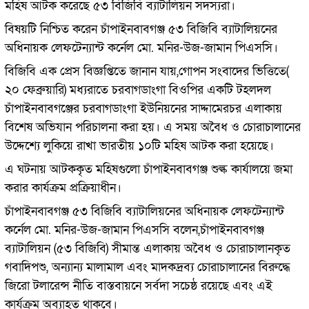
মহিষ আটক করেছে ৫৩ বিজিবি ব্যাটালিয়ন সদস্যরা।
বিষয়টি নিশ্চিত করেন চাঁপাইনবাবগঞ্জ ৫৩ বিজিবি ব্যাটালিয়নের
অধিনায়ক লেফটেন্যান্ট কর্নেল মো. মনির-উজ-জামান পিএসসি।
বিজিবি এক প্রেস বিজ্ঞপ্তিতে জানান যায়,গোপন সংবাদের ভিত্তিতে(
২০ ফেব্রুয়ারি) মধ্যরাতে চরবাগডাংগা বিওপির একটি টহলদল
চাঁপাইনবাবগঞ্জের চরবাগডাংগা ইউনিয়নের সাদ্দামেরচর এলাকায়
বিশেষ অভিযান পরিচালনা করা হয়। এ সময় অবৈধ ও চোরাচালানের
উদ্দেশ্যে লুকিয়ে রাখা ভারতীয় ১০টি মহিষ আটক করা হয়েছে।
এ ঘটনায় আটককৃত মহিষগুলো চাঁপাইনবাবগঞ্জ শুল্ক কার্যালয়ে জমা
করার কার্যক্রম প্রক্রিয়াধীন।
চাঁপাইনবাবগঞ্জ ৫৩ বিজিবি ব্যাটালিয়নের অধিনায়ক লেফটেন্যান্ট
কর্নেল মো. মনির-উজ-জামান পিএসসি বলেন,চাঁপাইনবাবগঞ্জ
ব্যাটালিয়ন (৫৩ বিজিবি) সীমান্ত এলাকায় অবৈধ ও চোরাচালানকৃত
গবাদিপশু, অন্যান্য মালামাল এবং মাদকদ্রব্য চোরাচালানের বিরুদ্ধে
জিরো টলারেন্স নীতি বাস্তবায়নে সর্বদা সচেষ্ঠ রয়েছে এবং এই
কার্যক্রম অব্যাহত থাকবে।