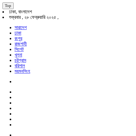
Top
ঢাকা, বাংলাদেশ
শুক্রবার , ২৮ ফেব্রুয়ারি ২০২৫ ,
সারাদেশ
ঢাকা
রংপুর
রাজশাহী
সিলেট
খুলনা
চট্টগ্রাম
বরিশাল
ময়মনসিংহ