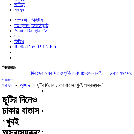
সাহিত্য
স্বাস্থ্য
মতপ্রকাশ ডিজিটাল
মতপ্রকাশ ইন্টারটেইন্মেন্ট
Youth Bangla Tv
ছবি
ভিডিও
Radio Dhoni 91.2 Fm
শিরোনাম:
মিরাজের অপরাজিত সেঞ্চুরিতে বাংলাদেশের লড়াই
|
ঢাকায় মহাসমাবেশসহ
প্রচ্ছদ
প্রচ্ছদ
»
প্রচ্ছদ
»
ছুটির দিনেও ঢাকার বাতাস ‘খুবই অস্বাস্থ্যকর’
ছুটির দিনেও
ঢাকার বাতাস
‘খুবই
অস্বাস্থ্যকর’