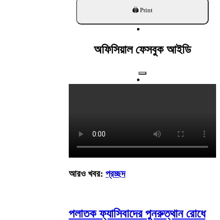
খুঁজুন
অফিসিয়াল ফেসবুক আইডি
আরও খবর:
প্রচ্ছদ
পলাতক ফ্যাসিবাদের পুনরুত্থান রোধে