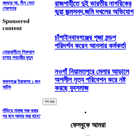
রাজশাহীতে দুই ভারতীয় নাগরিকের
বগুড়ায় আ. লীগ নেতা
গ্রেপ্তার
ভুয়া জন্মসনদ,জমি দখলের অভিযোগ
Sponsered
content
চাঁপাইনবাবগঞ্জের পূজা মন্ডপ
পরিদর্শন করেন আনসার কর্মকর্তা
নোয়াখালীতে পিকআপ
চাপায় পথচারীর মৃত্যু
নওগাঁ নিয়ামতপুরে মেলার আড়ালে
অশ্লীল নৃত্য পরিবেশন করে নষ্ট
কমলগঞ্জে ইয়াবাসহ ১ জন
করছে যুবসমাজ
আটক
সব খবর
দাঁড়িয়ে নামাজ শুরু করার
পর বসে আদায় করা যাবে?
ফেসবুকে আমরা