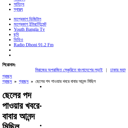
সাহিত্য
স্বাস্থ্য
মতপ্রকাশ ডিজিটাল
মতপ্রকাশ ইন্টারটেইন্মেন্ট
Youth Bangla Tv
ছবি
ভিডিও
Radio Dhoni 91.2 Fm
শিরোনাম:
মিরাজের অপরাজিত সেঞ্চুরিতে বাংলাদেশের লড়াই
|
ঢাকায় মহাসমাব
প্রচ্ছদ
প্রচ্ছদ
»
প্রচ্ছদ
»
ছেলের পদ পাওয়ার খবরে বাবার আনন্দ মিছিল
ছেলের পদ
পাওয়ার খবরে
বাবার আনন্দ
মিছিল