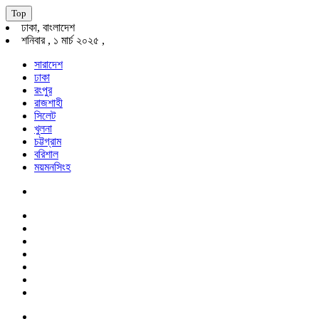
Top
ঢাকা, বাংলাদেশ
শনিবার , ১ মার্চ ২০২৫ ,
সারাদেশ
ঢাকা
রংপুর
রাজশাহী
সিলেট
খুলনা
চট্টগ্রাম
বরিশাল
ময়মনসিংহ