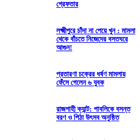
গ্রেফতার
লক্ষ্মীপুরে চাঁদা না পেয়ে খুন : মামলা
থেকে বাঁচতে নিজেদের বসতঘরে
আগুন!
প্রতারণা চক্রের ধর্ষণ মামলায়
ফেঁসে গেলেন ৬ যুবক
রাজশাহী ক্যান্ট: পাবলিকে বসন্ত
বরণ ও পিঠা উৎসব অনুষ্ঠিত