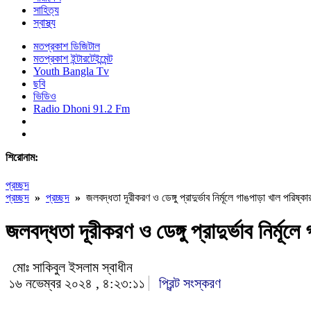
সাহিত্য
স্বাস্থ্য
মতপ্রকাশ ডিজিটাল
মতপ্রকাশ ইন্টারটেইন্মেন্ট
Youth Bangla Tv
ছবি
ভিডিও
Radio Dhoni 91.2 Fm
শিরোনাম:
প্রচ্ছদ
প্রচ্ছদ
»
প্রচ্ছদ
»
জলবদ্ধতা দূরীকরণ ও ডেঙ্গু প্রাদুর্ভাব নির্মূলে গাঙপাড়া খাল পরিষ্কা
জলবদ্ধতা দূরীকরণ ও ডেঙ্গু প্রাদুর্ভাব নির্মূল
মোঃ সাকিবুল ইসলাম স্বাধীন
১৬ নভেম্বর ২০২৪ , ৪:২৩:১১
প্রিন্ট সংস্করণ