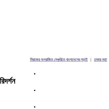
মিরাজের অপরাজিত সেঞ্চুরিতে বাংলাদেশের লড়াই
|
ঢাকায় মহাসমাবেশ
রিদর্শন