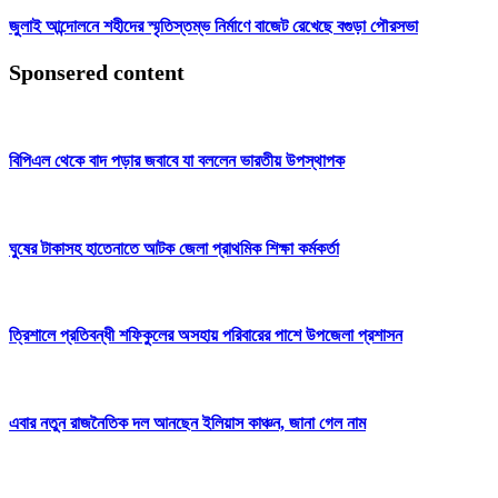
জুলাই আন্দোলনে শহীদের স্মৃতিস্তম্ভ নির্মাণে বাজেট রেখেছে বগুড়া পৌরসভা
Sponsered content
বিপিএল থেকে বাদ পড়ার জবাবে যা বললেন ভারতীয় উপস্থাপক
ঘুষের টাকাসহ হাতেনাতে আটক জেলা প্রাথমিক শিক্ষা কর্মকর্তা
ত্রিশালে প্রতিবন্ধী শফিকুলের অসহায় পরিবারের পাশে উপজেলা প্রশাসন
এবার নতুন রাজনৈতিক দল আনছেন ইলিয়াস কাঞ্চন, জানা গেল নাম