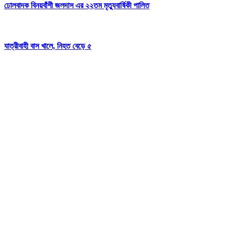
ঢোলবাদক ‌বিনয়বাঁশী জলদাস এর ২২তম মৃত্যুবার্ষিকী পালিত
যাত্রীবাহী বাস খালে, নিহত বেড়ে ৫