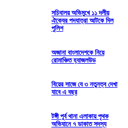
সচিবালয় অভিমুখে ১১ দলীয়
ঐক্যের পদযাত্রা আটকে দিল
পুলিশ
অজানা বাংলাদেশকে নিয়ে
রোমাঞ্চিত হ্যাজলউড
বিয়ের সাজে যে ৩ নতুনত্ব দেখা
যাবে এ বছর
টঙ্গী পূর্ব থানা এলাকায় পৃথক
অভিযানে ৭ ডাকাত সদস্য