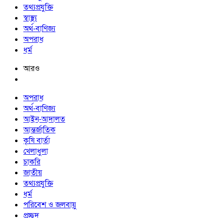
তথ্যপ্রযুক্তি
স্বাস্থ্য
অর্থ-বাণিজ্য
অপরাধ
ধর্ম
আরও
অপরাধ
অর্থ-বাণিজ্য
আইন-আদালত
আন্তর্জাতিক
কৃষি বার্তা
খেলাধুলা
চাকরি
জাতীয়
তথ্যপ্রযুক্তি
ধর্ম
পরিবেশ ও জলবায়ু
প্রচ্ছদ