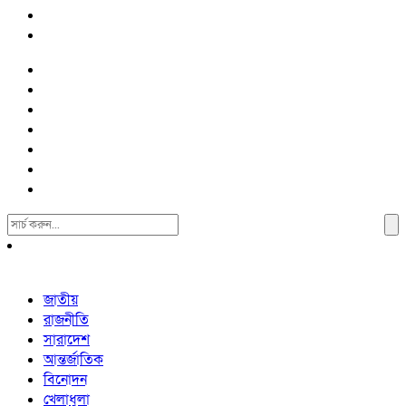
Search
For:
জাতীয়
রাজনীতি
সারাদেশ
আন্তর্জাতিক
বিনোদন
খেলাধুলা