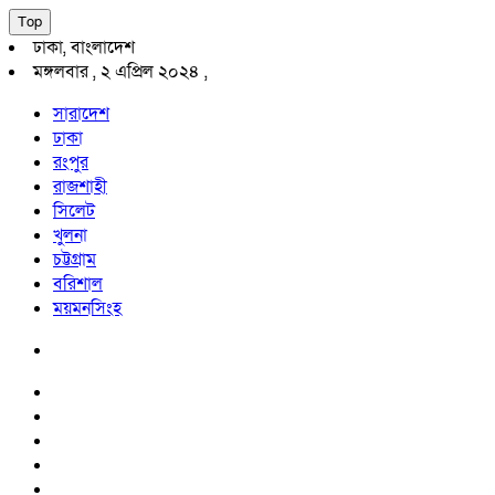
Top
ঢাকা, বাংলাদেশ
মঙ্গলবার , ২ এপ্রিল ২০২৪ ,
সারাদেশ
ঢাকা
রংপুর
রাজশাহী
সিলেট
খুলনা
চট্টগ্রাম
বরিশাল
ময়মনসিংহ