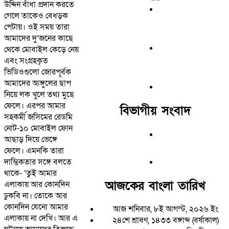
উদ্দিন বাঁধা প্রদান করতে
গেলে তাকেও বেধড়ক
পেটায়। ওই সময় তারা
আমাদের দু’জনের কাছে
থেকে মোবাইল কেড়ে নেয়
এবং সংগ্রহকৃত
ভিডিওগুলো জোরপূর্বক
আমাদের আঙ্গুলের ছাপ
নিয়ে লক খুলে তথ্য মুছে
ফেলে। এরপর আমার
বিভাগীয় সংবাদ
সহকর্মী জসিমের রেডমি
নোট-১০ মোবাইল ফোন
আছাড় দিয়ে ভেঙ্গে
ফেলে। এমনকি তারা
দাম্ভিকতার সঙ্গে বলতে
থাকে- ‘তুই আমার
আজকের বাংলা তারিখ
এলাকায় আর কোনদিন
ঢুকবি না। তোকে আর
কোনদিন যেনো আমার
আজ শনিবার, ৮ই আগস্ট, ২০২৬ ইং
এলাকায় না দেখি। আর এ
২৪শে শ্রাবণ, ১৪৩৩ বঙ্গাব্দ (বর্ষাকাল)