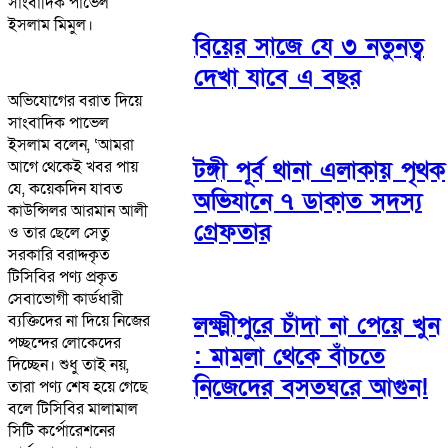
সাংবাদিক পাভেল
ইসলাম মিমুল।
বিয়ের সাজে যে ৩ নতুনত্ব
দেখা যাবে এ বছর
অভিযোগের বরাত দিয়ে
সাংবাদিক পাভেল
ইসলাম বলেন, ‘আমরা
টঙ্গী পূর্ব থানা এলাকায় পৃথক
আগে থেকেই খবর পায়
যে, কয়েকদিন যাবত
অভিযানে ৭ ডাকাত সদস্য
কাউন্সিলর আরমান আলী
গ্রেফতার
ও তার ছেলে সেতু
সরকারি বরাদ্দকৃত
টিসিবির পণ্য প্রকৃত
সেবাভোগী কার্ডধারী
ব্যক্তিদের না দিয়ে নিজের
লক্ষ্মীপুরে চাঁদা না পেয়ে খুন
পচ্ছন্দের লোকেদের
: মামলা থেকে বাঁচতে
দিচ্ছেন। শুধু তাই নয়,
নিজেদের বসতঘরে আগুন!
তারা পণ্য শেষ হয়ে গেছে
বলে টিসিবির মালামাল
সিটি কর্পোরেশনের