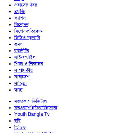
প্রবাসের খবর
প্রযুক্তি
ফ্যাশন
বিনোদন
বিশেষ প্রতিবেদন
ভিডিও গ্যালারি
ভ্রমণ
রাজনীতি
লাইফস্টাইল
শিক্ষা ও শিক্ষাঙ্গন
সম্পাদকীয়
সারাদেশ
সাহিত্য
স্বাস্থ্য
মতপ্রকাশ ডিজিটাল
মতপ্রকাশ ইন্টারটেইন্মেন্ট
Youth Bangla Tv
ছবি
ভিডিও