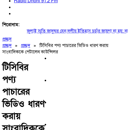
Radio Dhoni 91.2 Fm
শিরোনাম:
জুলাই স্মৃতি জাদুঘর যেন দলীয় ইতিহাস চর্চার জায়গা না হয়: নাহিদ
প্রচ্ছদ
প্রচ্ছদ
»
প্রচ্ছদ
»
টিসিবির পণ্য পাচারের ভিডিও ধারণ করায়
সাংবাদিককে পেটালেন কাউন্সিলর
টিসিবির
পণ্য
পাচারের
ভিডিও ধারণ
করায়
সাংবাদিককে