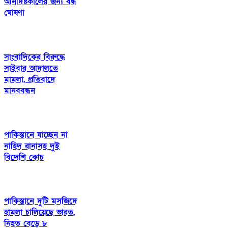
অনির্দিষ্টকালের জন্য বন্ধ
ঘোষণা
সাংবাদিকের বিরুদ্ধে
সাইবার আদালতে
মামলা, প্রতিবাদে
মানববন্ধন
পাকিস্তানে যাচ্ছেন না
নাহিদ রানাসহ দুই
বিদেশি কোচ
পাকিস্তানে দুটি মসজিদে
হামলা চালিয়েছে ভারত,
নিহত বেড়ে ৮