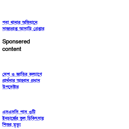
পবা থানার অভিযানে
সাজাপ্রাপ্ত আসামি গ্রেপ্তার
Sponsered
content
দেশ ও জাতির কল্যাণে
প্রার্থনার আহ্বান প্রধান
উপদেষ্টার
এসএসসি পাস ওটি
ইনচার্জের ভুল চিকিৎসায়
শিশুর মৃত্যু