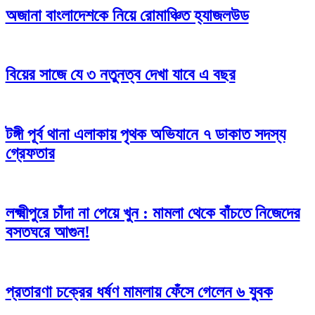
অজানা বাংলাদেশকে নিয়ে রোমাঞ্চিত হ্যাজলউড
বিয়ের সাজে যে ৩ নতুনত্ব দেখা যাবে এ বছর
টঙ্গী পূর্ব থানা এলাকায় পৃথক অভিযানে ৭ ডাকাত সদস্য
গ্রেফতার
লক্ষ্মীপুরে চাঁদা না পেয়ে খুন : মামলা থেকে বাঁচতে নিজেদের
বসতঘরে আগুন!
প্রতারণা চক্রের ধর্ষণ মামলায় ফেঁসে গেলেন ৬ যুবক