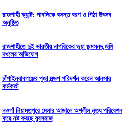
রাজশাহী ক্যান্ট: পাবলিকে বসন্ত বরণ ও পিঠা উৎসব
অনুষ্ঠিত
রাজশাহীতে দুই ভারতীয় নাগরিকের ভুয়া জন্মসনদ,জমি
দখলের অভিযোগ
চাঁপাইনবাবগঞ্জের পূজা মন্ডপ পরিদর্শন করেন আনসার
কর্মকর্তা
নওগাঁ নিয়ামতপুরে মেলার আড়ালে অশ্লীল নৃত্য পরিবেশন
করে নষ্ট করছে যুবসমাজ