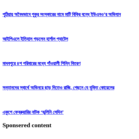
পুঠিয়ায় অবৈধভাবে পুকুর সংস্কারের নামে মাটি বিক্রি বন্ধে ইউএনও’র অভিযান
আইপিএলে ইতিহাস গড়লেন হার্শাল প্যাটেল
মাধবপুরে ৪শ পরিবারের মধ্যে গাঁওয়ালী শিন্নি বিতরণ
সন্তানদের স্বার্থে অভিনয়ে ছাড় দিতেও রাজি, পেছনে যে যুক্তি কোয়েলের
একুশে ফেব্রুয়ারির নাটক ‘ভুলিনি সেদিন’
Sponsered content