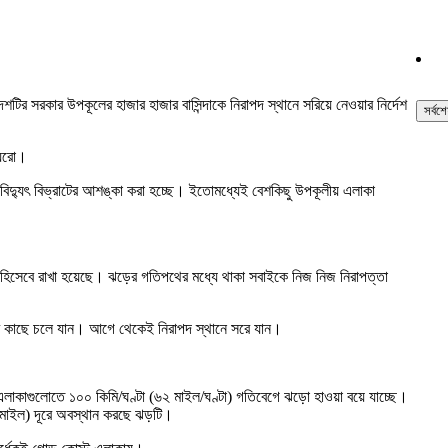
টির সরকার উপকূলের হাজার হাজার বাসিন্দাকে নিরাপদ স্থানে সরিয়ে নেওয়ার নির্দেশ
সর্বশ
যুরো।
বং বিদ্যুৎ বিভ্রাটের আশঙ্কা করা হচ্ছে। ইতোমধ্যেই বেশকিছু উপকূলীয় এলাকা
স্থল হিসেবে রাখা হয়েছে। ঝড়ের গতিপথের মধ্যে থাকা সবাইকে নিজ নিজ নিরাপত্তা
বারের কাছে চলে যান। আগে থেকেই নিরাপদ স্থানে সরে যান।
 এলাকাগুলোতে ১০০ কিমি/ঘণ্টা (৬২ মাইল/ঘণ্টা) গতিবেগে ঝড়ো হাওয়া বয়ে যাচ্ছে।
৩ মাইল) দূরে অবস্থান করছে ঝড়টি।