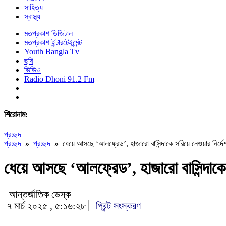
সাহিত্য
স্বাস্থ্য
মতপ্রকাশ ডিজিটাল
মতপ্রকাশ ইন্টারটেইন্মেন্ট
Youth Bangla Tv
ছবি
ভিডিও
Radio Dhoni 91.2 Fm
শিরোনাম:
প্রচ্ছদ
প্রচ্ছদ
»
প্রচ্ছদ
»
ধেয়ে আসছে ‘আলফ্রেড’, হাজারো বাসিন্দাকে সরিয়ে নেওয়ার নির্দে
ধেয়ে আসছে ‘আলফ্রেড’, হাজারো বাসিন্দাকে 
আন্তর্জাতিক ডেস্ক
৭ মার্চ ২০২৫ , ৫:১৬:২৮
প্রিন্ট সংস্করণ