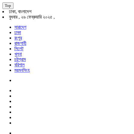
Top
ঢাকা, বাংলাদেশ
বুধবার , ২৬ ফেব্রুয়ারি ২০২৫ ,
সারাদেশ
ঢাকা
রংপুর
রাজশাহী
সিলেট
খুলনা
চট্টগ্রাম
বরিশাল
ময়মনসিংহ