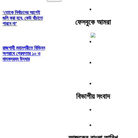
‘তোকে নির্বাচনের আগেই
গুলি করা হবে, কেউ বাঁচাতে
ফেসবুকে আমরা
পারবে না’
রাজশাহী মহানগরীতে বিভিন্ন
অপরাধে গ্রেফতার ১০ ও
মাদকদ্রব্য উদ্ধার
বিভাগীয় সংবাদ
আজকের বাংলা তারিখ