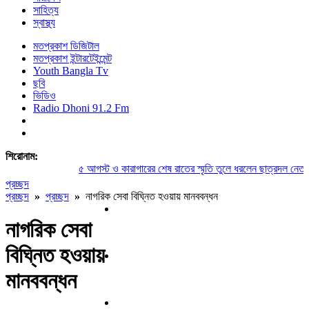
সাহিত্য
স্বাস্থ্য
মতপ্রকাশ ডিজিটাল
মতপ্রকাশ ইন্টারটেইন্মেন্ট
Youth Bangla Tv
ছবি
ভিডিও
Radio Dhoni 91.2 Fm
শিরোনাম:
৫ আগস্ট ও কারাগারের শেষ রাতের স্মৃতি তুলে ধরলেন ছাত্রদল নেতা সু
প্রচ্ছদ
প্রচ্ছদ
»
প্রচ্ছদ
»
নাগরিক সেবা বিঘ্নিত হওয়ায় মানববন্ধন
নাগরিক সেবা
বিঘ্নিত হওয়ায়
মানববন্ধন