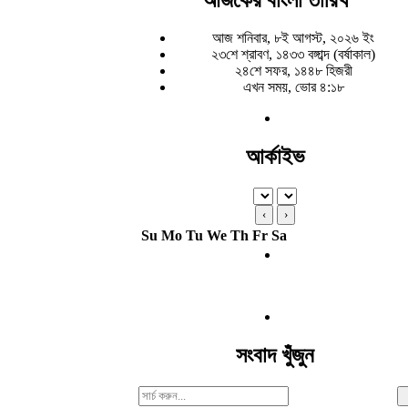
আজ শনিবার, ৮ই আগস্ট, ২০২৬ ইং
২৩শে শ্রাবণ, ১৪৩৩ বঙ্গাব্দ (বর্ষাকাল)
২৪শে সফর, ১৪৪৮ হিজরী
এখন সময়, ভোর ৪:১৮
আর্কাইভ
‹
›
Su
Mo
Tu
We
Th
Fr
Sa
সংবাদ খুঁজুন
Search