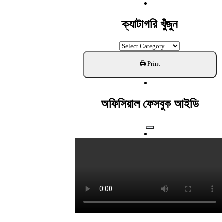
For:
ক্যাটাগরি খুঁজুন
ক্যাটাগরি
খুঁজুন
অফিসিয়াল ফেসবুক আইডি