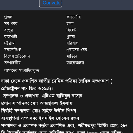
প্রচ্ছদ
কনভার্টার
সব খবর
ঢাকা
রংপুর
সিলেট
রাজশাহী
খুলনা
চট্টগ্রাম
বরিশাল
ময়মনসিংহ
প্রবাসের খবর
বিশেষ প্রতিবেদন
সাহিত্য
সম্পাদকীয়
লাইফস্টাইল
আমাদের সাংবাদিকবৃন্দ
ঢাকা থেকে প্রকাশিত জাতীয় দৈনিক পত্রিকা দৈনিক মতপ্রকাশ (
রেজিষ্ট্রেশন নং- ডিএ ৬২৯৩)।
সম্পাদক ও প্রকাশক: এটিএম রাকিবুল বাসার
প্রধান সম্পাদক: মোঃ আজহারুল ইসলাম
নির্বাহী সম্পাদক: মোঃ সাইফ উদ্দীন শিপন
ব্যবস্থাপনা সম্পাদক: ইসমাইল হোসেন রতন
সম্পাদক ও প্রকাশক কর্তৃক প্রকাশিত এবং শরীয়তপুর প্রিন্টিং প্রেস, ২৮/
বি, টয়েনবি সার্কুলার রোড, মতিঝিল বা/এ, ঢাকা-১০০০ থেকে মুদ্রিত।