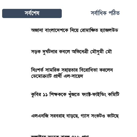
সর্বশেষ
সর্বাধিক পঠিত
অজানা বাংলাদেশকে নিয়ে রোমাঞ্চিত হ্যাজলউড
সড়ক দুর্ঘটনার কবলে অভিনেত্রী মৌসুমী মৌ
নিঃশর্ত সামরিক সহায়তার বিরোধিতা করলেন
ডেমোক্র্যাট প্রার্থী এল-সায়েদ
কুবির ১১ শিক্ষককে খুঁজতে ফ্যাক্ট-ফাইন্ডিং কমিটি
এলএনজি সরবরাহ বাড়ছে, গ্যাস সংকটও কাটছে