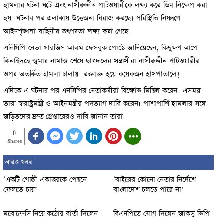
হামলার ঘটনা ঘটে এবং নাসীরুদ্দীন পাটওয়ারীকে লক্ষ্য করে ডিম নিক্ষেপ করা
হয়। ঘটনার পর এলাকায় উত্তেজনা বিরাজ করছে। পরিস্থিতি নিয়ন্ত্রণে
আইনশৃঙ্খলা বাহিনীর তৎপরতা লক্ষ্য করা গেছে।
এনিসিপি নেতা সারজিস আলম ফেসবুক পোস্টে জানিয়েছেন, কিছুক্ষণ আগে
ঝিনাইদহে জুমার নামাজ শেষে ছাত্রদলের সন্ত্রাসীরা নাসীরুদ্দীন পাটওয়ারীর
ওপর অতর্কিত হামলা চালায়। রক্তাক্ত হয়ে কয়েকজন হাসপাতালে!
এদিকে এ ঘটনার পর এনসিপির নেতাকর্মীরা বিক্ষোভ মিছিল করেন। এসময়
তারা স্বরাষ্ট্রমন্ত্রী ও আইনমন্ত্রীর পদত্যাগ দাবি করেন। পাশাপাশি হামলার সঙ্গে
জড়িতদের দ্রুত গ্রেপ্তারেরও দাবি জানান তারা।
0
Shares
আরও খবর
‘একটি গোষ্ঠী একাত্তরকে পেছনে
‘বাইরের কোনো নেতার নির্দেশে
ফেলতে চায়’
বাংলাদেশ চলতে পারে না’
মবোক্রেসি নিয়ে কঠোর বার্তা দিলেন
বিএনপিতে যোগ দিলেন জাকসু ভিপি