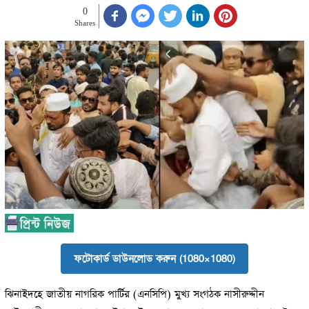
0
Shares
ফটোকার্ড ডাউনলোড করুন (1080×1080)
ঝিনাইদহে জাতীয় নাগরিক পার্টির (এনসিপি) মুখ্য সংগঠক নাসীরুদ্দীন