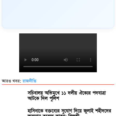
আরও খবর:
রাজনীতি
সচিবালয় অভিমুখে ১১ দলীয় ঐক্যের পদযাত্রা
আটকে দিল পুলিশ
হাসিনাকে বক্তব্যের সুযোগ দিয়ে জুলাই শহীদদের