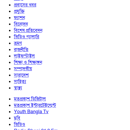
প্রবাসের খবর
প্রযুক্তি
ফ্যাশন
বিনোদন
বিশেষ প্রতিবেদন
ভিডিও গ্যালারি
ভ্রমণ
রাজনীতি
লাইফস্টাইল
শিক্ষা ও শিক্ষাঙ্গন
সম্পাদকীয়
সারাদেশ
সাহিত্য
স্বাস্থ্য
মতপ্রকাশ ডিজিটাল
মতপ্রকাশ ইন্টারটেইন্মেন্ট
Youth Bangla Tv
ছবি
ভিডিও