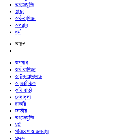
তথ্যপ্রযুক্তি
স্বাস্থ্য
অর্থ-বাণিজ্য
অপরাধ
ধর্ম
আরও
অপরাধ
অর্থ-বাণিজ্য
আইন-আদালত
আন্তর্জাতিক
কৃষি বার্তা
খেলাধুলা
চাকরি
জাতীয়
তথ্যপ্রযুক্তি
ধর্ম
পরিবেশ ও জলবায়ু
প্রচ্ছদ