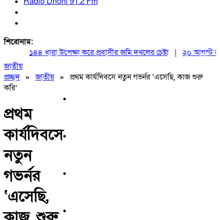
Radio Dhoni 91.2 Fm
শিরোনাম:
১৪৪ ধারা উপেক্ষা করে প্রবাসীর জমি দখলের চেষ্টা
|
২০ আগস্ট রাষ্ট্রপ
জাতীয়
প্রচ্ছদ
»
জাতীয়
»
প্রথম কার্যদিবসে নতুন গভর্নর ‘এসেছি, কাজ শুরু
করি’
প্রথম
কার্যদিবসে
নতুন
গভর্নর
‘এসেছি,
কাজ শুরু