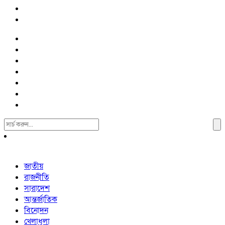
Search
For:
জাতীয়
রাজনীতি
সারাদেশ
আন্তর্জাতিক
বিনোদন
খেলাধুলা