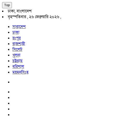
Top
ঢাকা, বাংলাদেশ
বৃহস্পতিবার , ২৬ ফেব্রুয়ারি ২০২৬ ,
সারাদেশ
ঢাকা
রংপুর
রাজশাহী
সিলেট
খুলনা
চট্টগ্রাম
বরিশাল
ময়মনসিংহ