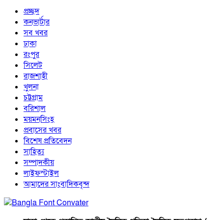
প্রচ্ছদ
কনভার্টার
সব খবর
ঢাকা
রংপুর
সিলেট
রাজশাহী
খুলনা
চট্টগ্রাম
বরিশাল
ময়মনসিংহ
প্রবাসের খবর
বিশেষ প্রতিবেদন
সাহিত্য
সম্পাদকীয়
লাইফস্টাইল
আমাদের সাংবাদিকবৃন্দ