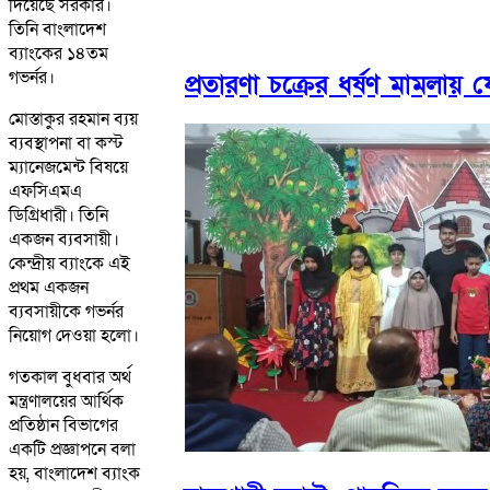
দিয়েছে সরকার।
তিনি বাংলাদেশ
ব্যাংকের ১৪তম
গভর্নর।
প্রতারণা চক্রের ধর্ষণ মামলায়
মোস্তাকুর রহমান ব্যয়
ব্যবস্থাপনা বা কস্ট
ম্যানেজমেন্ট বিষয়ে
এফসিএমএ
ডিগ্রিধারী। তিনি
একজন ব্যবসায়ী।
কেন্দ্রীয় ব্যাংকে এই
প্রথম একজন
ব্যবসায়ীকে গভর্নর
নিয়োগ দেওয়া হলো।
গতকাল বুধবার অর্থ
মন্ত্রণালয়ের আর্থিক
প্রতিষ্ঠান বিভাগের
একটি প্রজ্ঞাপনে বলা
হয়, বাংলাদেশ ব্যাংক