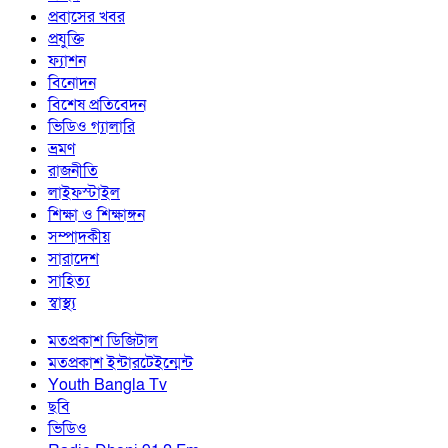
প্রবাসের খবর
প্রযুক্তি
ফ্যাশন
বিনোদন
বিশেষ প্রতিবেদন
ভিডিও গ্যালারি
ভ্রমণ
রাজনীতি
লাইফস্টাইল
শিক্ষা ও শিক্ষাঙ্গন
সম্পাদকীয়
সারাদেশ
সাহিত্য
স্বাস্থ্য
মতপ্রকাশ ডিজিটাল
মতপ্রকাশ ইন্টারটেইন্মেন্ট
Youth Bangla Tv
ছবি
ভিডিও