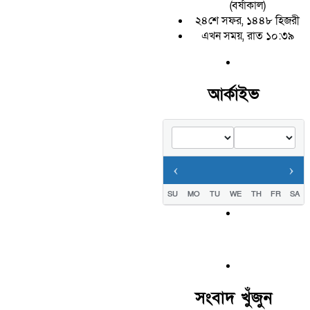
(বর্ষাকাল)
২৪শে সফর, ১৪৪৮ হিজরী
এখন সময়, রাত ১০:৩৯
আর্কাইভ
‹
›
SU
MO
TU
WE
TH
FR
SA
সংবাদ খুঁজুন