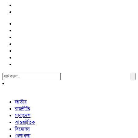
Search
For:
জাতীয়
রাজনীতি
সারাদেশ
আন্তর্জাতিক
বিনোদন
খেলাধুলা