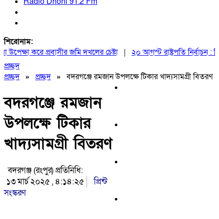
Radio Dhoni 91.2 Fm
শিরোনাম:
পেক্ষা করে প্রবাসীর জমি দখলের চেষ্টা
|
২০ আগস্ট রাষ্ট্রপতি নির্বাচন : মির
প্রচ্ছদ
প্রচ্ছদ
»
প্রচ্ছদ
»
বদরগঞ্জে রমজান উপলক্ষে টিকার খাদ্যসামগ্রী বিতরণ
বদরগঞ্জে রমজান
উপলক্ষে টিকার
খাদ্যসামগ্রী বিতরণ
বদরগঞ্জ (রংপুর) প্রতিনিধি:
১৩ মার্চ ২০২৫ , ৪:১৪:২৫
প্রিন্ট
সংস্করণ