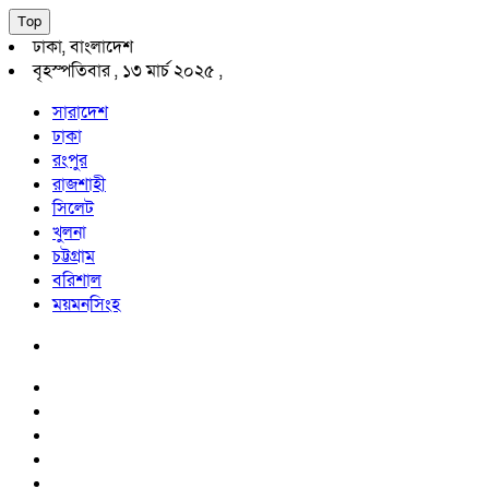
Top
ঢাকা, বাংলাদেশ
বৃহস্পতিবার , ১৩ মার্চ ২০২৫ ,
সারাদেশ
ঢাকা
রংপুর
রাজশাহী
সিলেট
খুলনা
চট্টগ্রাম
বরিশাল
ময়মনসিংহ