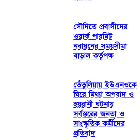
সৌদিতে প্রবাসীদের
ওয়ার্ক পারমিট
নবায়নের সময়সীমা
বাড়াল কর্তৃপক্ষ
তেঁতুলিয়ায় ইউএনওকে
ঘিরে মিথ্যা অপবাদ ও
হয়রানী ঘটনায়
সর্বস্তরের জনতা ও
সাংস্কৃতিক কর্মীদের
প্রতিবাদ