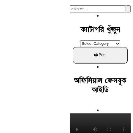
Search
For:
ক্যাটাগরি খুঁজুন
ক্যাটাগরি
খুঁজুন
অফিসিয়াল ফেসবুক
আইডি