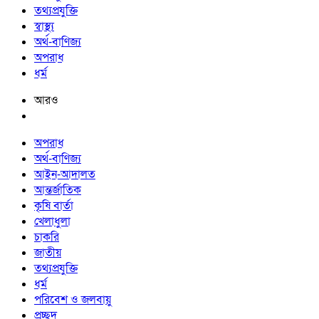
তথ্যপ্রযুক্তি
স্বাস্থ্য
অর্থ-বাণিজ্য
অপরাধ
ধর্ম
আরও
অপরাধ
অর্থ-বাণিজ্য
আইন-আদালত
আন্তর্জাতিক
কৃষি বার্তা
খেলাধুলা
চাকরি
জাতীয়
তথ্যপ্রযুক্তি
ধর্ম
পরিবেশ ও জলবায়ু
প্রচ্ছদ