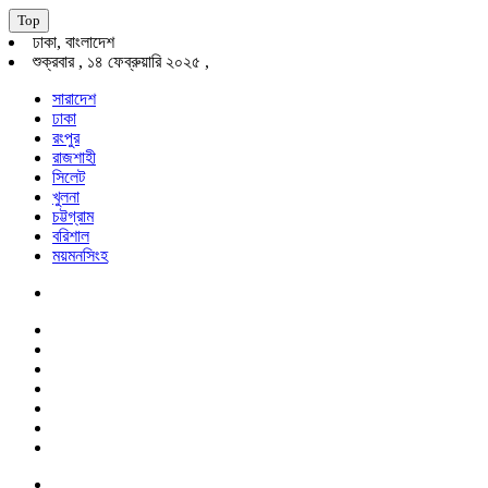
Top
ঢাকা, বাংলাদেশ
শুক্রবার , ১৪ ফেব্রুয়ারি ২০২৫ ,
সারাদেশ
ঢাকা
রংপুর
রাজশাহী
সিলেট
খুলনা
চট্টগ্রাম
বরিশাল
ময়মনসিংহ