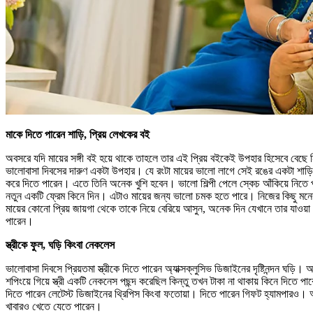
মাকে দিতে পারেন শাড়ি, প্রিয় লেখকের বই
অবসরে যদি মায়ের সঙ্গী বই হয়ে থাকে তাহলে তার এই প্রিয় বইকেই উপহার হিসেবে বেছে 
ভালোবাসা দিবসের দারুণ একটা উপহার। যে রংটা মায়ের ভালো লাগে সেই রঙের একটা শাড়ি কিন
করে দিতে পারেন। এতে তিনি অনেক খুশি হবেন। ভালো শিল্পী পেলে স্কেচ আঁকিয়ে নিতে পা
নতুন একটি ফ্রেম কিনে দিন। এটাও মায়ের জন্য ভালো চমক হতে পারে। নিজের কিছু মনের
মায়ের কোনো প্রিয় জায়গা থেকে তাকে নিয়ে বেরিয়ে আসুন, অনেক দিন যেখানে তার যাওয়া
পারেন।
স্ত্রীকে ফুল, ঘড়ি কিংবা নেকলেস
ভালোবাসা দিবসে প্রিয়তমা স্ত্রীকে দিতে পারেন অ্যাক্সক্লুসিভ ডিজাইনের দৃষ্টিনন্দন 
শপিংয়ে গিয়ে স্ত্রী একটি নেকনেস পছন্দ করেছিল কিন্তু তখন টাকা না থাকায় কিনে দিতে
দিতে পারেন লেটেস্ট ডিজাইনের থ্রিপিস কিংবা ফতোয়া। দিতে পারেন গিফট হ্যামপারও। অফিস
খাবারও খেতে যেতে পারেন।