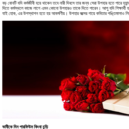
বড় বোনটি যদি কর্মজীবী হয়ে থাকেন তবে নারী দিবসে তার জন্য সেরা উপহার হতে পারে হ্য
দিতে কর্মস্থলে কাজে লাগে এমন কোনো উপহারও তাকে দিতে পারেন। আপু যদি শিক্ষার্থী 
যাই হোক, এর উপস্থাপন হতে হয় আকর্ষণীয়। উপহার বক্সের গায়ে কবিতার পঙ্তিমালাও ল
ভাবীকে দিন পারফিউম কিংবা চুড়ি