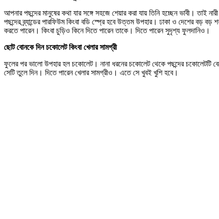
আপনার পছন্দের মানুষের কথা যার সঙ্গে সহজে শেয়ার করা যায় তিনি হচ্ছেন ভাবী। তাই না
পছন্দের ব্র্যান্ডের পারফিউম কিংবা বডি স্প্রে হবে উত্তম উপহার। ঢাকা ও দেশের বড় বড় শহর
করতে পারেন। কিংবা চুড়িও কিনে দিতে পারেন তাকে। দিতে পারেন সুদৃশ্য ফুলদানিও।
ছোট বোনকে দিন চকোলেট কিংবা খেলার সামগ্রী
ফুলের পর ভালো উপহার হল চকোলেট। নানা ধরনের চকোলেট থেকে পছন্দের চকোলেটটি বেছে 
সেটি তুলে দিন। দিতে পারেন খেলার সামগ্রীও। এতে সে খুবই খুশি হবে।