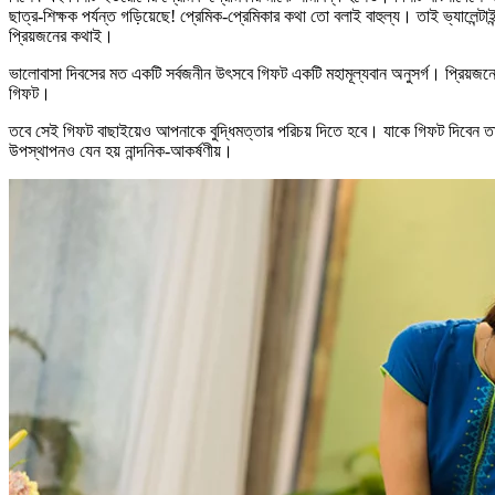
ছাত্র-শিক্ষক পর্যন্ত গড়িয়েছে! প্রেমিক-প্রেমিকার কথা তো বলাই বাহুল্য। তাই ভ্যালেন্ট
প্রিয়জনের কথাই।
ভালোবাসা দিবসের মত একটি সর্বজনীন উৎসবে গিফট একটি মহামূল্যবান অনুসর্গ। প্রিয়জনে
গিফট।
তবে সেই গিফট বাছাইয়েও আপনাকে বুদ্ধিমত্তার পরিচয় দিতে হবে। যাকে গিফট দিবেন ত
উপস্থাপনও যেন হয় নান্দনিক-আকর্ষণীয়।