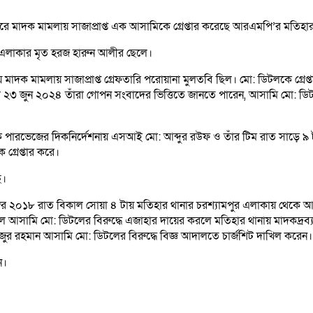
ে মাদক মামলায় সাজাপ্রাপ্ত এক আসামিকে গ্রেপ্তার করেছে আরএমপি’র মতিহার
ুর এলাকার মৃত হরজ হারুন আলীর ছেলে।
মাদক মামলায় সাজাপ্রাপ্ত গ্রেফতারি পরোয়ানা মুলতবি ছিল। মো: ডিটলকে গ্রেপ্ত
২৩ জুন ২০২৪ তাঁরা গোপন সংবাদের ভিত্তিতে জানতে পারেন, আসামি মো: ডি
ারক পারভেজের দিকনির্দেশনায় এসআই মো: আব্দুর রউফ ও তাঁর টিম রাত সাড়ে ৯
্রেপ্তার করে।
ে।
ম্বর ২০১৮ রাত বিকাল সোয়া ৪ টায় মতিহার থানার চরশ্যামপুর এলাকায় থেকে 
ল আসামি মো: ডিটলের বিরুদ্ধে এজাহার দায়ের করলে মতিহার থানায় মাদকদ্রব্য 
ুর রহমান আসামি মো: ডিটলের বিরুদ্ধে বিজ্ঞ আদালতে চার্জশিট দাখিল করেন।
ন।