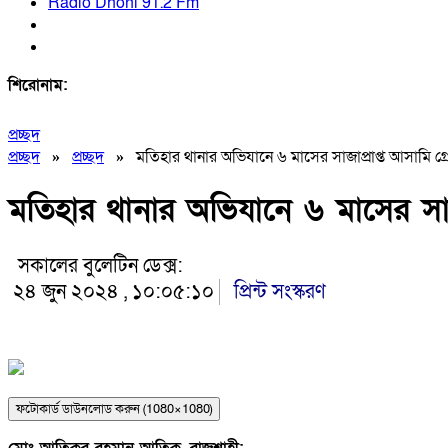
Radio Dhoni 91.2 Fm
শিরোনাম:
প্রচ্ছদ
প্রচ্ছদ
»
প্রচ্ছদ
»
মতিহার থানার অভিযানে ৬ মাসের সাজাপ্রাপ্ত আসামি গ্রেপ
মতিহার থানার অভিযানে ৬ মাসের সাজাপ
সকালের বুলেটিন ডেক্স:
২৪ জুন ২০২৪ , ১০:০৫:১০
প্রিন্ট সংস্করণ
ফটোকার্ড ডাউনলোড করুন (1080×1080)
মোঃ আতিকুর রহমান আতিক, রাজশাহী: