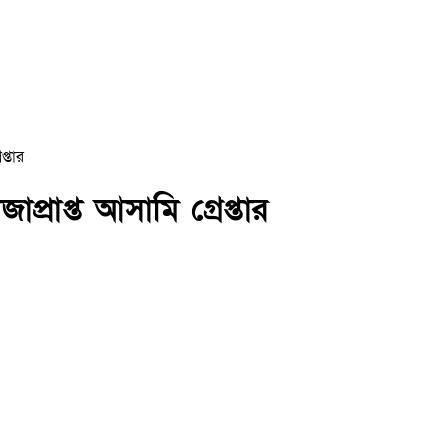
্তার
্রাপ্ত আসামি গ্রেপ্তার