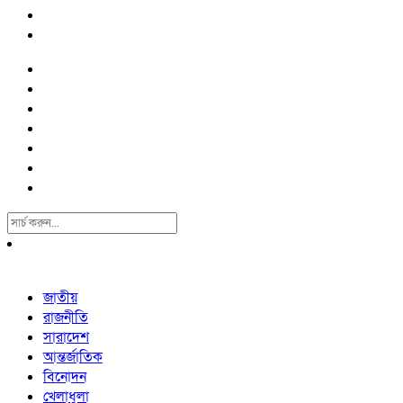
Search
For:
জাতীয়
রাজনীতি
সারাদেশ
আন্তর্জাতিক
বিনোদন
খেলাধুলা