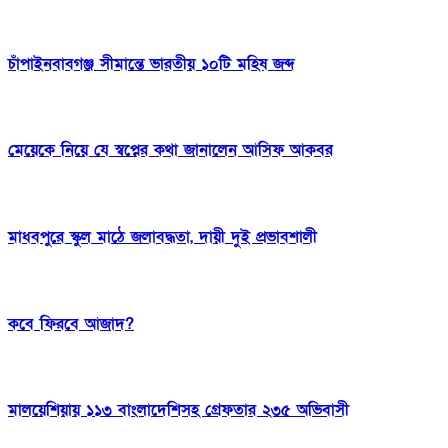
চাঁপাইনবাবগঞ্জ সীমান্তে ভারতীয় ১০টি মহিষ জব্দ
মেয়েকে নিয়ে যে স্বপ্নের কথা জানালেন আসিফ আকবর
মাধবপুরে স্কুল মাঠে জলাবদ্ধতা, দায়ী দুই প্রভাবশালী
কবে ফিরবে আজাদ?
মালয়েশিয়ায় ১১৩ বাংলাদেশিসহ গ্রেফতার ২৩৫ অভিবাসী