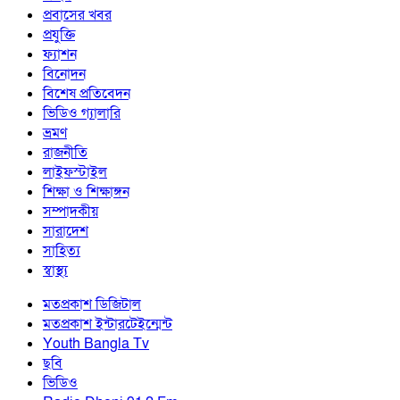
প্রবাসের খবর
প্রযুক্তি
ফ্যাশন
বিনোদন
বিশেষ প্রতিবেদন
ভিডিও গ্যালারি
ভ্রমণ
রাজনীতি
লাইফস্টাইল
শিক্ষা ও শিক্ষাঙ্গন
সম্পাদকীয়
সারাদেশ
সাহিত্য
স্বাস্থ্য
মতপ্রকাশ ডিজিটাল
মতপ্রকাশ ইন্টারটেইন্মেন্ট
Youth Bangla Tv
ছবি
ভিডিও