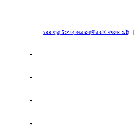
১৪৪ ধারা উপেক্ষা করে প্রবাসীর জমি দখলের চেষ্টা
|
২০ আ