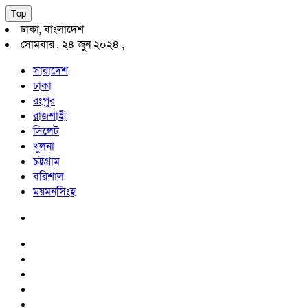
Top
ঢাকা, বাংলাদেশ
সোমবার , ২৪ জুন ২০২৪ ,
সারাদেশ
ঢাকা
রংপুর
রাজশাহী
সিলেট
খুলনা
চট্টগ্রাম
বরিশাল
ময়মনসিংহ