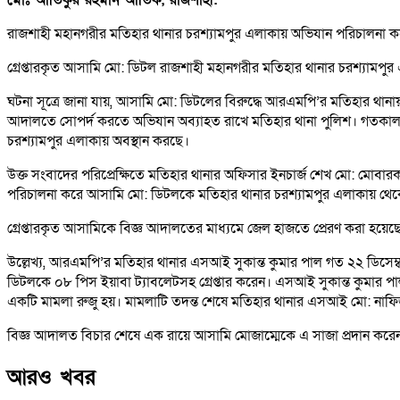
রাজশাহী মহানগরীর মতিহার থানার চরশ্যামপুর এলাকায় অভিযান পরিচালনা কর
গ্রেপ্তারকৃত আসামি মো: ডিটল রাজশাহী মহানগরীর মতিহার থানার চরশ্যামপ
ঘটনা সূত্রে জানা যায়, আসামি মো: ডিটলের বিরুদ্ধে আরএমপি’র মতিহার থানায় 
আদালতে সোপর্দ করতে অভিযান অব্যাহত রাখে মতিহার থানা পুলিশ। গতকাল 
চরশ্যামপুর এলাকায় অবস্থান করছে।
উক্ত সংবাদের পরিপ্রেক্ষিতে মতিহার থানার অফিসার ইনচার্জ শেখ মো: মোব
পরিচালনা করে আসামি মো: ডিটলকে মতিহার থানার চরশ্যামপুর এলাকায় থেকে গ
গ্রেপ্তারকৃত আসামিকে বিজ্ঞ আদালতের মাধ্যমে জেল হাজতে প্রেরণ করা হয়েছ
উল্লেখ্য, আরএমপি’র মতিহার থানার এসআই সুকান্ত কুমার পাল গত ২২ ডিসে
ডিটলকে ০৮ পিস ইয়াবা ট্যাবলেটসহ গ্রেপ্তার করেন। এসআই সুকান্ত কুমার পা
একটি মামলা রুজু হয়। মামলাটি তদন্ত শেষে মতিহার থানার এসআই মো: নাফিজ
বিজ্ঞ আদালত বিচার শেষে এক রায়ে আসামি মোজাম্মেকে এ সাজা প্রদান করে
আরও খবর