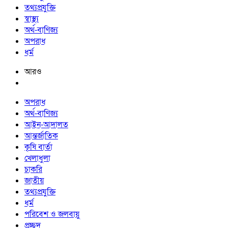
তথ্যপ্রযুক্তি
স্বাস্থ্য
অর্থ-বাণিজ্য
অপরাধ
ধর্ম
আরও
অপরাধ
অর্থ-বাণিজ্য
আইন-আদালত
আন্তর্জাতিক
কৃষি বার্তা
খেলাধুলা
চাকরি
জাতীয়
তথ্যপ্রযুক্তি
ধর্ম
পরিবেশ ও জলবায়ু
প্রচ্ছদ