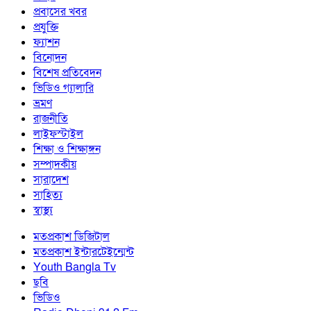
প্রবাসের খবর
প্রযুক্তি
ফ্যাশন
বিনোদন
বিশেষ প্রতিবেদন
ভিডিও গ্যালারি
ভ্রমণ
রাজনীতি
লাইফস্টাইল
শিক্ষা ও শিক্ষাঙ্গন
সম্পাদকীয়
সারাদেশ
সাহিত্য
স্বাস্থ্য
মতপ্রকাশ ডিজিটাল
মতপ্রকাশ ইন্টারটেইন্মেন্ট
Youth Bangla Tv
ছবি
ভিডিও