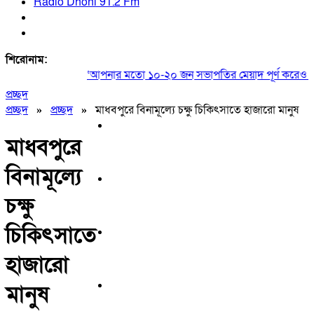
Radio Dhoni 91.2 Fm
শিরোনাম:
‘আপনার মতো ১০-২০ জন সভাপতির মেয়াদ পূর্ণ করেও কিছ
প্রচ্ছদ
প্রচ্ছদ
»
প্রচ্ছদ
»
মাধবপুরে বিনামূল্যে চক্ষু চিকিৎসাতে হাজারো মানুষ
মাধবপুরে
বিনামূল্যে
চক্ষু
চিকিৎসাতে
হাজারো
মানুষ