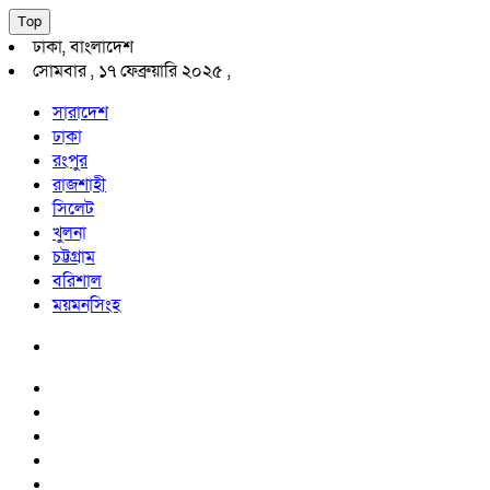
Top
ঢাকা, বাংলাদেশ
সোমবার , ১৭ ফেব্রুয়ারি ২০২৫ ,
সারাদেশ
ঢাকা
রংপুর
রাজশাহী
সিলেট
খুলনা
চট্টগ্রাম
বরিশাল
ময়মনসিংহ