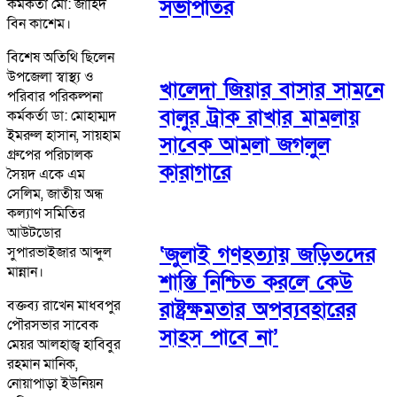
সভাপতির
কর্মকর্তা মো: জাহিদ
বিন কাশেম।
বিশেষ অতিথি ছিলেন
উপজেলা স্বাস্থ্য ও
খালেদা জিয়ার বাসার সামনে
পরিবার পরিকল্পনা
বালুর ট্রাক রাখার মামলায়
কর্মকর্তা ডা: মোহাম্মদ
ইমরুল হাসান, সায়হাম
সাবেক আমলা জগলুল
গ্রুপের পরিচালক
কারাগারে
সৈয়দ একে এম
সেলিম, জাতীয় অন্ধ
কল্যাণ সমিতির
আউটডোর
‘জুলাই গণহত্যায় জড়িতদের
সুপারভাইজার আব্দুল
মান্নান।
শাস্তি নিশ্চিত করলে কেউ
রাষ্ট্রক্ষমতার অপব্যবহারের
বক্তব্য রাখেন মাধবপুর
পৌরসভার সাবেক
সাহস পাবে না’
মেয়র আলহাজ্ব হাবিবুর
রহমান মানিক,
নোয়াপাড়া ইউনিয়ন