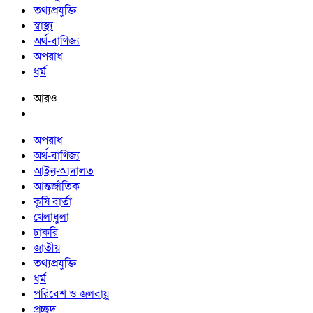
তথ্যপ্রযুক্তি
স্বাস্থ্য
অর্থ-বাণিজ্য
অপরাধ
ধর্ম
আরও
অপরাধ
অর্থ-বাণিজ্য
আইন-আদালত
আন্তর্জাতিক
কৃষি বার্তা
খেলাধুলা
চাকরি
জাতীয়
তথ্যপ্রযুক্তি
ধর্ম
পরিবেশ ও জলবায়ু
প্রচ্ছদ