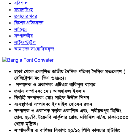
বরিশাল
ময়মনসিংহ
প্রবাসের খবর
বিশেষ প্রতিবেদন
সাহিত্য
সম্পাদকীয়
লাইফস্টাইল
আমাদের সাংবাদিকবৃন্দ
ঢাকা থেকে প্রকাশিত জাতীয় দৈনিক পত্রিকা দৈনিক মতপ্রকাশ (
রেজিষ্ট্রেশন নং- ডিএ ৬২৯৩)।
সম্পাদক ও প্রকাশক: এটিএম রাকিবুল বাসার
প্রধান সম্পাদক: মোঃ আজহারুল ইসলাম
নির্বাহী সম্পাদক: মোঃ সাইফ উদ্দীন শিপন
ব্যবস্থাপনা সম্পাদক: ইসমাইল হোসেন রতন
সম্পাদক ও প্রকাশক কর্তৃক প্রকাশিত এবং শরীয়তপুর প্রিন্টিং
প্রেস, ২৮/বি, টয়েনবি সার্কুলার রোড, মতিঝিল বা/এ, ঢাকা-১০০০
থেকে মুদ্রিত।
সম্পাদকীয় ও বাণিজ্য বিভাগ: ২০/১২ পিসি কালচার হাউজিং