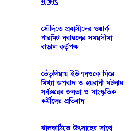
সাক্ষাৎ
সৌদিতে প্রবাসীদের ওয়ার্ক
পারমিট নবায়নের সময়সীমা
বাড়াল কর্তৃপক্ষ
তেঁতুলিয়ায় ইউএনওকে ঘিরে
মিথ্যা অপবাদ ও হয়রানী ঘটনায়
সর্বস্তরের জনতা ও সাংস্কৃতিক
কর্মীদের প্রতিবাদ
ঝালকাঠিতে উৎসাহের সাথে