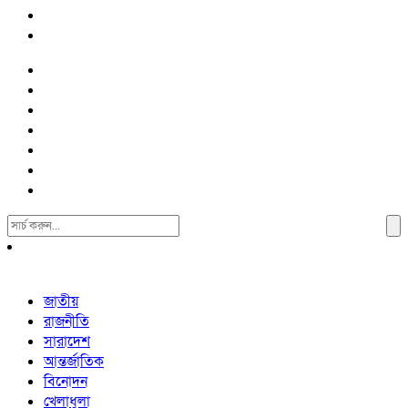
Search
For:
জাতীয়
রাজনীতি
সারাদেশ
আন্তর্জাতিক
বিনোদন
খেলাধুলা