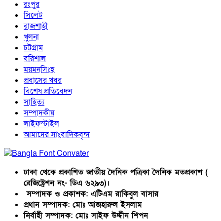
রংপুর
সিলেট
রাজশাহী
খুলনা
চট্টগ্রাম
বরিশাল
ময়মনসিংহ
প্রবাসের খবর
বিশেষ প্রতিবেদন
সাহিত্য
সম্পাদকীয়
লাইফস্টাইল
আমাদের সাংবাদিকবৃন্দ
ঢাকা থেকে প্রকাশিত জাতীয় দৈনিক পত্রিকা দৈনিক মতপ্রকাশ (
রেজিষ্ট্রেশন নং- ডিএ ৬২৯৩)।
সম্পাদক ও প্রকাশক: এটিএম রাকিবুল বাসার
প্রধান সম্পাদক: মোঃ আজহারুল ইসলাম
নির্বাহী সম্পাদক: মোঃ সাইফ উদ্দীন শিপন