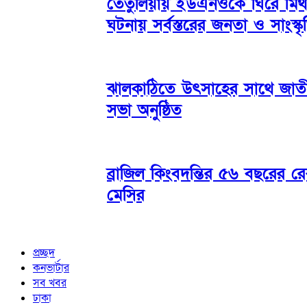
তেঁতুলিয়ায় ইউএনওকে ঘিরে মিথ
ঘটনায় সর্বস্তরের জনতা ও সাংস্কৃ
ঝালকাঠিতে উৎসাহের সাথে জা
সভা অনুষ্ঠিত
ব্রাজিল কিংবদন্তির ৫৬ বছরের র
মেসির
প্রচ্ছদ
কনভার্টার
সব খবর
ঢাকা