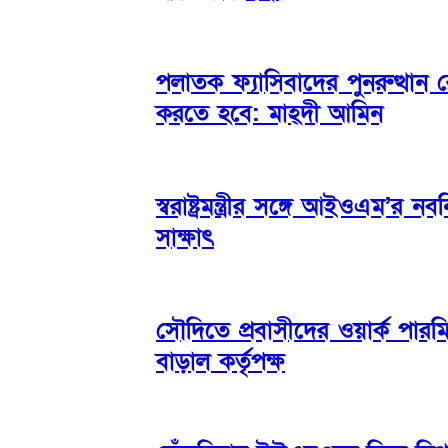
পলাতক ফ্যাসিবাদের পুনরুত্থান র
করতে হবে: মাহ্দী আমিন
স্বরাষ্ট্রমন্ত্রীর সঙ্গে আইওএম’র 
সাক্ষাৎ
সৌদিতে প্রবাসীদের ওয়ার্ক পার
বাড়াল কর্তৃপক্ষ