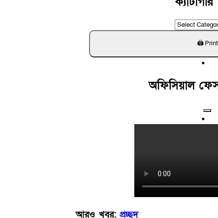
ক্যাটাগরি 
ক্যাটাগরি
খুঁজুন
অফিসিয়াল ফে
আরও খবর:
প্রচ্ছদ