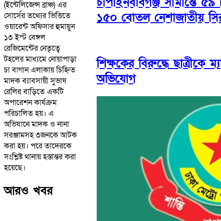
চাঁপাইনবাবগঞ্জ সীমান্তে ৫
(ইন্টেলিজেন্স ব্রাঞ্চ) এর
১৫০ বোতল নেশাজাতীয় স
সোর্সের তথ্যের ভিত্তিতে
ওয়ারেন্ট অফিসার হুমায়ুন
১৩ ইস্ট বেঙ্গল
রেজিমেন্টের নেতৃত্বে
টহলের মাধ্যমে নোয়াপাড়া
শিক্ষকের বিরুদ্ধে ছাত্রীকে ম্যা
চা বাগান এলাকায় চিহ্নিত
অভিযোগ
মাদক ব্যাবসায়ী সুভাষ
রেলির বাড়িতে একটি
অপারেশন কার্যক্রম
পরিচালিত হয়। এ
অভিযানে মাদক ও নানা
সরঞ্জামসহ ৩জনকে আটক
করা হয়। পরে তাদেরকে
সংশ্লিষ্ট থানায় হস্তান্তর করা
হয়েছে।
আরও খবর