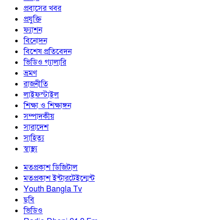
প্রবাসের খবর
প্রযুক্তি
ফ্যাশন
বিনোদন
বিশেষ প্রতিবেদন
ভিডিও গ্যালারি
ভ্রমণ
রাজনীতি
লাইফস্টাইল
শিক্ষা ও শিক্ষাঙ্গন
সম্পাদকীয়
সারাদেশ
সাহিত্য
স্বাস্থ্য
মতপ্রকাশ ডিজিটাল
মতপ্রকাশ ইন্টারটেইন্মেন্ট
Youth Bangla Tv
ছবি
ভিডিও