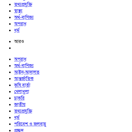
তথ্যপ্রযুক্তি
স্বাস্থ্য
অর্থ-বাণিজ্য
অপরাধ
ধর্ম
আরও
অপরাধ
অর্থ-বাণিজ্য
আইন-আদালত
আন্তর্জাতিক
কৃষি বার্তা
খেলাধুলা
চাকরি
জাতীয়
তথ্যপ্রযুক্তি
ধর্ম
পরিবেশ ও জলবায়ু
প্রচ্ছদ