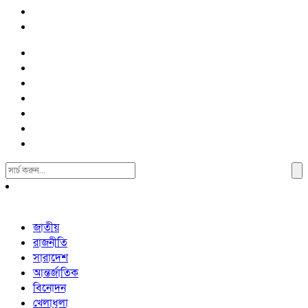
Search
For:
জাতীয়
রাজনীতি
সারাদেশ
আন্তর্জাতিক
বিনোদন
খেলাধুলা