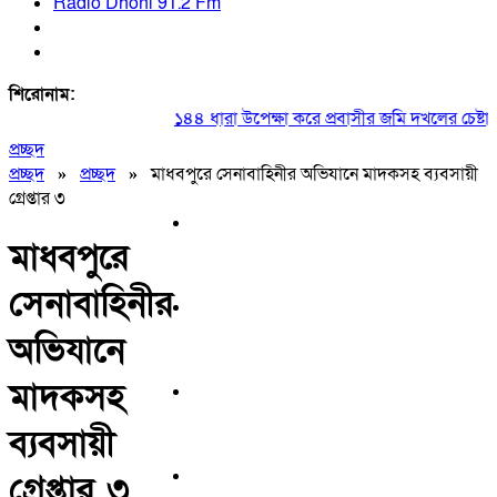
Radio Dhoni 91.2 Fm
শিরোনাম:
১৪৪ ধারা উপেক্ষা করে প্রবাসীর জমি দখলের চেষ্টা
|
২
প্রচ্ছদ
প্রচ্ছদ
»
প্রচ্ছদ
»
মাধবপুরে সেনাবাহিনীর অভিযানে মাদকসহ ব্যবসায়ী
গ্রেপ্তার ৩
মাধবপুরে
সেনাবাহিনীর
অভিযানে
মাদকসহ
ব্যবসায়ী
গ্রেপ্তার ৩