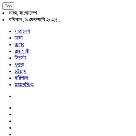
Top
ঢাকা, বাংলাদেশ
রবিবার , ৯ ফেব্রুয়ারি ২০২৫ ,
সারাদেশ
ঢাকা
রংপুর
রাজশাহী
সিলেট
খুলনা
চট্টগ্রাম
বরিশাল
ময়মনসিংহ