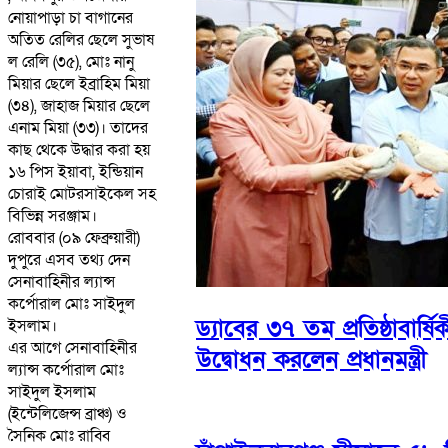
নোয়াপাড়া চা বাগানের
অতিত রেলির ছেলে সুভাষ
ল রেলি (৩৫), মোঃ নানু
মিয়ার ছেলে ইব্রাহিম মিয়া
(৩৪), জাহাজ মিয়ার ছেলে
এনাম মিয়া (৩৩)। তাদের
কাছ থেকে উদ্ধার করা হয়
১৬ পিস ইয়াবা, ইন্ডিয়ান
চোরাই মোটরসাইকেল সহ
বিভিন্ন সরঞ্জাম।
রোববার (০৯ ফেব্রুয়ারী)
দুপুরে এসব তথ্য দেন
সেনাবাহিনীর ল্যান্স
কর্পোরাল মোঃ সাইদুল
ড্যাবের ৩৭ তম প্রতিষ্ঠাবার
ইসলাম।
এর আগে সেনাবাহিনীর
উদ্বোধন করলেন প্রধানমন্ত্রী
ল্যান্স কর্পোরাল মোঃ
সাইদুল ইসলাম
(ইন্টেলিজেন্স ব্রাঞ্চ) ও
সৈনিক মোঃ রাব্বি