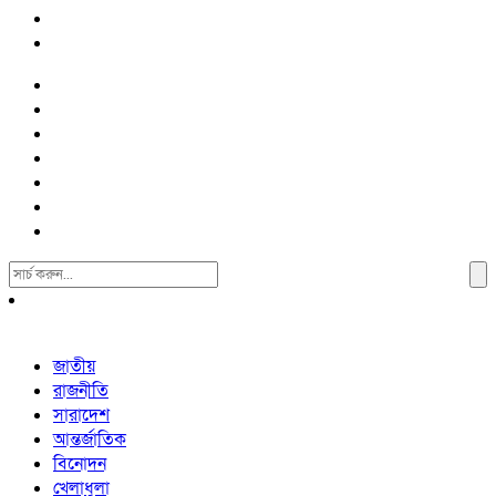
Search
For:
জাতীয়
রাজনীতি
সারাদেশ
আন্তর্জাতিক
বিনোদন
খেলাধুলা