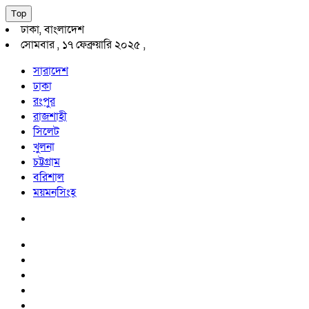
Top
ঢাকা, বাংলাদেশ
সোমবার , ১৭ ফেব্রুয়ারি ২০২৫ ,
সারাদেশ
ঢাকা
রংপুর
রাজশাহী
সিলেট
খুলনা
চট্টগ্রাম
বরিশাল
ময়মনসিংহ