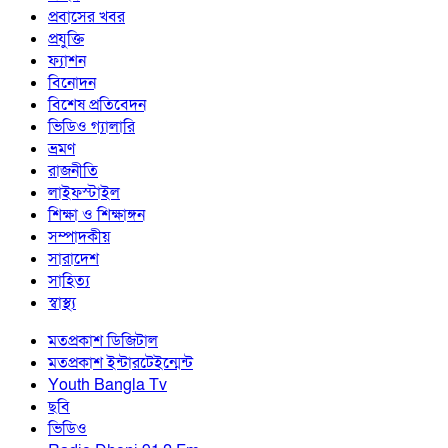
প্রবাসের খবর
প্রযুক্তি
ফ্যাশন
বিনোদন
বিশেষ প্রতিবেদন
ভিডিও গ্যালারি
ভ্রমণ
রাজনীতি
লাইফস্টাইল
শিক্ষা ও শিক্ষাঙ্গন
সম্পাদকীয়
সারাদেশ
সাহিত্য
স্বাস্থ্য
মতপ্রকাশ ডিজিটাল
মতপ্রকাশ ইন্টারটেইন্মেন্ট
Youth Bangla Tv
ছবি
ভিডিও