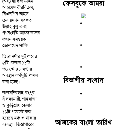
(অব.) হাফিজ উদ্দিন
ফেসবুকে আমরা
আহমেদ বীরবিক্রম,
বিএনপির ভাইস
চেয়ারম্যান বরকত
উল্লাহ বুলু এবং
গণসংহতি আন্দোলনের
প্রধান সমন্বয়ক
জোনায়েদ সাকি।
তিস্তা নদীর দুইপারের
৫টি জেলার ১১টি
পয়েন্টে ৪৮ ঘণ্টার
অবস্থান কর্মসূচি পালন
বিভাগীয় সংবাদ
করা হচ্ছে।
লালমনিরহাট, রংপুর,
নীলফামারী, গাইবান্ধা
ও কুড়িগ্রাম জেলার
১১টি পয়েন্টে করা
হয়েছে মঞ্চ ও থাকার
আজকের বাংলা তারিখ
ব্যবস্থা। তিস্তাপারের