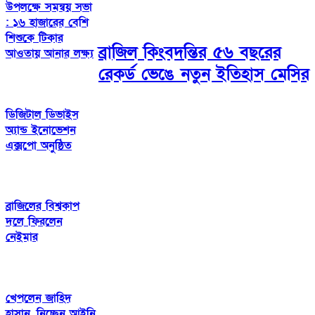
উপলক্ষে সমন্বয় সভা
: ১৬ হাজারের বেশি
শিশুকে টিকার
ব্রাজিল কিংবদন্তির ৫৬ বছরের
আওতায় আনার লক্ষ্য
রেকর্ড ভেঙে নতুন ইতিহাস মেসির
ডিজিটাল ডিভাইস
অ্যান্ড ইনোভেশন
এক্সপো অনুষ্ঠিত
ব্রাজিলের বিশ্বকাপ
দলে ফিরলেন
নেইমার
খেপলেন জাহিদ
হাসান, নিচ্ছেন আইনি