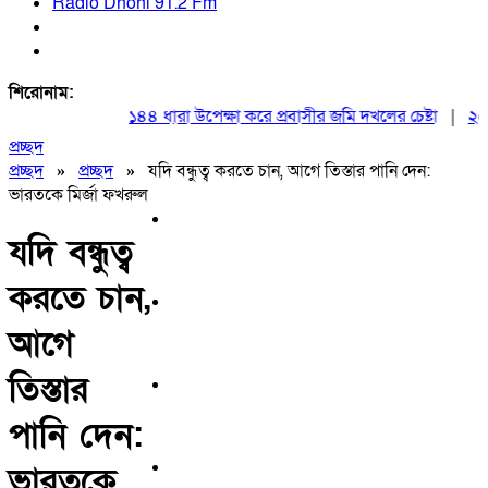
Radio Dhoni 91.2 Fm
শিরোনাম:
১৪৪ ধারা উপেক্ষা করে প্রবাসীর জমি দখলের চেষ্টা
|
২০ আগস
প্রচ্ছদ
প্রচ্ছদ
»
প্রচ্ছদ
»
যদি বন্ধুত্ব করতে চান, আগে তিস্তার পানি দেন:
ভারতকে মির্জা ফখরুল
যদি বন্ধুত্ব
করতে চান,
আগে
তিস্তার
পানি দেন:
ভারতকে