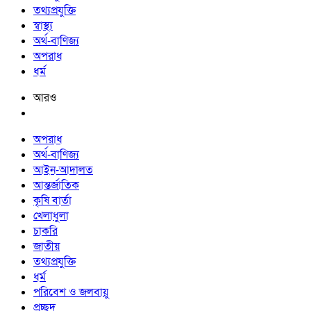
তথ্যপ্রযুক্তি
স্বাস্থ্য
অর্থ-বাণিজ্য
অপরাধ
ধর্ম
আরও
অপরাধ
অর্থ-বাণিজ্য
আইন-আদালত
আন্তর্জাতিক
কৃষি বার্তা
খেলাধুলা
চাকরি
জাতীয়
তথ্যপ্রযুক্তি
ধর্ম
পরিবেশ ও জলবায়ু
প্রচ্ছদ